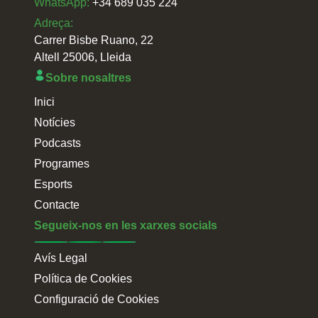
WhatsApp:
+34 689 035 224
Adreça:
Carrer Bisbe Ruano, 22
Altell 25006, Lleida
Sobre nosaltres
Inici
Notícies
Podcasts
Programes
Esports
Contacte
Segueix-nos en les xarxes socials
Avís Legal
Política de Cookies
Configuració de Cookies