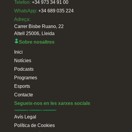
Telefon:
+34 973 34 91 00
WhatsApp:
+34 689 035 224
Adreça:
Carrer Bisbe Ruano, 22
Altell 25006, Lleida
Sobre nosaltres
Inici
Notícies
Podcasts
Programes
Esports
Contacte
Segueix-nos en les xarxes socials
Avís Legal
Política de Cookies