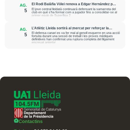
El Rodi Balàfia Vòlei renova a Edgar Hernández per
AG.
a la temporada 2026-2027
El jove central lleidatà continuarà defensant la samarreta del
5
club en què s’ha format com a jugador fins a consolidar-se al
primer equip de Superlliga 2
L’Atlètic Lleida sortirà al mercat per reforçar la
AG.
posició de central després de la greu lesió que ha
El defensa canari es va fer mal al genoll esquerre en una acció
5
patit Cristian Abreu
fortuïta durant una sessió de treball i les proves mèdiques
definitives han confirmat una ruptura completa del lligament
encreuat anterior
Contactins