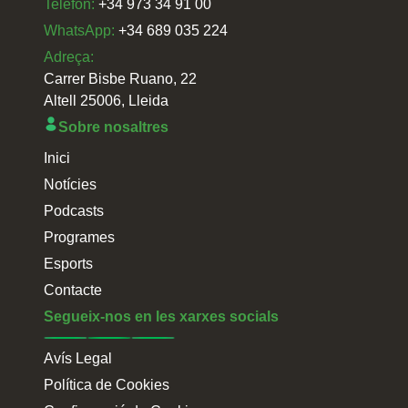
Telefon:
+34 973 34 91 00
WhatsApp:
+34 689 035 224
Adreça:
Carrer Bisbe Ruano, 22
Altell 25006, Lleida
Sobre nosaltres
Inici
Notícies
Podcasts
Programes
Esports
Contacte
Segueix-nos en les xarxes socials
Avís Legal
Política de Cookies