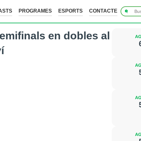
ASTS
PROGRAMES
ESPORTS
CONTACTE
emifinals en dobles al
AG
í
AG
AG
AG