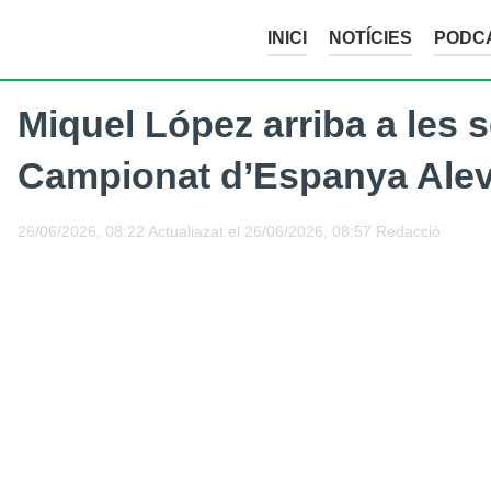
INICI
NOTÍCIES
PODC
Miquel López arriba a les s
Campionat d’Espanya Alev
26/06/2026, 08:22
Actualiazat el
26/06/2026, 08:57
Redacció