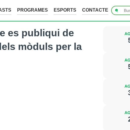
ASTS
PROGRAMES
ESPORTS
CONTACTE
e es publiqui de
AG
dels mòduls per la
AG
AG
AG