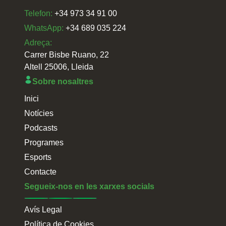
Telefon:
+34 973 34 91 00
WhatsApp:
+34 689 035 224
Adreça:
Carrer Bisbe Ruano, 22
Altell 25006, Lleida
Sobre nosaltres
Inici
Notícies
Podcasts
Programes
Esports
Contacte
Segueix-nos en les xarxes socials
Avís Legal
Política de Cookies