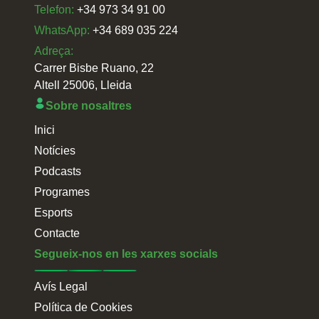
Telefon:
+34 973 34 91 00
WhatsApp:
+34 689 035 224
Adreça:
Carrer Bisbe Ruano, 22
Altell 25006, Lleida
Sobre nosaltres
Inici
Notícies
Podcasts
Programes
Esports
Contacte
Segueix-nos en les xarxes socials
Avís Legal
Política de Cookies