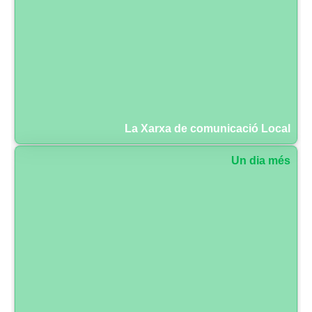
La Xarxa de comunicació Local
Un dia més