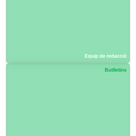
Equip de redacció
Butlletins