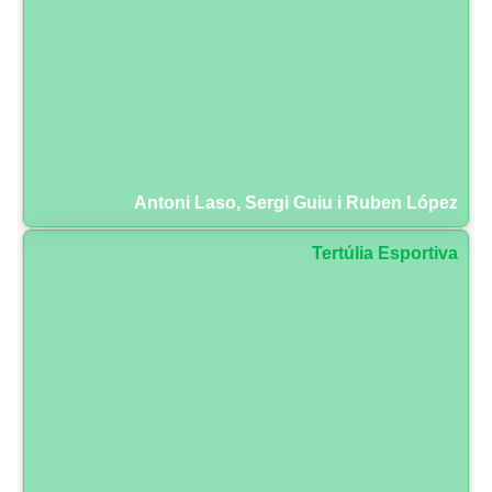
Antoni Laso, Sergi Guiu i Ruben López
Tertúlia Esportiva