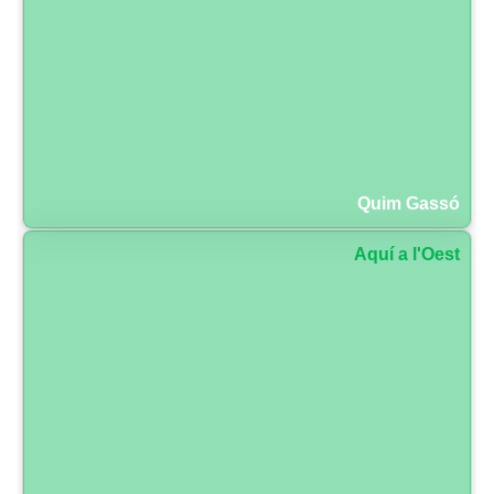
Quim Gassó
Aquí a l'Oest