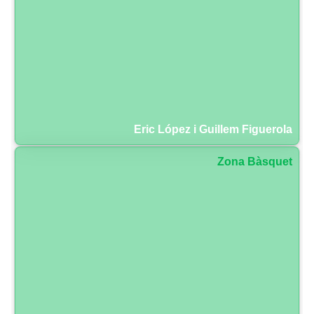
Eric López i Guillem Figuerola
Zona Bàsquet