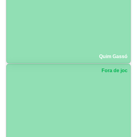
Quim Gassó
Fora de joc