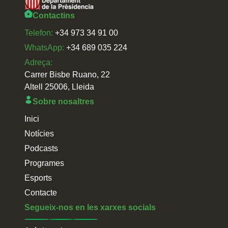
Contactins
Telefon:
+34 973 34 91 00
WhatsApp:
+34 689 035 224
Adreça:
Carrer Bisbe Ruano, 22
Altell 25006, Lleida
Sobre nosaltres
Inici
Notícies
Podcasts
Programes
Esports
Contacte
Segueix-nos en les xarxes socials