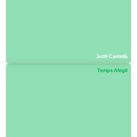
Judit Castellà
Temps Afegit