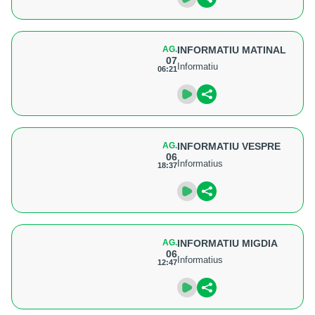
AG.
INFORMATIU MATINAL
07
Informatiu
06:21
AG.
INFORMATIU VESPRE
06
Informatius
18:37
AG.
INFORMATIU MIGDIA
06
Informatius
12:47