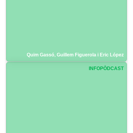
Quim Gassó, Guillem Figuerola i Eric López
INFOPÒDCAST