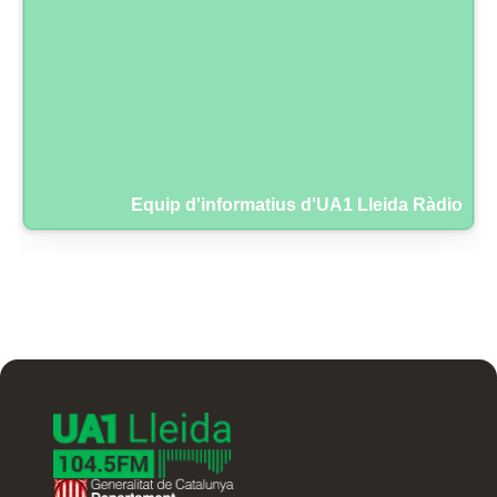
Equip d'informatius d'UA1 Lleida Ràdio