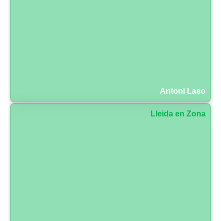
Antoni Laso
Lleida en Zona