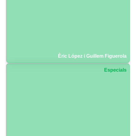
Èric López i Guillem Figuerola
Especials