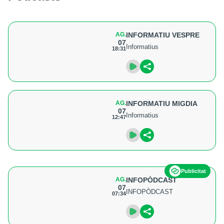
AG.
INFORMATIU VESPRE
07
Informatius
18:31
AG.
INFORMATIU MIGDIA
07
Informatius
12:47
Publicitat
AG.
INFOPÒDCAST
07
INFOPÒDCAST
07:34