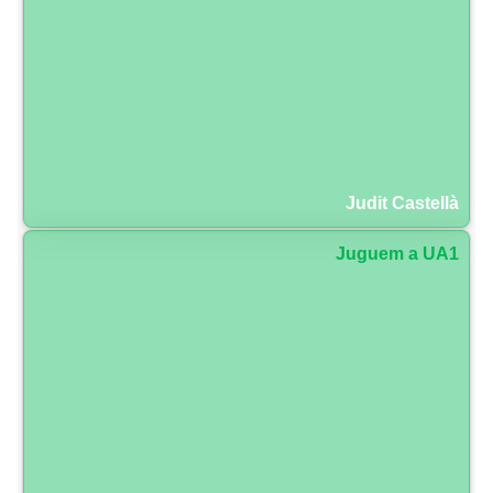
Judit Castellà
Juguem a UA1