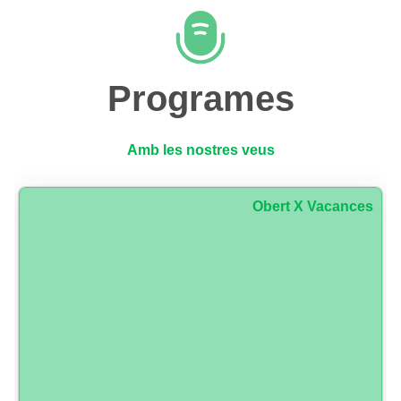
Programes
Amb les nostres veus
Obert X Vacances