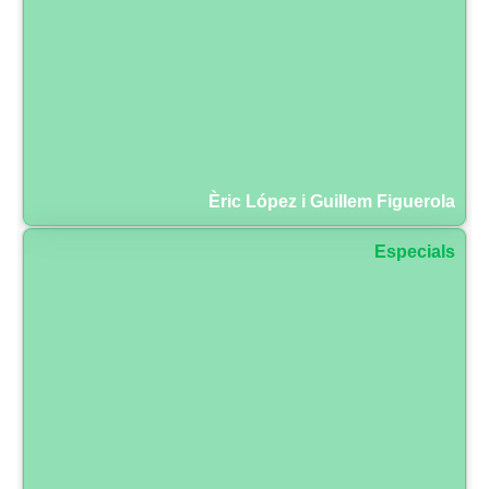
Èric López i Guillem Figuerola
Especials