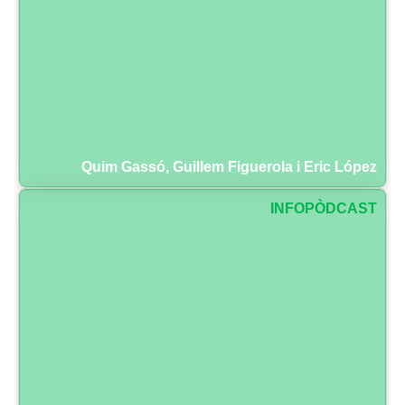
Quim Gassó, Guillem Figuerola i Eric López
INFOPÒDCAST