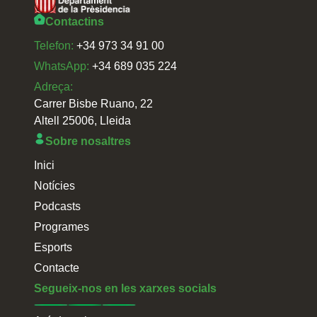
Contactins
Telefon:
+34 973 34 91 00
WhatsApp:
+34 689 035 224
Adreça:
Carrer Bisbe Ruano, 22
Altell 25006, Lleida
Sobre nosaltres
Inici
Notícies
Podcasts
Programes
Esports
Contacte
Segueix-nos en les xarxes socials