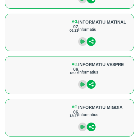
AG.
INFORMATIU MATINAL
07
Informatiu
06:21
AG.
INFORMATIU VESPRE
06
Informatius
18:37
AG.
INFORMATIU MIGDIA
06
Informatius
12:47