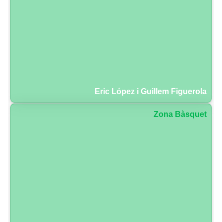
Eric López i Guillem Figuerola
Zona Bàsquet