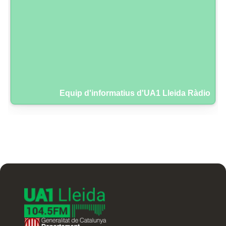
Equip d'informatius d'UA1 Lleida Ràdio