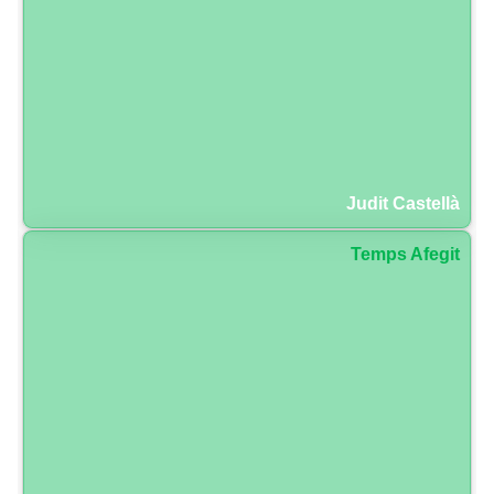
Judit Castellà
Temps Afegit