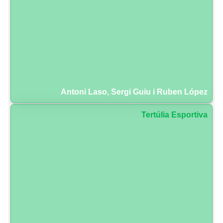
Antoni Laso, Sergi Guiu i Ruben López
Tertúlia Esportiva