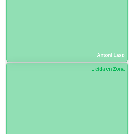
Antoni Laso
Lleida en Zona