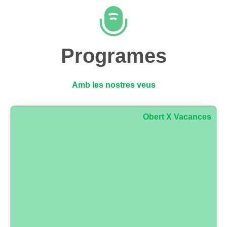
Programes
Amb les nostres veus
Obert X Vacances