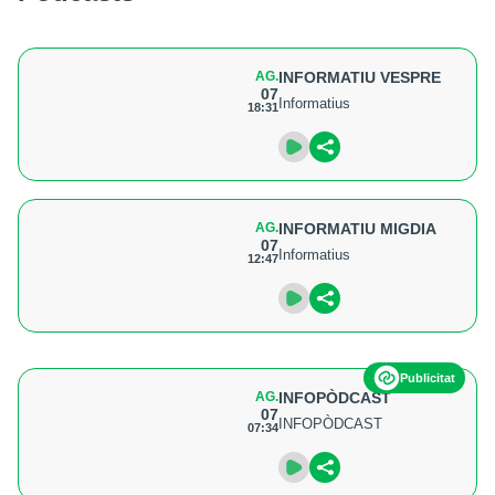
AG.
INFORMATIU VESPRE
07
Informatius
18:31
AG.
INFORMATIU MIGDIA
07
Informatius
12:47
Publicitat
AG.
INFOPÒDCAST
07
INFOPÒDCAST
07:34