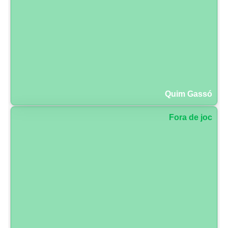
Quim Gassó
Fora de joc