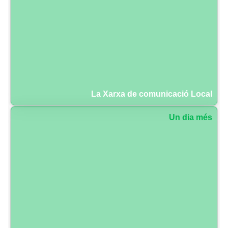
La Xarxa de comunicació Local
Un dia més