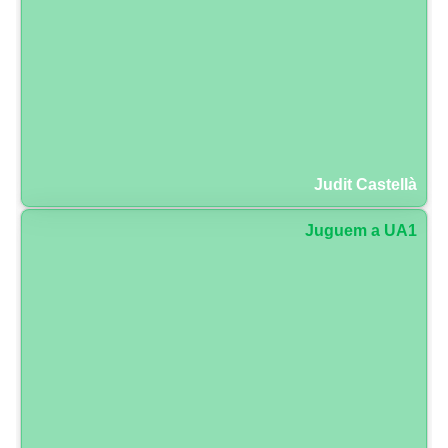
Judit Castellà
Juguem a UA1