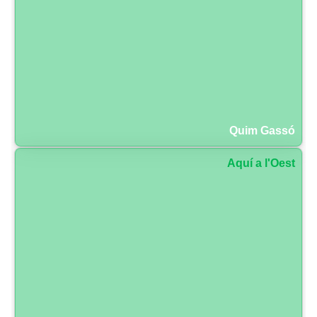
Quim Gassó
Aquí a l'Oest