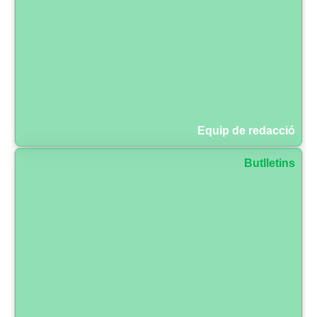
Equip de redacció
Butlletins