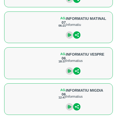
AG.
INFORMATIU MATINAL
07
Informatiu
06:21
AG.
INFORMATIU VESPRE
06
Informatius
18:37
AG.
INFORMATIU MIGDIA
06
Informatius
12:47