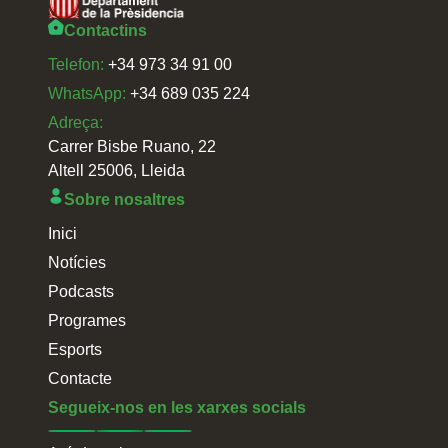
Contactins
Telefon:
+34 973 34 91 00
WhatsApp:
+34 689 035 224
Adreça:
Carrer Bisbe Ruano, 22
Altell 25006, Lleida
Sobre nosaltres
Inici
Notícies
Podcasts
Programes
Esports
Contacte
Segueix-nos en les xarxes socials