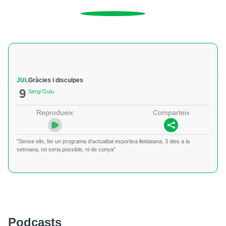
JUL
Gràcies i disculpes
9
Sergi Guiu
Reprodueix
Comparteix
"Sense ells, fer un programa d'actualitat esportiva lleidatana, 3 dies a la
setmana, no seria possible, ni de conya"
Podcasts