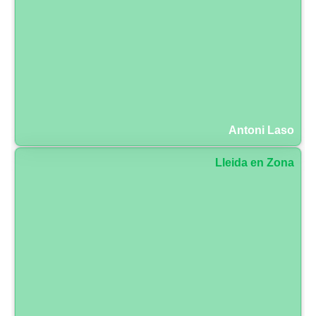
Antoni Laso
Lleida en Zona