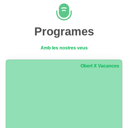
Programes
Amb les nostres veus
Obert X Vacances