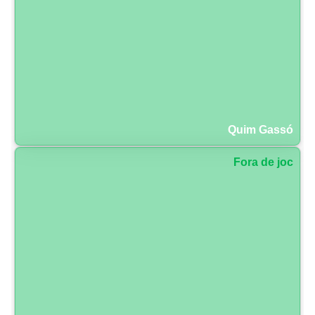
Quim Gassó
Fora de joc