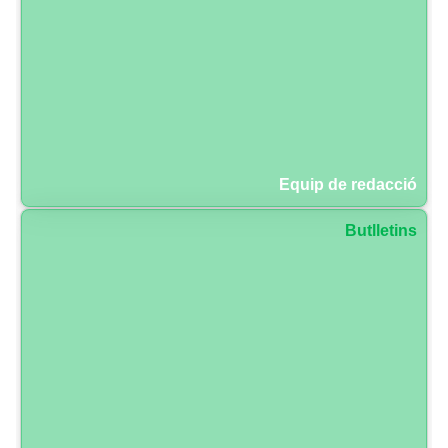
Equip de redacció
Butlletins