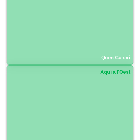
Quim Gassó
Aquí a l'Oest