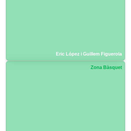
Eric López i Guillem Figuerola
Zona Bàsquet