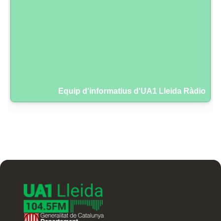
Equip d'informatius d'UA1 Lleida Ràdio