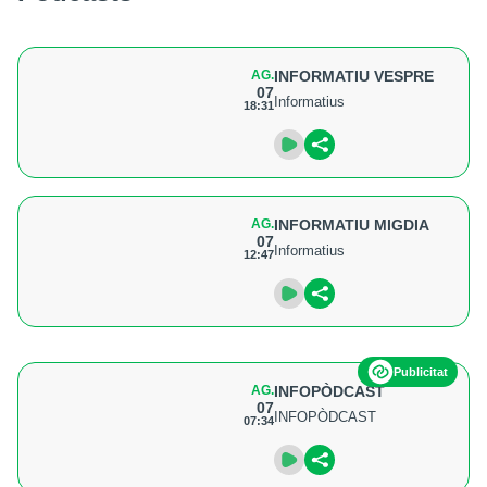
AG.
INFORMATIU VESPRE
07
Informatius
18:31
AG.
INFORMATIU MIGDIA
07
Informatius
12:47
Publicitat
AG.
INFOPÒDCAST
07
INFOPÒDCAST
07:34