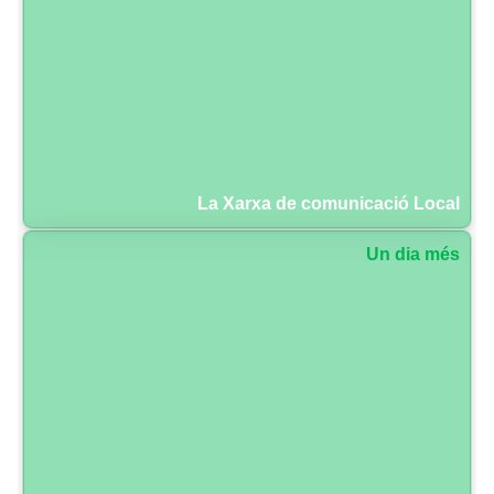
La Xarxa de comunicació Local
Un dia més