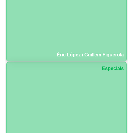
Èric López i Guillem Figuerola
Especials