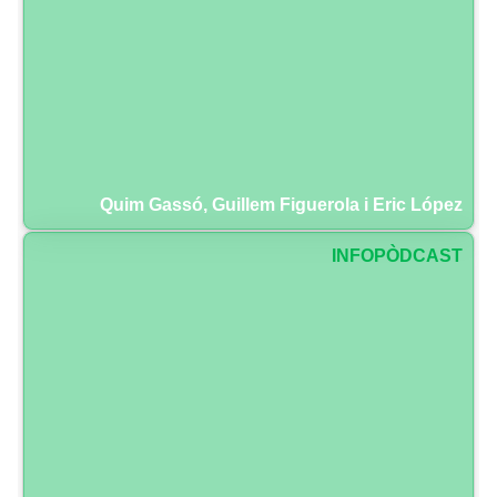
Quim Gassó, Guillem Figuerola i Eric López
INFOPÒDCAST