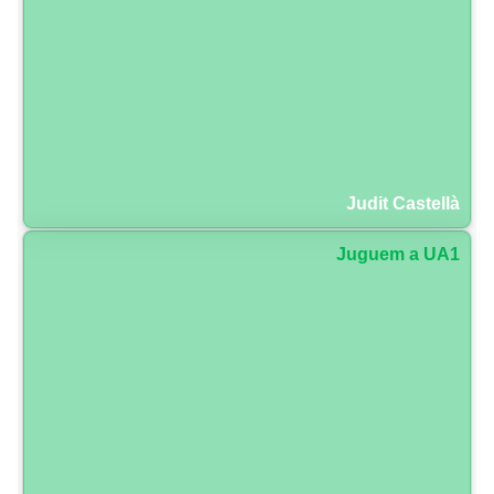
Judit Castellà
Juguem a UA1