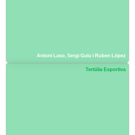
Antoni Laso, Sergi Guiu i Ruben López
Tertúlia Esportiva