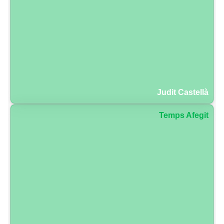
Judit Castellà
Temps Afegit