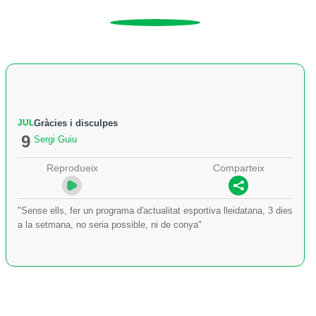
JUL
Gràcies i disculpes
9
Sergi Guiu
Reprodueix
Comparteix
"Sense ells, fer un programa d'actualitat esportiva lleidatana, 3 dies
a la setmana, no seria possible, ni de conya"