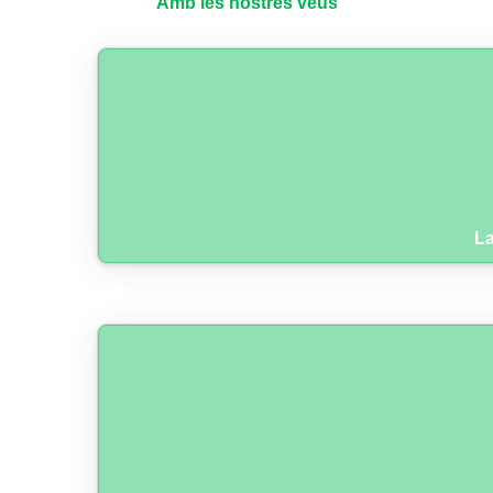
Amb les nostres veus
La