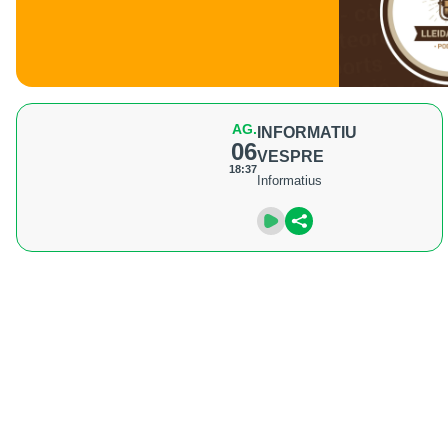
AG.
INFORMATIU
06
VESPRE
18:37
Informatius