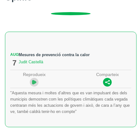
AUG
Mesures de prevenció contra la calor
7
Judit Castellà
Reprodueix
Comparteix
"Aquesta mesura i moltes d’altres que es van impulsant des dels
municipis demostren com les polítiques climàtiques cada vegada
centraran més les actuacions de govern i això, de cara a l’any que
ve, també caldrà tenir-ho en compte"