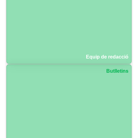
Equip de redacció
Butlletins