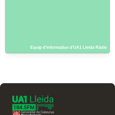
Equip d'informatius d'UA1 Lleida Ràdio