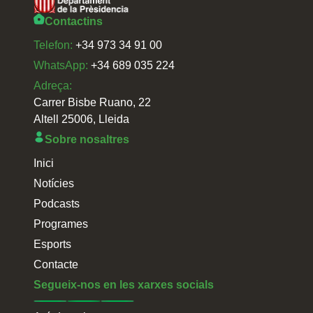
Contactins
Telefon:
+34 973 34 91 00
WhatsApp:
+34 689 035 224
Adreça:
Carrer Bisbe Ruano, 22
Altell 25006, Lleida
Sobre nosaltres
Inici
Notícies
Podcasts
Programes
Esports
Contacte
Segueix-nos en les xarxes socials