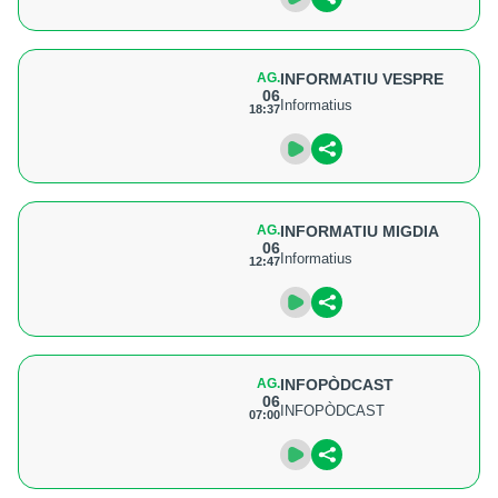
AG.
INFORMATIU VESPRE
06
Informatius
18:37
AG.
INFORMATIU MIGDIA
06
Informatius
12:47
AG.
INFOPÒDCAST
06
INFOPÒDCAST
07:00