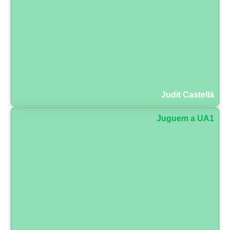
Judit Castellà
Juguem a UA1