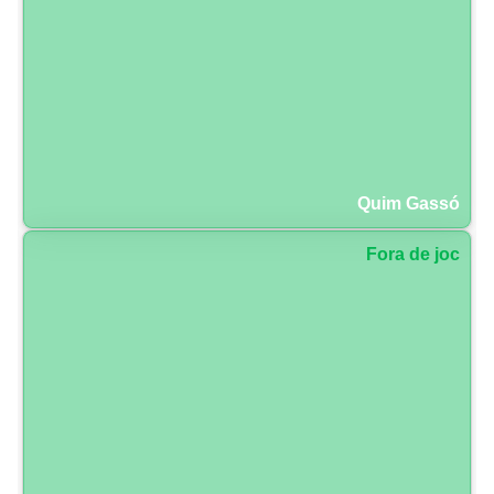
Quim Gassó
Fora de joc