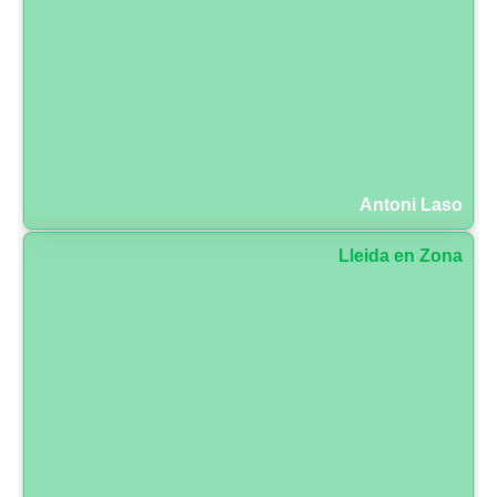
Antoni Laso
Lleida en Zona