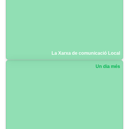
La Xarxa de comunicació Local
Un dia més