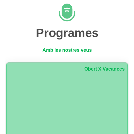
Programes
Amb les nostres veus
Obert X Vacances