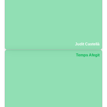
Judit Castellà
Temps Afegit