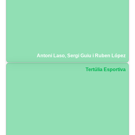
Antoni Laso, Sergi Guiu i Ruben López
Tertúlia Esportiva