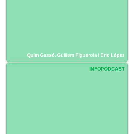
Quim Gassó, Guillem Figuerola i Eric López
INFOPÒDCAST