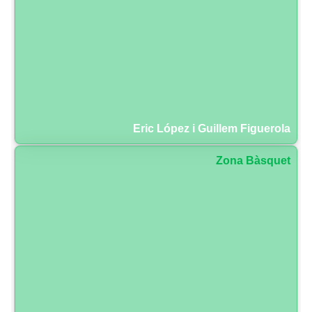
Eric López i Guillem Figuerola
Zona Bàsquet