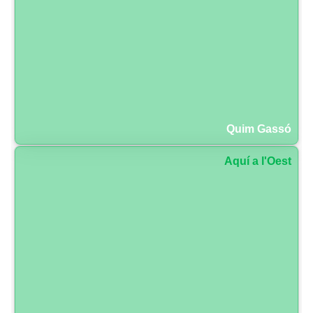
Quim Gassó
Aquí a l'Oest