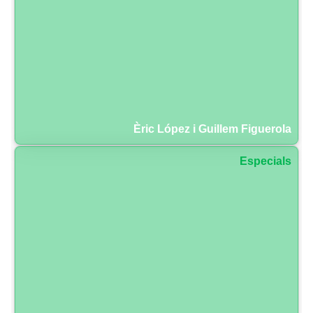
Èric López i Guillem Figuerola
Especials