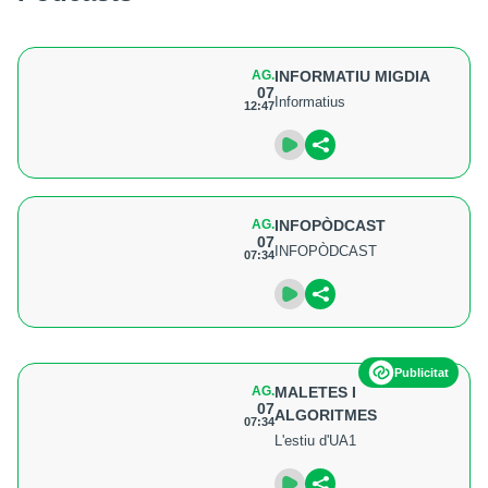
AG.
INFORMATIU MIGDIA
07
Informatius
12:47
AG.
INFOPÒDCAST
07
INFOPÒDCAST
07:34
Publicitat
AG.
MALETES I
07
ALGORITMES
07:34
L'estiu d'UA1