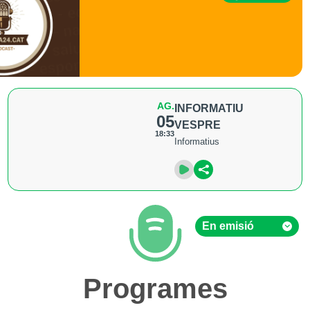
AG.
INFORMATIU
05
VESPRE
18:33
Informatius
En emisió
En emisió
Programes
Hemeroteca