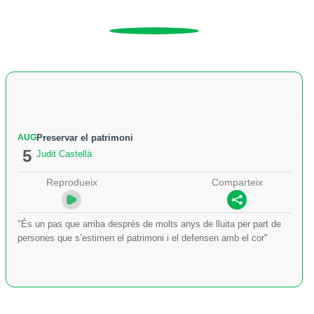
AUG
Preservar el patrimoni
5
Judit Castellà
Reprodueix
Comparteix
"És un pas que arriba després de molts anys de lluita per part de
persones que s’estimen el patrimoni i el defensen amb el cor"