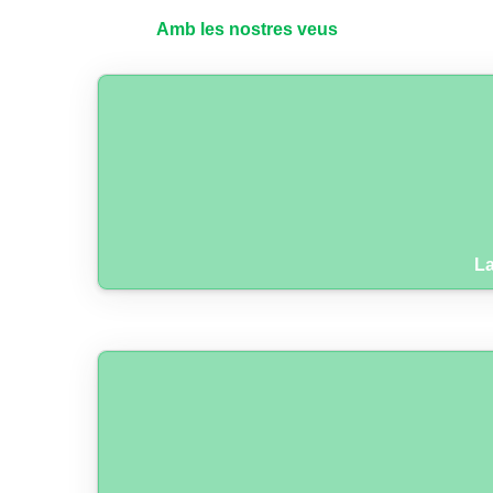
Amb les nostres veus
La