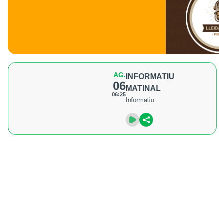
AG.
INFORMATIU
06
MATINAL
06:25
Informatiu