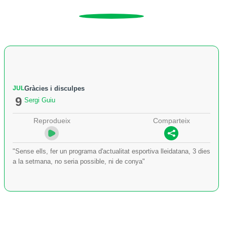
JUL
Gràcies i disculpes
9
Sergi Guiu
Reprodueix
Comparteix
"Sense ells, fer un programa d'actualitat esportiva lleidatana, 3 dies
a la setmana, no seria possible, ni de conya"