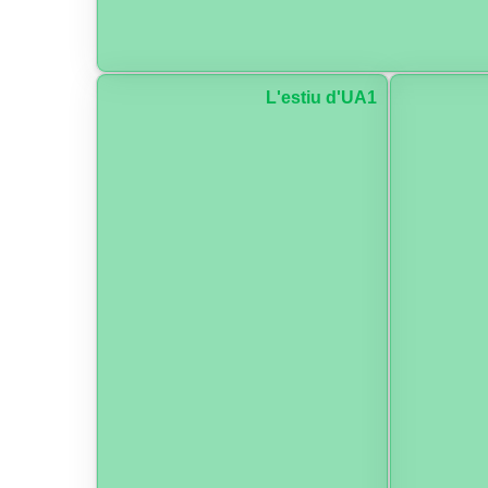
L'estiu d'UA1