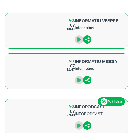
AG.
INFORMATIU VESPRE
07
Informatius
18:31
AG.
INFORMATIU MIGDIA
07
Informatius
12:47
Publicitat
AG.
INFOPÒDCAST
07
INFOPÒDCAST
07:34