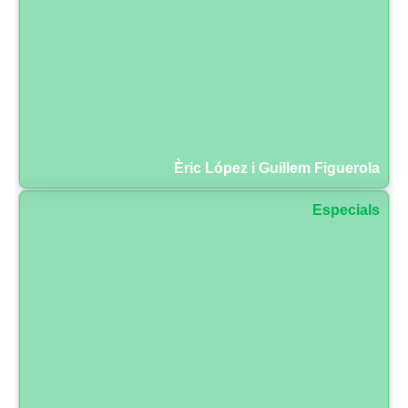
Èric López i Guillem Figuerola
Especials