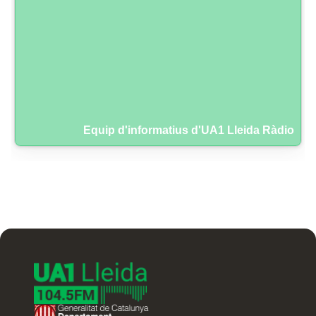
Equip d'informatius d'UA1 Lleida Ràdio