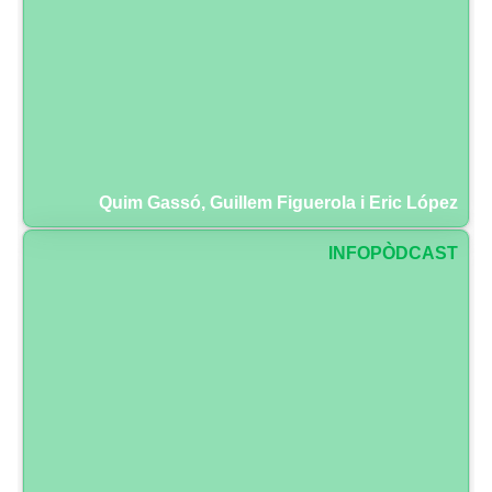
Quim Gassó, Guillem Figuerola i Eric López
INFOPÒDCAST