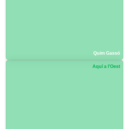
Quim Gassó
Aquí a l'Oest