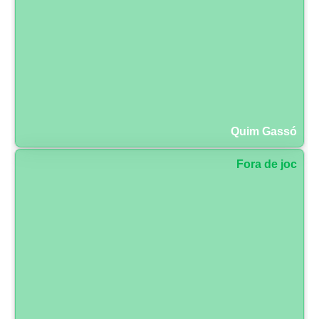
Quim Gassó
Fora de joc