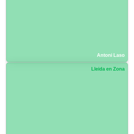
Antoni Laso
Lleida en Zona