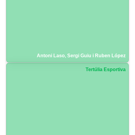
Antoni Laso, Sergi Guiu i Ruben López
Tertúlia Esportiva