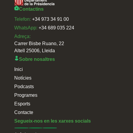
Contactins
Telefon:
+34 973 34 91 00
WhatsApp:
+34 689 035 224
Adreça:
Carrer Bisbe Ruano, 22
Altell 25006, Lleida
Sobre nosaltres
Inici
Notícies
Podcasts
Programes
Esports
Contacte
Segueix-nos en les xarxes socials