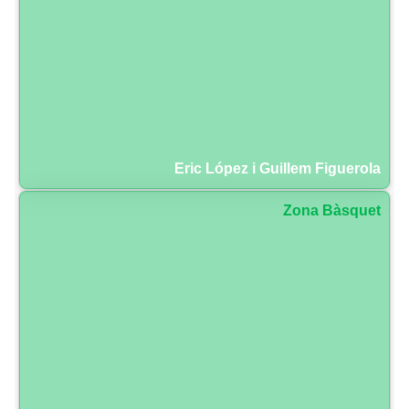
Eric López i Guillem Figuerola
Zona Bàsquet