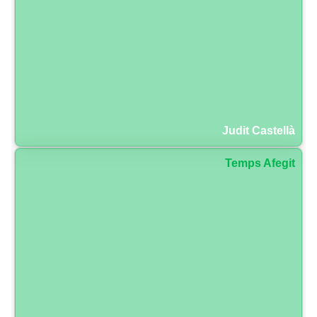
Judit Castellà
Temps Afegit