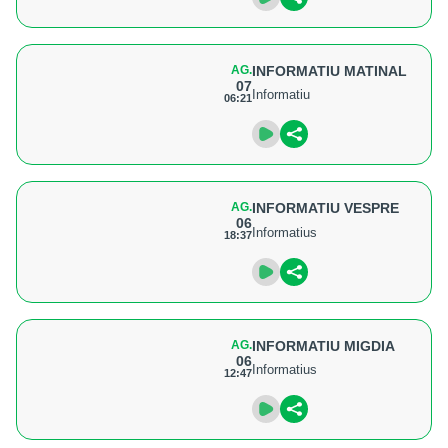
AG.
INFORMATIU MATINAL
07
Informatiu
06:21
AG.
INFORMATIU VESPRE
06
Informatius
18:37
AG.
INFORMATIU MIGDIA
06
Informatius
12:47