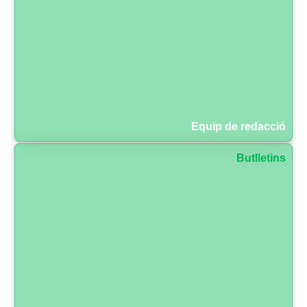
Equip de redacció
Butlletins