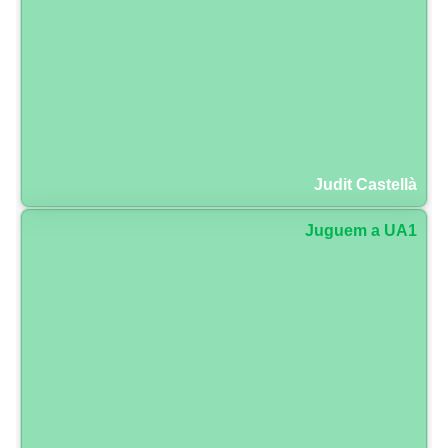
Judit Castellà
Juguem a UA1