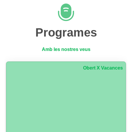
Programes
Amb les nostres veus
Obert X Vacances