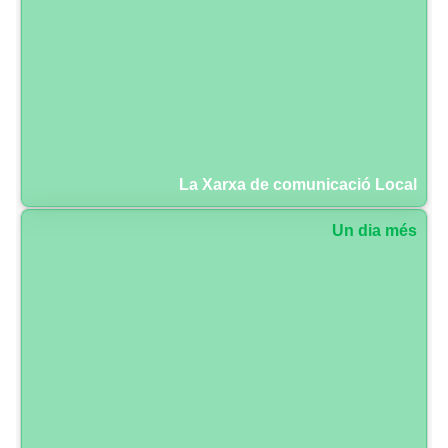
La Xarxa de comunicació Local
Un dia més