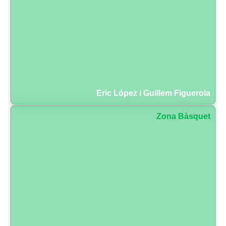
Eric López i Guillem Figuerola
Zona Bàsquet