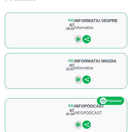
AG.
INFORMATIU VESPRE
07
Informatius
18:31
AG.
INFORMATIU MIGDIA
07
Informatius
12:47
Publicitat
AG.
INFOPÒDCAST
07
INFOPÒDCAST
07:34