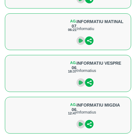
AG.
INFORMATIU MATINAL
07
Informatiu
06:21
AG.
INFORMATIU VESPRE
06
Informatius
18:37
AG.
INFORMATIU MIGDIA
06
Informatius
12:47