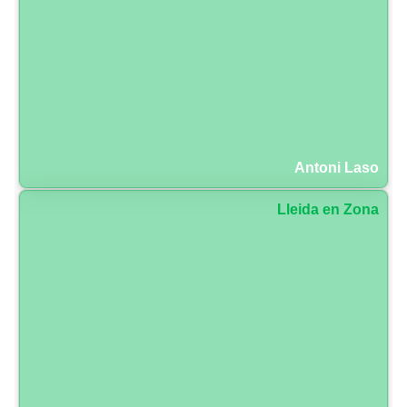
Antoni Laso
Lleida en Zona