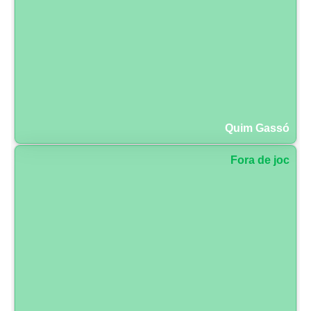
Quim Gassó
Fora de joc