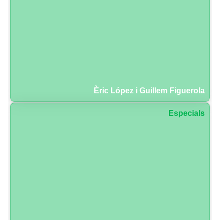
Èric López i Guillem Figuerola
Especials