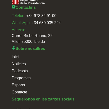
Contactins
Telefon:
+34 973 34 91 00
WhatsApp:
+34 689 035 224
Adreça:
Carrer Bisbe Ruano, 22
Altell 25006, Lleida
Sobre nosaltres
Inici
Notícies
Podcasts
Programes
Esports
Contacte
Segueix-nos en les xarxes socials