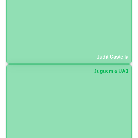
Judit Castellà
Juguem a UA1