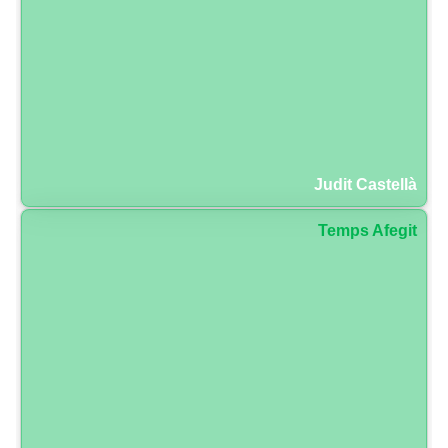
Judit Castellà
Temps Afegit