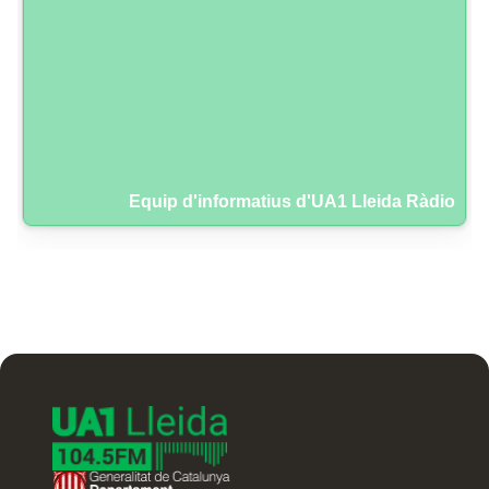
Equip d'informatius d'UA1 Lleida Ràdio