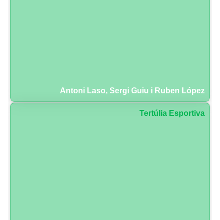
Antoni Laso, Sergi Guiu i Ruben López
Tertúlia Esportiva