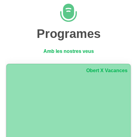
Programes
Amb les nostres veus
Obert X Vacances