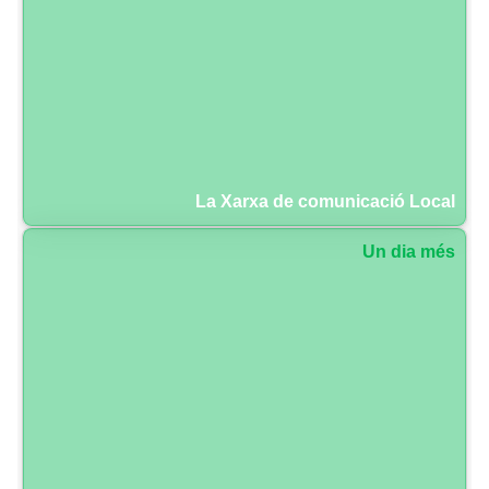
La Xarxa de comunicació Local
Un dia més