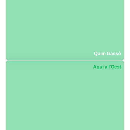
Quim Gassó
Aquí a l'Oest