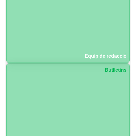
Equip de redacció
Butlletins