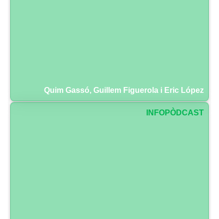
Quim Gassó, Guillem Figuerola i Eric López
INFOPÒDCAST