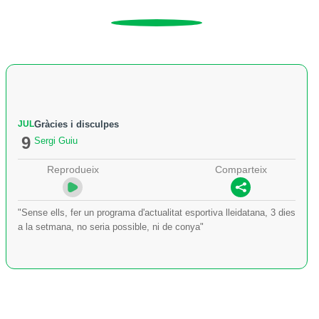
JUL
Gràcies i disculpes
9
Sergi Guiu
Reprodueix
Comparteix
"Sense ells, fer un programa d'actualitat esportiva lleidatana, 3 dies
a la setmana, no seria possible, ni de conya"