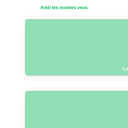
Amb les nostres veus
La