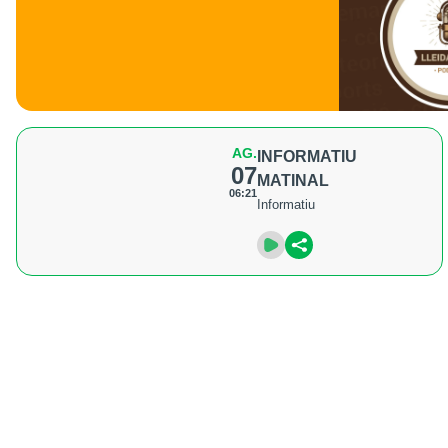
AG.
INFORMATIU
07
MATINAL
06:21
Informatiu