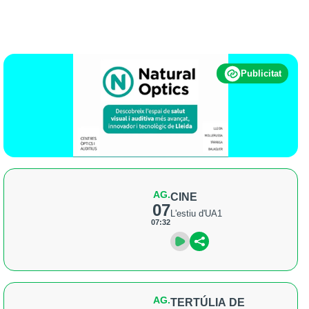
Publicitat
AG.
CINE
07
L'estiu d'UA1
07:32
AG.
TERTÚLIA DE