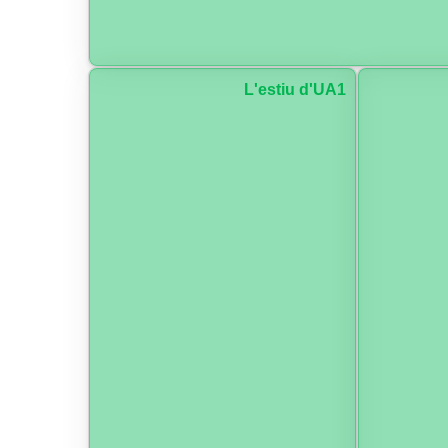
L'estiu d'UA1