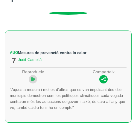
AUG
Mesures de prevenció contra la calor
7
Judit Castellà
Reprodueix
Comparteix
"Aquesta mesura i moltes d’altres que es van impulsant des dels
municipis demostren com les polítiques climàtiques cada vegada
centraran més les actuacions de govern i això, de cara a l’any que
ve, també caldrà tenir-ho en compte"