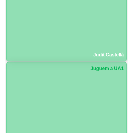
Judit Castellà
Juguem a UA1