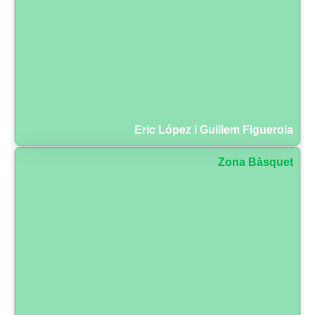
Eric López i Guillem Figuerola
Zona Bàsquet