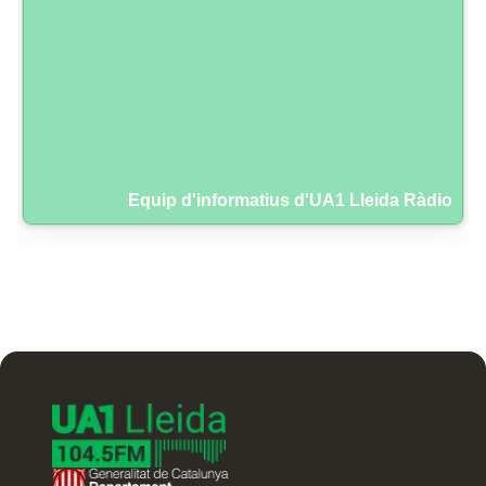
Equip d'informatius d'UA1 Lleida Ràdio