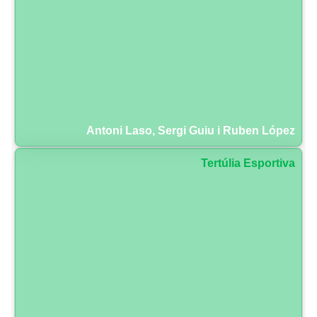
Antoni Laso, Sergi Guiu i Ruben López
Tertúlia Esportiva