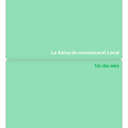
La Xarxa de comunicació Local
Un dia més