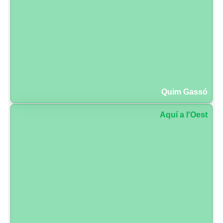
Quim Gassó
Aquí a l'Oest