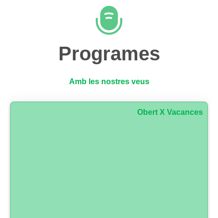
Programes
Amb les nostres veus
Obert X Vacances