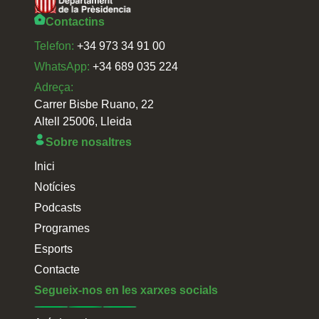
Contactins
Telefon:
+34 973 34 91 00
WhatsApp:
+34 689 035 224
Adreça:
Carrer Bisbe Ruano, 22
Altell 25006, Lleida
Sobre nosaltres
Inici
Notícies
Podcasts
Programes
Esports
Contacte
Segueix-nos en les xarxes socials