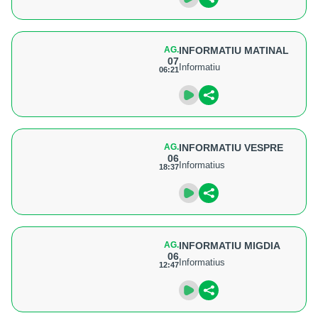
AG.
INFORMATIU MATINAL
07
Informatiu
06:21
AG.
INFORMATIU VESPRE
06
Informatius
18:37
AG.
INFORMATIU MIGDIA
06
Informatius
12:47