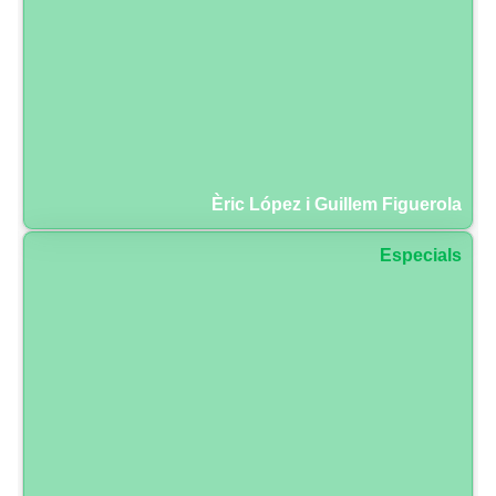
Èric López i Guillem Figuerola
Especials