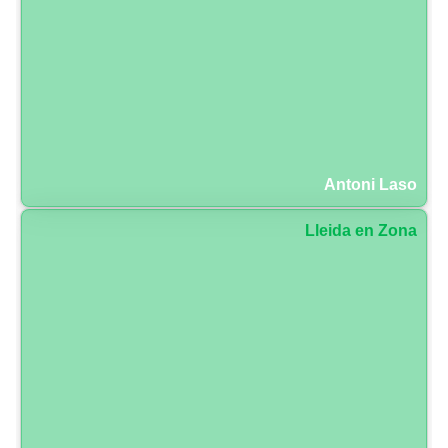
Antoni Laso
Lleida en Zona