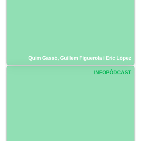
Quim Gassó, Guillem Figuerola i Eric López
INFOPÒDCAST