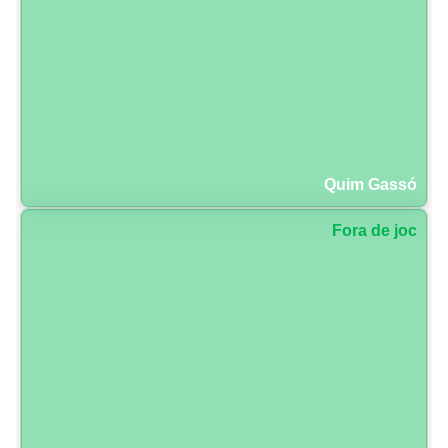
Quim Gassó
Fora de joc