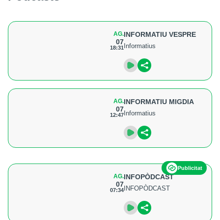
AG.
INFORMATIU VESPRE
07
Informatius
18:31
AG.
INFORMATIU MIGDIA
07
Informatius
12:47
Publicitat
AG.
INFOPÒDCAST
07
INFOPÒDCAST
07:34