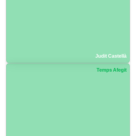
Judit Castellà
Temps Afegit