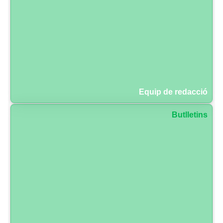
Equip de redacció
Butlletins