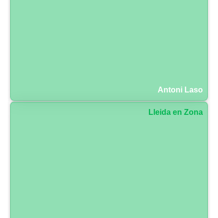
Antoni Laso
Lleida en Zona