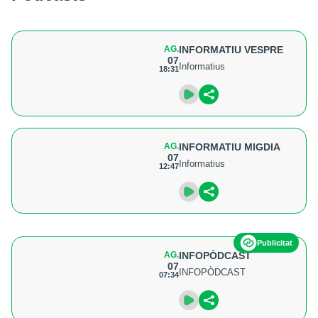
AG.
INFORMATIU VESPRE
07
Informatius
18:31
AG.
INFORMATIU MIGDIA
07
Informatius
12:47
Publicitat
AG.
INFOPÒDCAST
07
INFOPÒDCAST
07:34