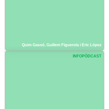
Quim Gassó, Guillem Figuerola i Eric López
INFOPÒDCAST