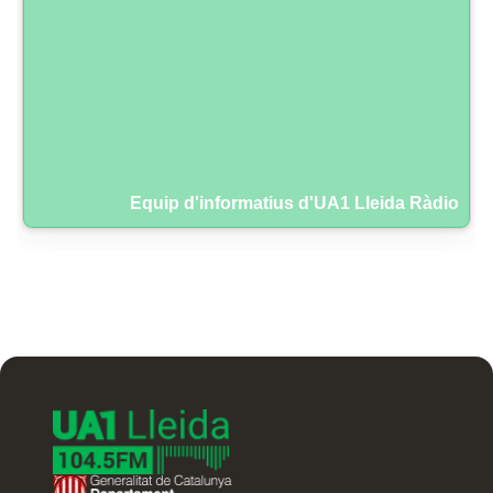
Equip d'informatius d'UA1 Lleida Ràdio