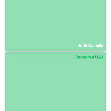
Judit Castellà
Juguem a UA1