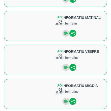
AG.
INFORMATIU MATINAL
07
Informatiu
06:21
AG.
INFORMATIU VESPRE
06
Informatius
18:37
AG.
INFORMATIU MIGDIA
06
Informatius
12:47