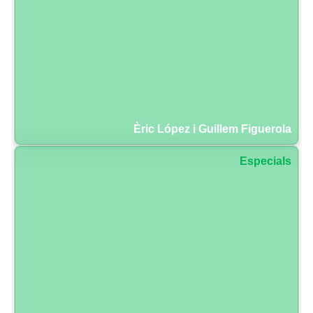
Èric López i Guillem Figuerola
Especials