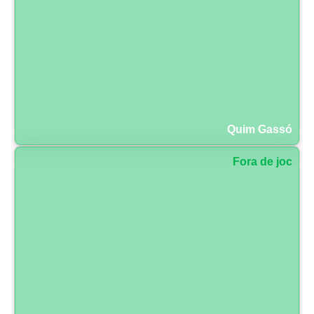
Quim Gassó
Fora de joc