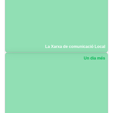
La Xarxa de comunicació Local
Un dia més