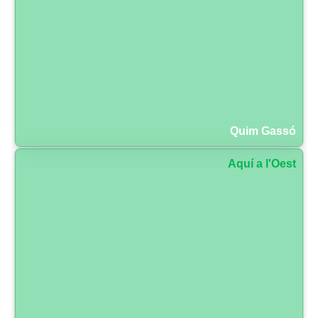
Quim Gassó
Aquí a l'Oest