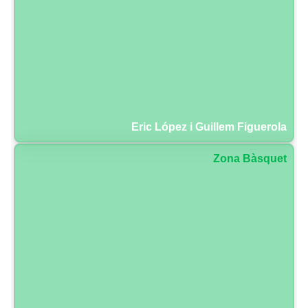
Eric López i Guillem Figuerola
Zona Bàsquet