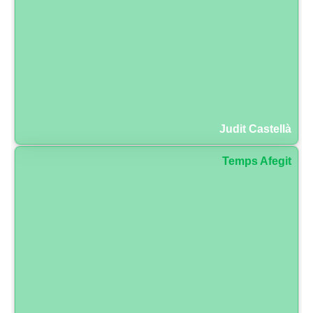
Judit Castellà
Temps Afegit