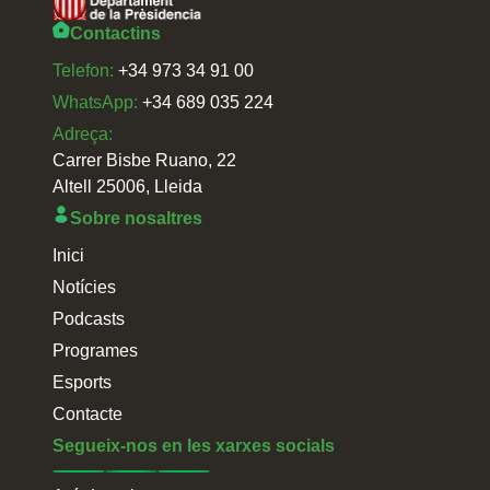
Contactins
Telefon:
+34 973 34 91 00
WhatsApp:
+34 689 035 224
Adreça:
Carrer Bisbe Ruano, 22
Altell 25006, Lleida
Sobre nosaltres
Inici
Notícies
Podcasts
Programes
Esports
Contacte
Segueix-nos en les xarxes socials