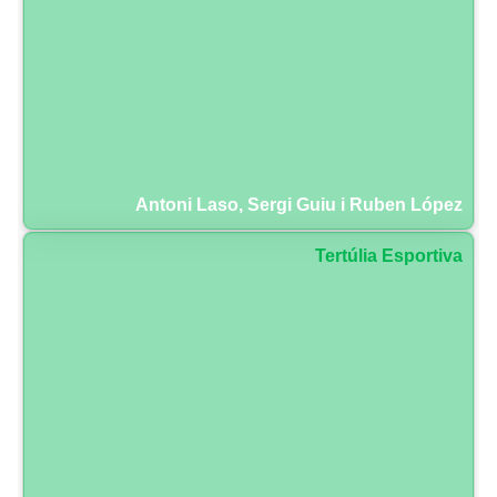
Antoni Laso, Sergi Guiu i Ruben López
Tertúlia Esportiva