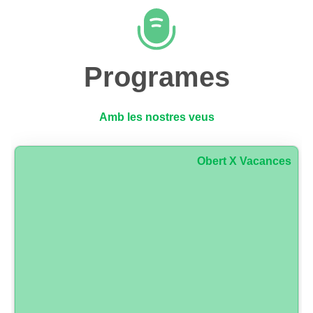
Programes
Amb les nostres veus
Obert X Vacances