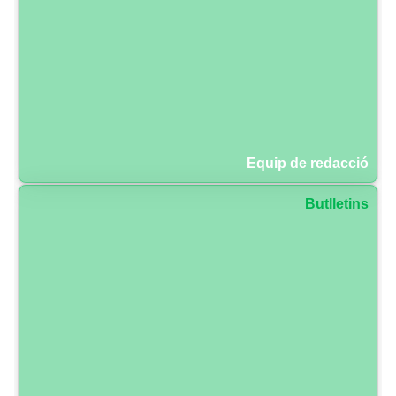
Equip de redacció
Butlletins