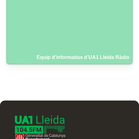
Equip d'informatius d'UA1 Lleida Ràdio