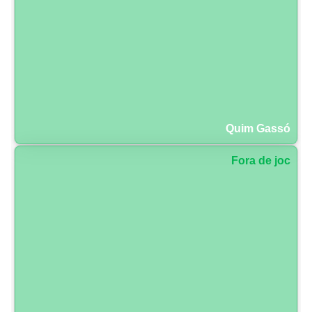
Quim Gassó
Fora de joc