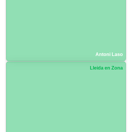
Antoni Laso
Lleida en Zona