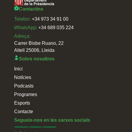
Contactins
Telefon:
+34 973 34 91 00
WhatsApp:
+34 689 035 224
Adreça:
Carrer Bisbe Ruano, 22
Altell 25006, Lleida
Sobre nosaltres
Inici
Notícies
Podcasts
Programes
Esports
Contacte
Segueix-nos en les xarxes socials