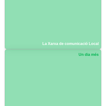
La Xarxa de comunicació Local
Un dia més