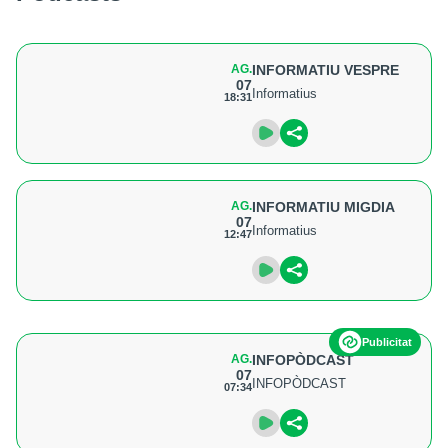
AG.
INFORMATIU VESPRE
07
Informatius
18:31
AG.
INFORMATIU MIGDIA
07
Informatius
12:47
Publicitat
AG.
INFOPÒDCAST
07
INFOPÒDCAST
07:34