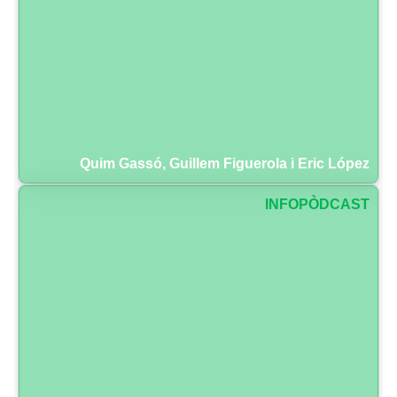
Quim Gassó, Guillem Figuerola i Eric López
INFOPÒDCAST