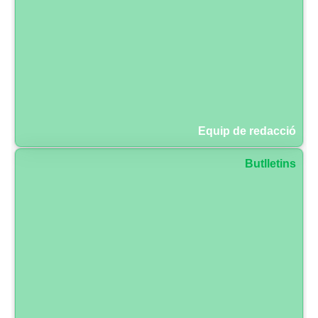
Equip de redacció
Butlletins