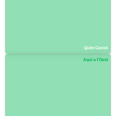
Quim Gassó
Aquí a l'Oest