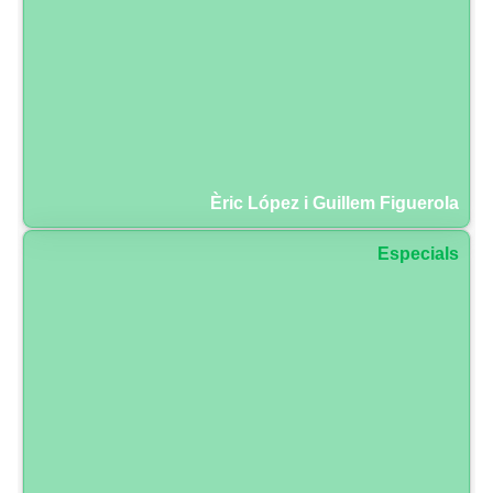
Èric López i Guillem Figuerola
Especials