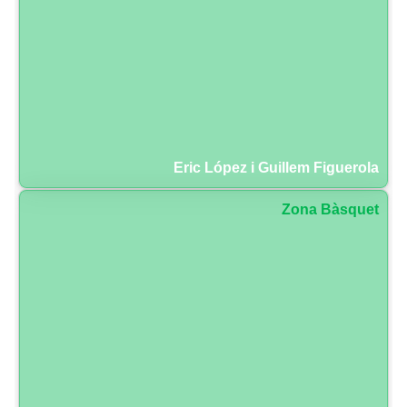
Eric López i Guillem Figuerola
Zona Bàsquet