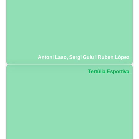
Antoni Laso, Sergi Guiu i Ruben López
Tertúlia Esportiva