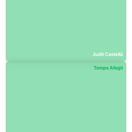
Judit Castellà
Temps Afegit