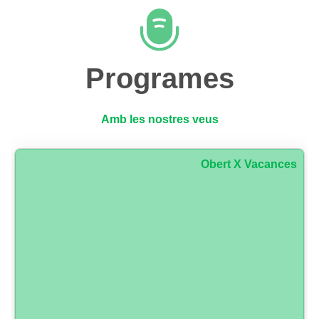
Programes
Amb les nostres veus
Obert X Vacances