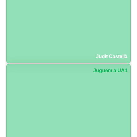
Judit Castellà
Juguem a UA1