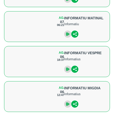
AG.
INFORMATIU MATINAL
07
Informatiu
06:21
AG.
INFORMATIU VESPRE
06
Informatius
18:37
AG.
INFORMATIU MIGDIA
06
Informatius
12:47