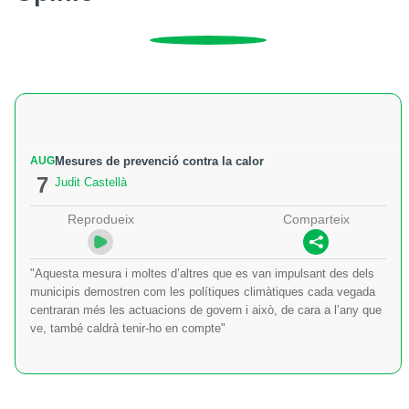
AUG
Mesures de prevenció contra la calor
7
Judit Castellà
Reprodueix
Comparteix
"Aquesta mesura i moltes d’altres que es van impulsant des dels
municipis demostren com les polítiques climàtiques cada vegada
centraran més les actuacions de govern i això, de cara a l’any que
ve, també caldrà tenir-ho en compte"