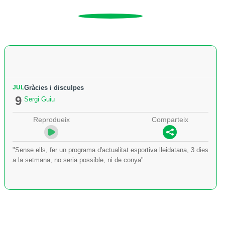
JUL
Gràcies i disculpes
9
Sergi Guiu
Reprodueix
Comparteix
"Sense ells, fer un programa d'actualitat esportiva lleidatana, 3 dies
a la setmana, no seria possible, ni de conya"