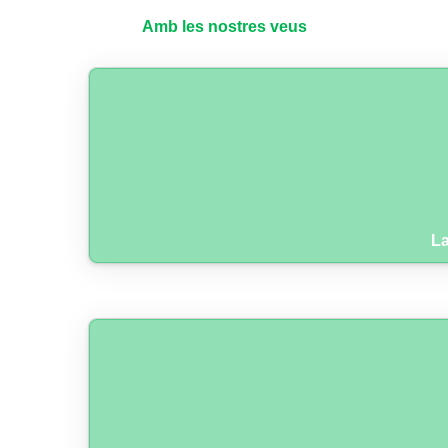
Amb les nostres veus
La