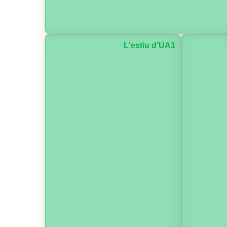
L'estiu d'UA1