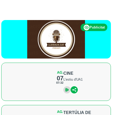
Publicitat
AG.
CINE
07
L'estiu d'UA1
07:32
AG.
TERTÚLIA DE