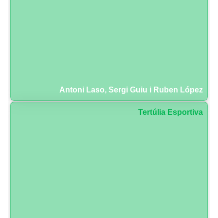
Antoni Laso, Sergi Guiu i Ruben López
Tertúlia Esportiva