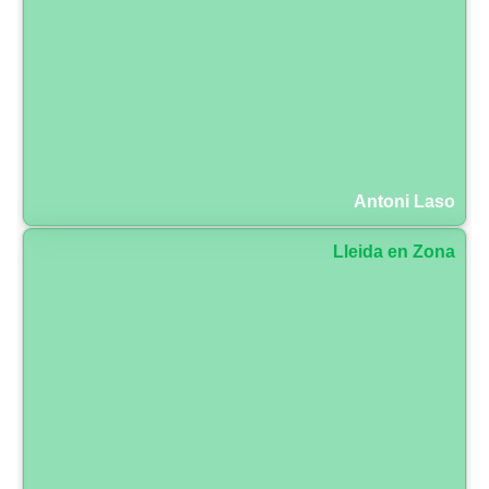
Antoni Laso
Lleida en Zona