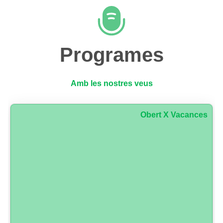
Programes
Amb les nostres veus
Obert X Vacances