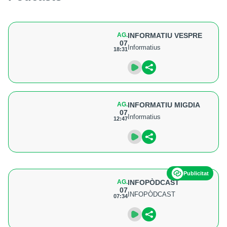
AG.
INFORMATIU VESPRE
07
Informatius
18:31
AG.
INFORMATIU MIGDIA
07
Informatius
12:47
Publicitat
AG.
INFOPÒDCAST
07
INFOPÒDCAST
07:34