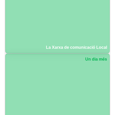
La Xarxa de comunicació Local
Un dia més