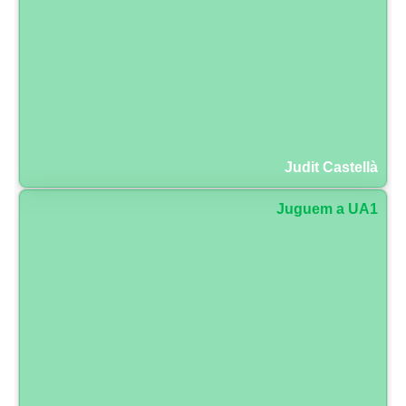
Judit Castellà
Juguem a UA1