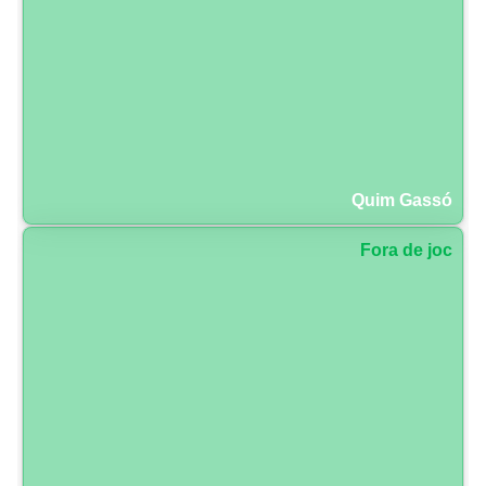
Quim Gassó
Fora de joc