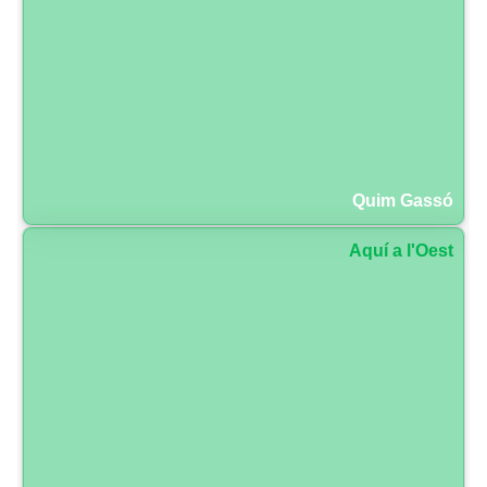
Quim Gassó
Aquí a l'Oest