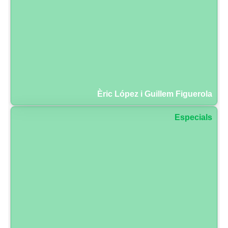
Èric López i Guillem Figuerola
Especials