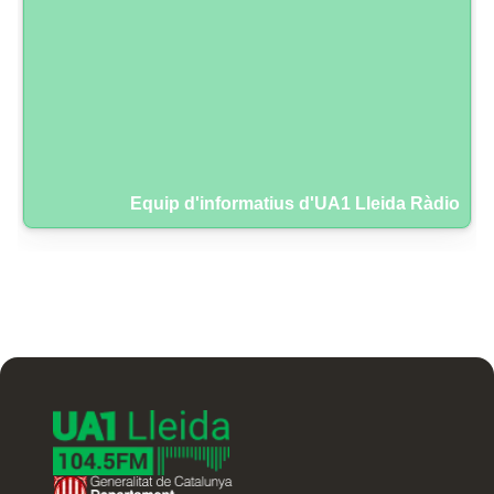
Equip d'informatius d'UA1 Lleida Ràdio