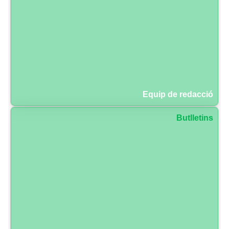
Equip de redacció
Butlletins