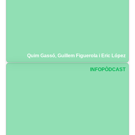
Quim Gassó, Guillem Figuerola i Eric López
INFOPÒDCAST