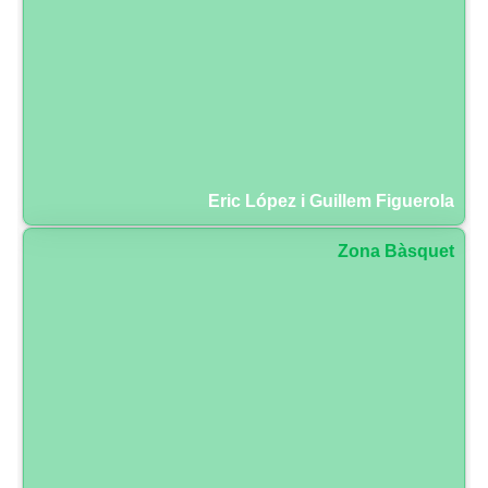
Eric López i Guillem Figuerola
Zona Bàsquet