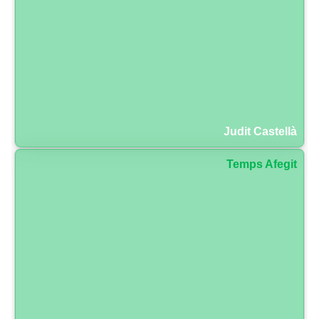
Judit Castellà
Temps Afegit