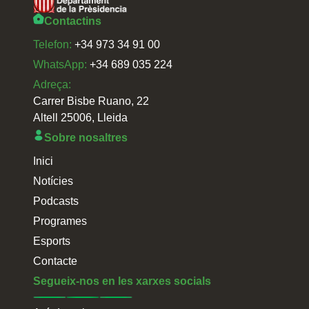
Contactins
Telefon:
+34 973 34 91 00
WhatsApp:
+34 689 035 224
Adreça:
Carrer Bisbe Ruano, 22
Altell 25006, Lleida
Sobre nosaltres
Inici
Notícies
Podcasts
Programes
Esports
Contacte
Segueix-nos en les xarxes socials