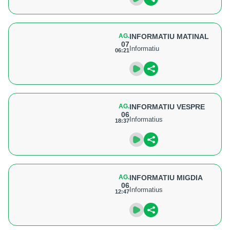
AG.
INFORMATIU MATINAL
07
Informatiu
06:21
AG.
INFORMATIU VESPRE
06
Informatius
18:37
AG.
INFORMATIU MIGDIA
06
Informatius
12:47