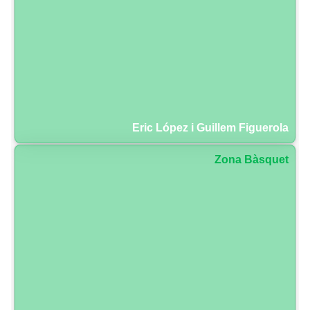
Eric López i Guillem Figuerola
Zona Bàsquet