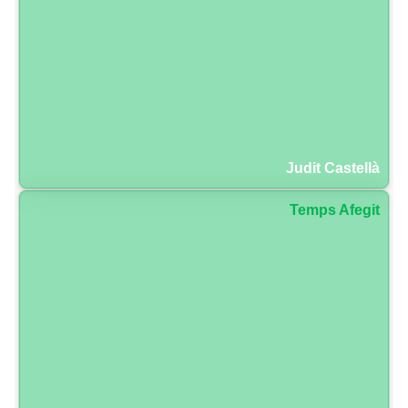
Judit Castellà
Temps Afegit