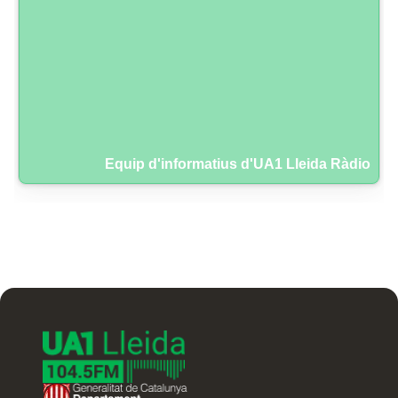
Equip d'informatius d'UA1 Lleida Ràdio