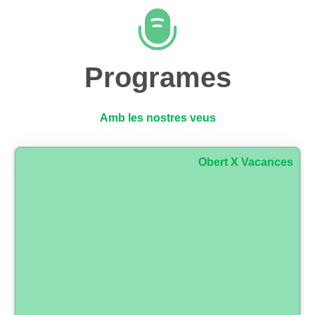
Programes
Amb les nostres veus
Obert X Vacances