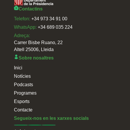
Contactins
Telefon:
+34 973 34 91 00
WhatsApp:
+34 689 035 224
Adreça:
Carrer Bisbe Ruano, 22
Altell 25006, Lleida
Sobre nosaltres
Inici
Notícies
Podcasts
Programes
Esports
Contacte
Segueix-nos en les xarxes socials