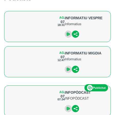
AG.
INFORMATIU VESPRE
07
Informatius
18:31
AG.
INFORMATIU MIGDIA
07
Informatius
12:47
Publicitat
AG.
INFOPÒDCAST
07
INFOPÒDCAST
07:34