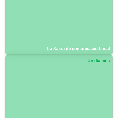
La Xarxa de comunicació Local
Un dia més