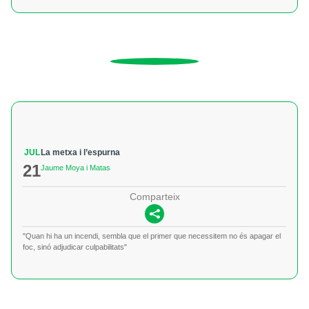
JUL
La metxa i l’espurna
21
Jaume Moya i Matas
Comparteix
"Quan hi ha un incendi, sembla que el primer que necessitem no és apagar el
foc, sinó adjudicar culpabilitats"