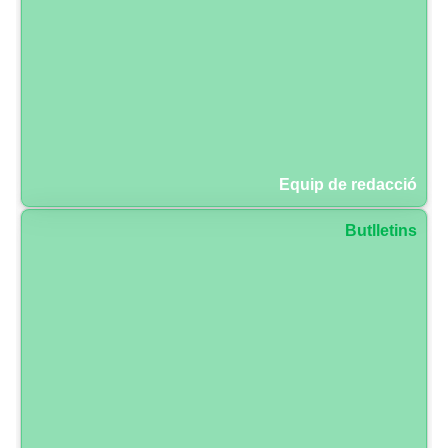
Equip de redacció
Butlletins