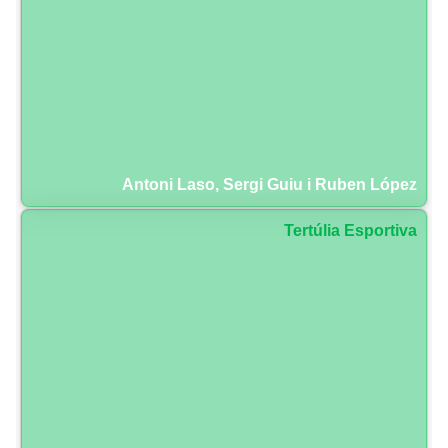
Antoni Laso, Sergi Guiu i Ruben López
Tertúlia Esportiva