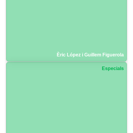
Èric López i Guillem Figuerola
Especials