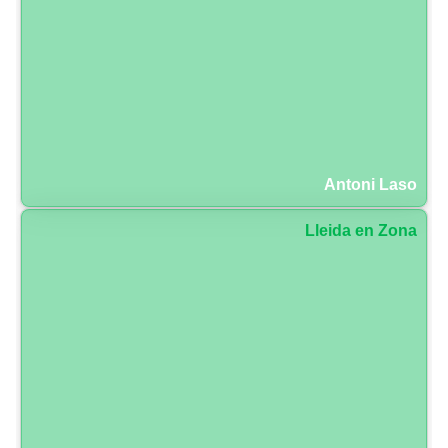
Antoni Laso
Lleida en Zona