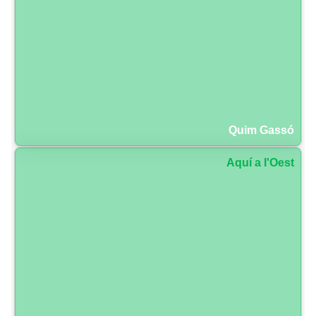
Quim Gassó
Aquí a l'Oest