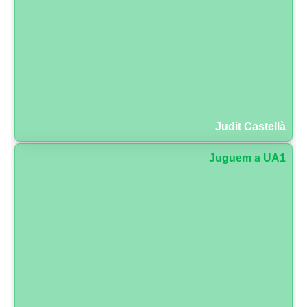
Judit Castellà
Juguem a UA1