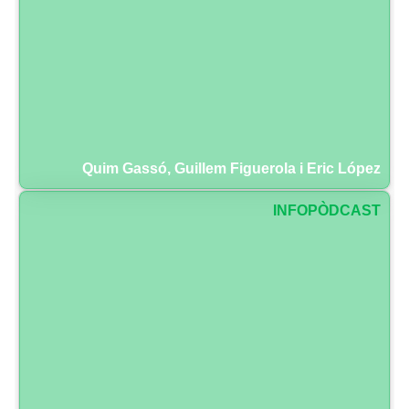
Quim Gassó, Guillem Figuerola i Eric López
INFOPÒDCAST