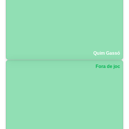
Quim Gassó
Fora de joc