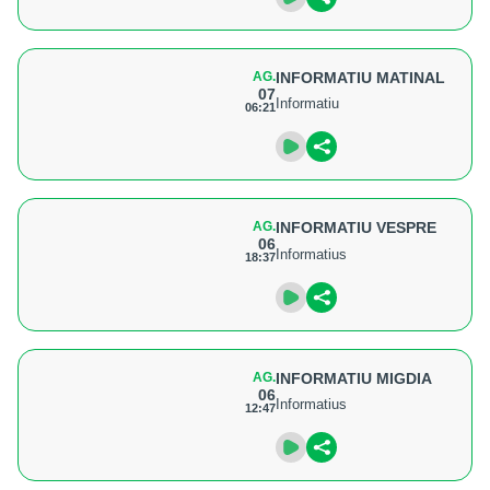
AG.
INFORMATIU MATINAL
07
Informatiu
06:21
AG.
INFORMATIU VESPRE
06
Informatius
18:37
AG.
INFORMATIU MIGDIA
06
Informatius
12:47