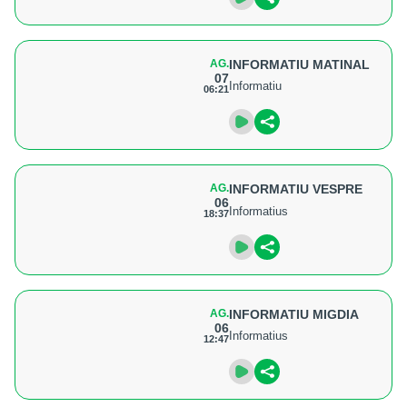
AG.
INFORMATIU MATINAL
07
Informatiu
06:21
AG.
INFORMATIU VESPRE
06
Informatius
18:37
AG.
INFORMATIU MIGDIA
06
Informatius
12:47