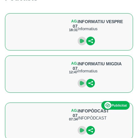
AG.
INFORMATIU VESPRE
07
Informatius
18:31
AG.
INFORMATIU MIGDIA
07
Informatius
12:47
Publicitat
AG.
INFOPÒDCAST
07
INFOPÒDCAST
07:34