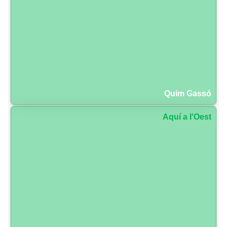
Quim Gassó
Aquí a l'Oest