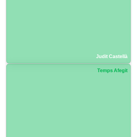
Judit Castellà
Temps Afegit