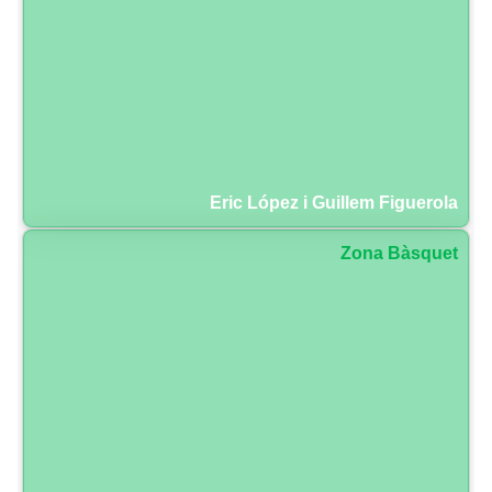
Eric López i Guillem Figuerola
Zona Bàsquet