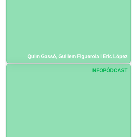
Quim Gassó, Guillem Figuerola i Eric López
INFOPÒDCAST