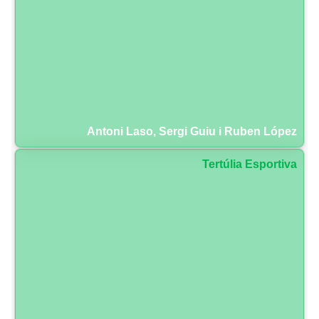
Antoni Laso, Sergi Guiu i Ruben López
Tertúlia Esportiva