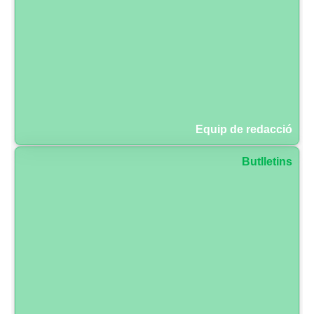
Equip de redacció
Butlletins