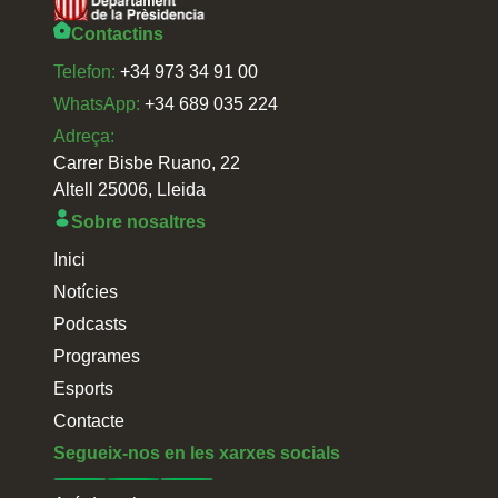
Contactins
Telefon:
+34 973 34 91 00
WhatsApp:
+34 689 035 224
Adreça:
Carrer Bisbe Ruano, 22
Altell 25006, Lleida
Sobre nosaltres
Inici
Notícies
Podcasts
Programes
Esports
Contacte
Segueix-nos en les xarxes socials