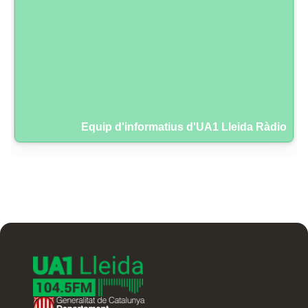
Equip d'informatius d'UA1 Lleida Ràdio