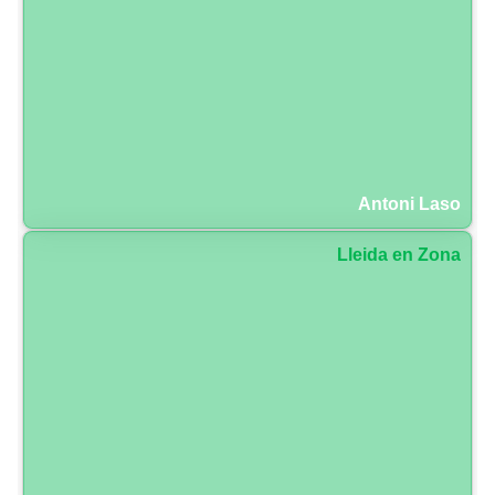
Antoni Laso
Lleida en Zona