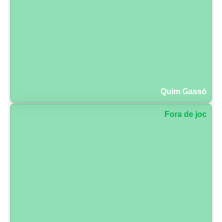
Quim Gassó
Fora de joc