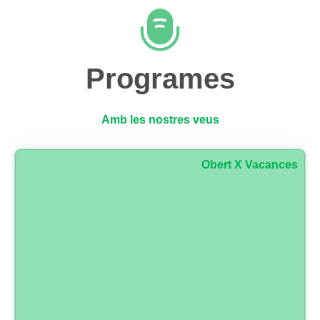
Programes
Amb les nostres veus
Obert X Vacances