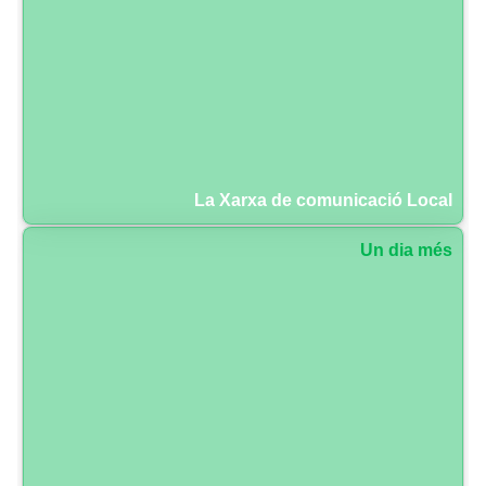
La Xarxa de comunicació Local
Un dia més