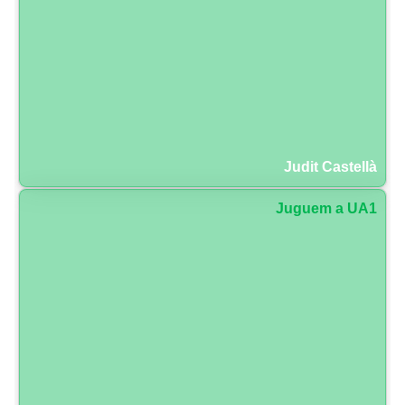
Judit Castellà
Juguem a UA1