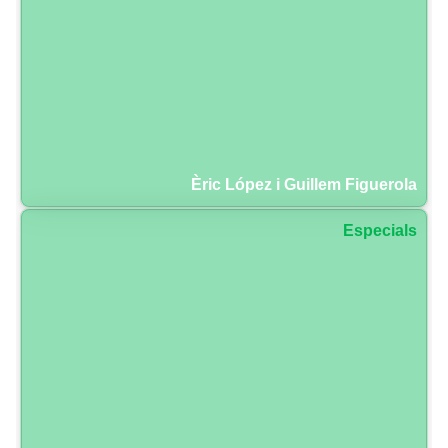
Èric López i Guillem Figuerola
Especials