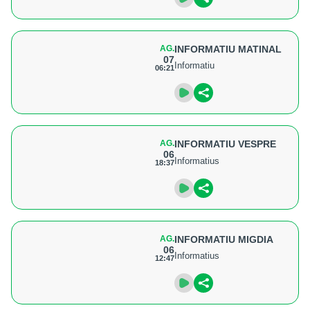
AG.
INFORMATIU MATINAL
07
Informatiu
06:21
AG.
INFORMATIU VESPRE
06
Informatius
18:37
AG.
INFORMATIU MIGDIA
06
Informatius
12:47