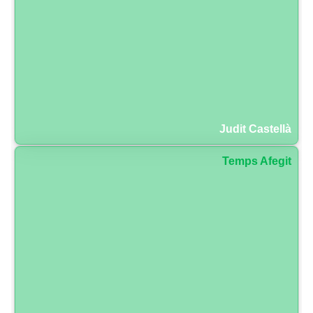
Judit Castellà
Temps Afegit