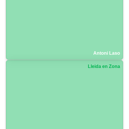
Antoni Laso
Lleida en Zona