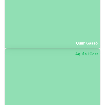
Quim Gassó
Aquí a l'Oest