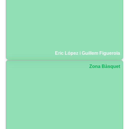
Eric López i Guillem Figuerola
Zona Bàsquet