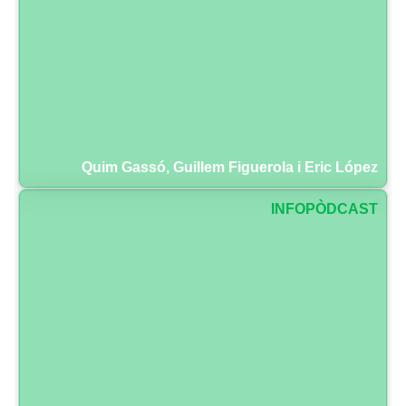
Quim Gassó, Guillem Figuerola i Eric López
INFOPÒDCAST