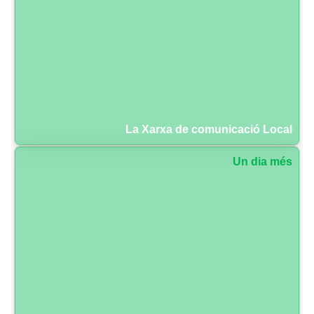
La Xarxa de comunicació Local
Un dia més