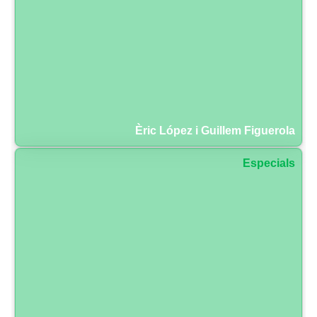
Èric López i Guillem Figuerola
Especials