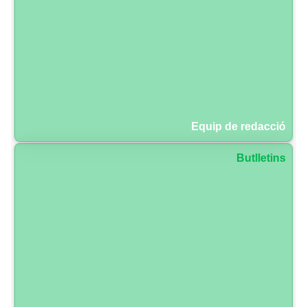
Equip de redacció
Butlletins