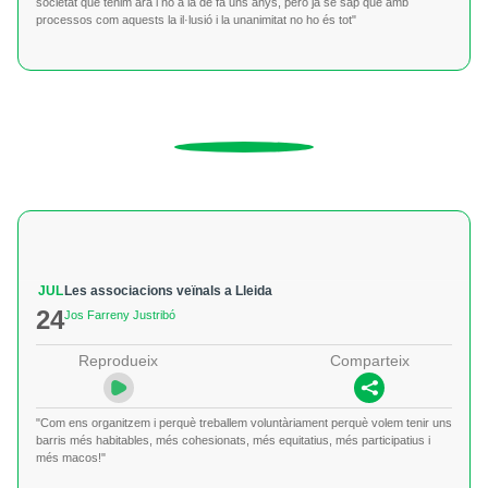
societat que tenim ara i no a la de fa uns anys, però ja se sap que amb
processos com aquests la il·lusió i la unanimitat no ho és tot"
JUL
Les associacions veïnals a Lleida
24
Jos Farreny Justribó
Reprodueix
Comparteix
"Com ens organitzem i perquè treballem voluntàriament perquè volem tenir uns
barris més habitables, més cohesionats, més equitatius, més participatius i
més macos!"