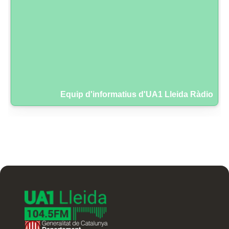
Equip d'informatius d'UA1 Lleida Ràdio