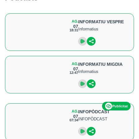
AG.
INFORMATIU VESPRE
07
Informatius
18:31
AG.
INFORMATIU MIGDIA
07
Informatius
12:47
Publicitat
AG.
INFOPÒDCAST
07
INFOPÒDCAST
07:34