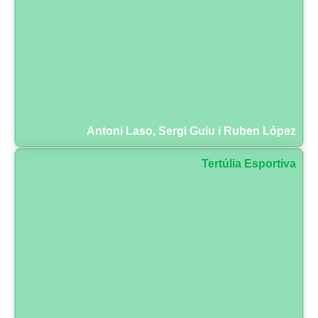
Antoni Laso, Sergi Guiu i Ruben López
Tertúlia Esportiva