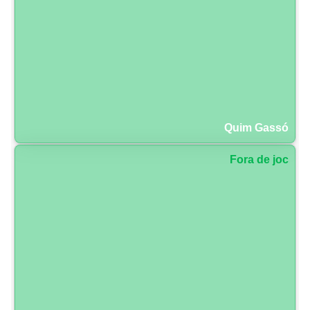
Quim Gassó
Fora de joc