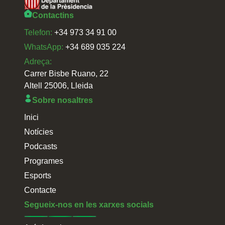
Contactins
Telefon:
+34 973 34 91 00
WhatsApp:
+34 689 035 224
Adreça:
Carrer Bisbe Ruano, 22
Altell 25006, Lleida
Sobre nosaltres
Inici
Notícies
Podcasts
Programes
Esports
Contacte
Segueix-nos en les xarxes socials