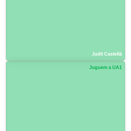
Judit Castellà
Juguem a UA1