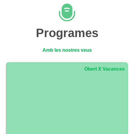
Programes
Amb les nostres veus
Obert X Vacances