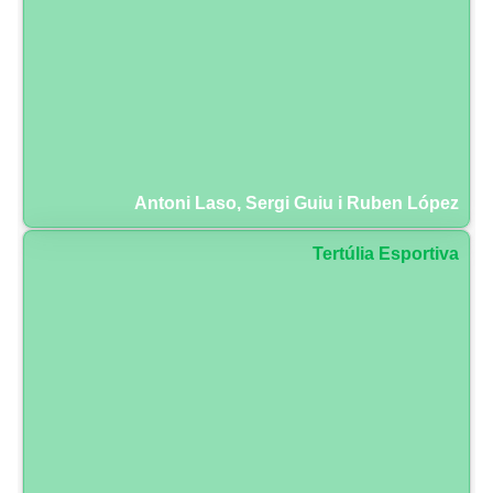
Antoni Laso, Sergi Guiu i Ruben López
Tertúlia Esportiva