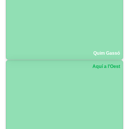
Quim Gassó
Aquí a l'Oest