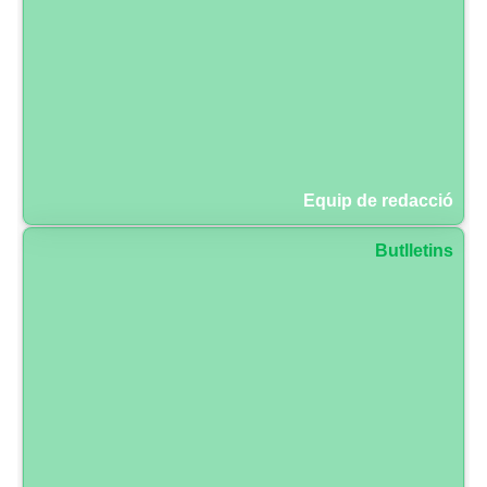
Equip de redacció
Butlletins