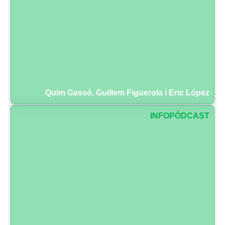
Quim Gassó, Guillem Figuerola i Eric López
INFOPÒDCAST