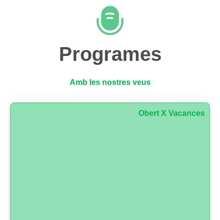
Programes
Amb les nostres veus
Obert X Vacances