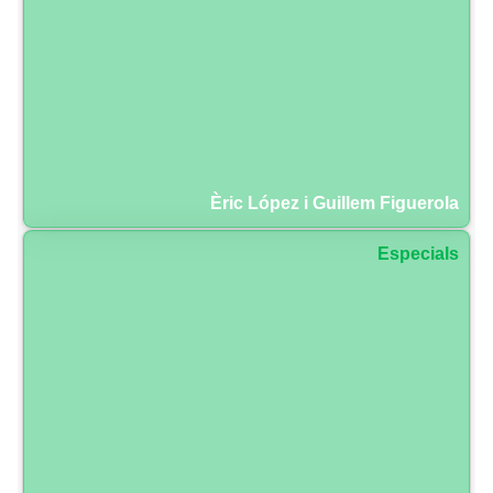
Èric López i Guillem Figuerola
Especials