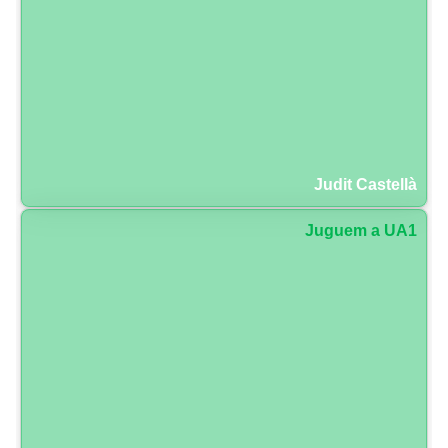
Judit Castellà
Juguem a UA1