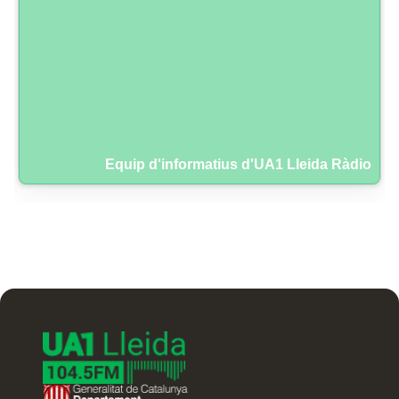
Equip d'informatius d'UA1 Lleida Ràdio