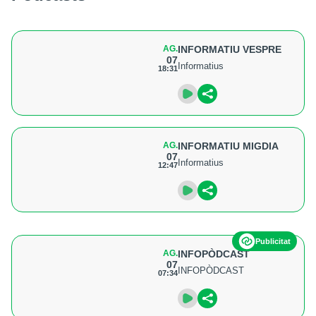
AG.
INFORMATIU VESPRE
07
Informatius
18:31
AG.
INFORMATIU MIGDIA
07
Informatius
12:47
Publicitat
AG.
INFOPÒDCAST
07
INFOPÒDCAST
07:34