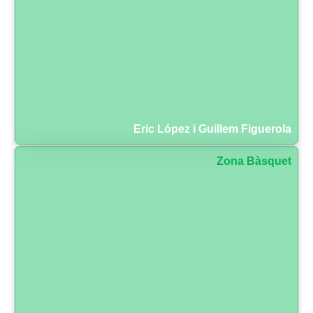
Eric López i Guillem Figuerola
Zona Bàsquet