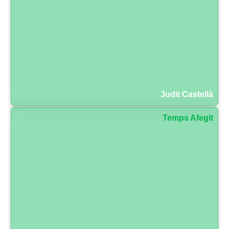
Judit Castellà
Temps Afegit