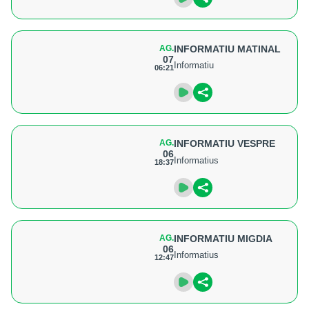
AG.
INFORMATIU MATINAL
07
Informatiu
06:21
AG.
INFORMATIU VESPRE
06
Informatius
18:37
AG.
INFORMATIU MIGDIA
06
Informatius
12:47