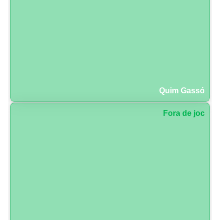
Quim Gassó
Fora de joc