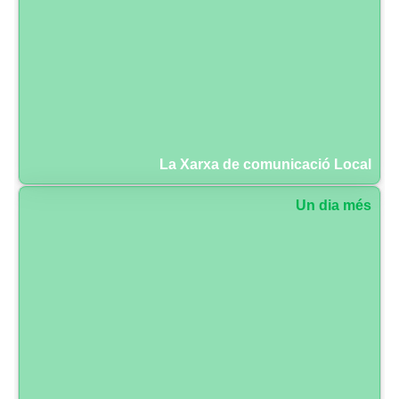
La Xarxa de comunicació Local
Un dia més