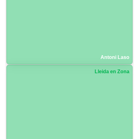
Antoni Laso
Lleida en Zona