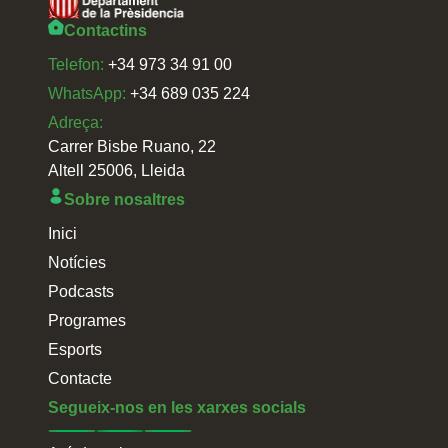
Contactins
Telefon:
+34 973 34 91 00
WhatsApp:
+34 689 035 224
Adreça:
Carrer Bisbe Ruano, 22
Altell 25006, Lleida
Sobre nosaltres
Inici
Notícies
Podcasts
Programes
Esports
Contacte
Segueix-nos en les xarxes socials