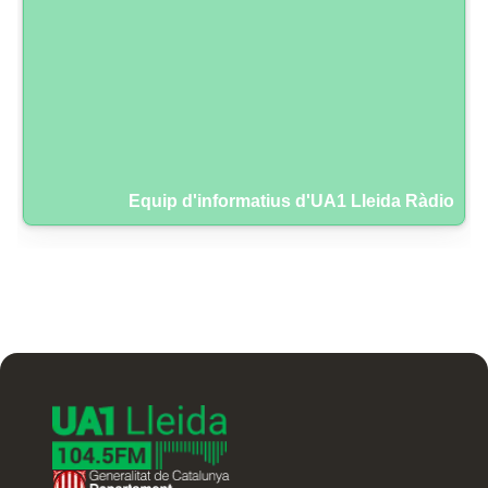
Equip d'informatius d'UA1 Lleida Ràdio