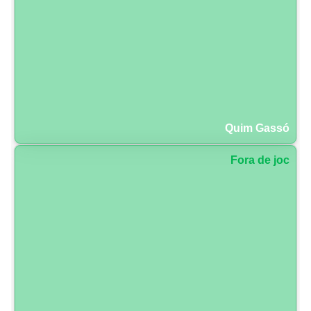
Quim Gassó
Fora de joc