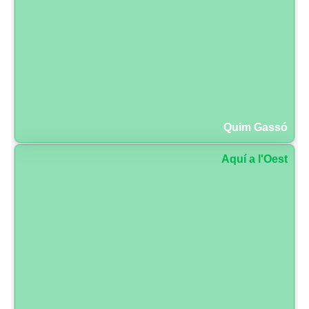
Quim Gassó
Aquí a l'Oest