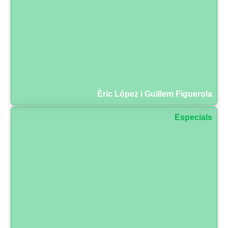
Èric López i Guillem Figuerola
Especials