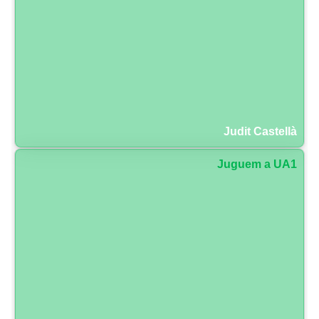
Judit Castellà
Juguem a UA1