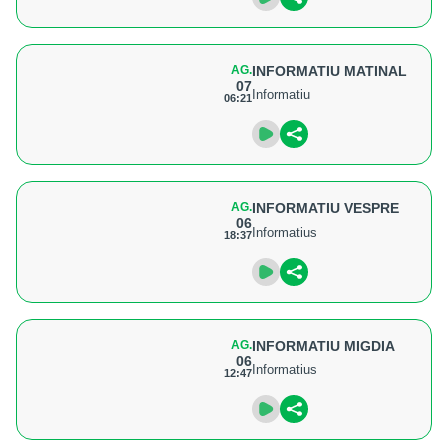
AG.
INFORMATIU MATINAL
07
Informatiu
06:21
AG.
INFORMATIU VESPRE
06
Informatius
18:37
AG.
INFORMATIU MIGDIA
06
Informatius
12:47