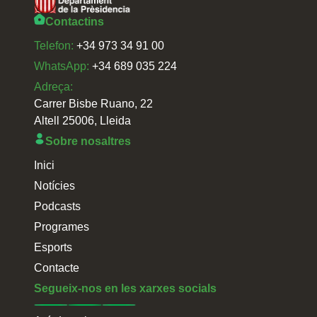
Contactins
Telefon:
+34 973 34 91 00
WhatsApp:
+34 689 035 224
Adreça:
Carrer Bisbe Ruano, 22
Altell 25006, Lleida
Sobre nosaltres
Inici
Notícies
Podcasts
Programes
Esports
Contacte
Segueix-nos en les xarxes socials