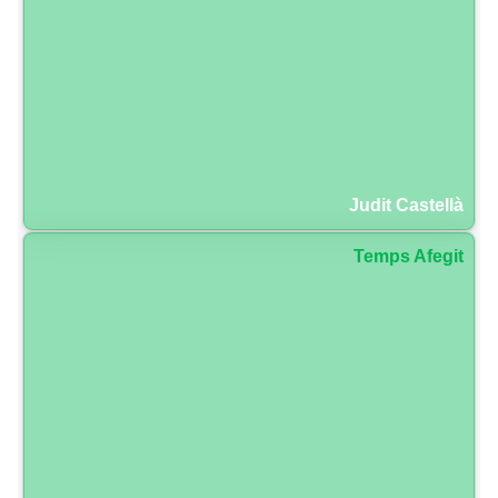
Judit Castellà
Temps Afegit