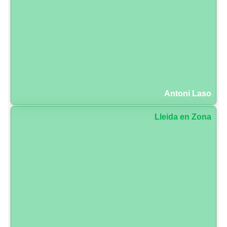
Antoni Laso
Lleida en Zona