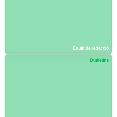
Equip de redacció
Butlletins