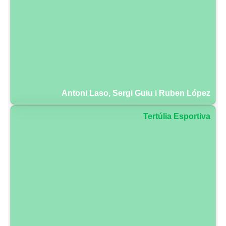
Antoni Laso, Sergi Guiu i Ruben López
Tertúlia Esportiva