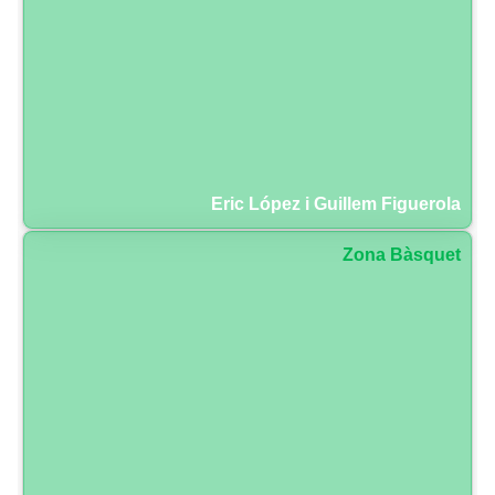
Eric López i Guillem Figuerola
Zona Bàsquet