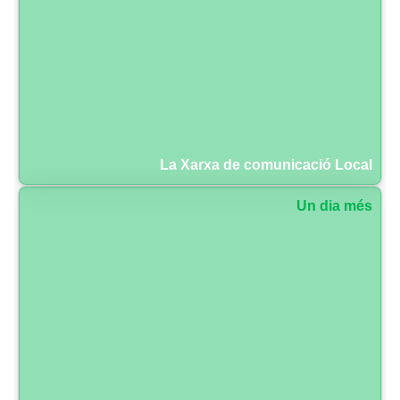
La Xarxa de comunicació Local
Un dia més