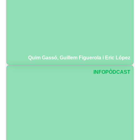
Quim Gassó, Guillem Figuerola i Eric López
INFOPÒDCAST