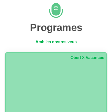
Programes
Amb les nostres veus
Obert X Vacances