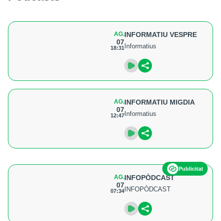
AG.
INFORMATIU VESPRE
07
Informatius
18:31
AG.
INFORMATIU MIGDIA
07
Informatius
12:47
Publicitat
AG.
INFOPÒDCAST
07
INFOPÒDCAST
07:34