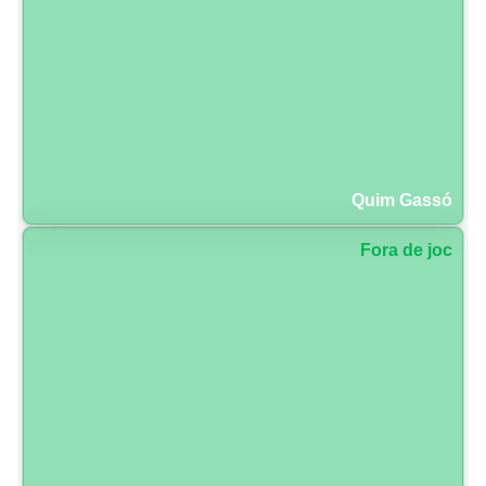
Quim Gassó
Fora de joc