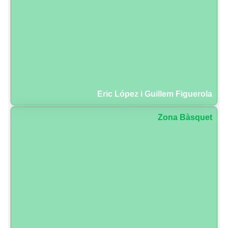
Eric López i Guillem Figuerola
Zona Bàsquet