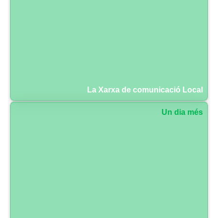
La Xarxa de comunicació Local
Un dia més