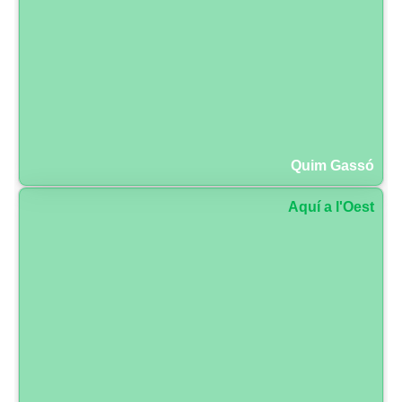
Quim Gassó
Aquí a l'Oest