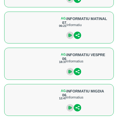
AG.
INFORMATIU MATINAL
07
Informatiu
06:21
AG.
INFORMATIU VESPRE
06
Informatius
18:37
AG.
INFORMATIU MIGDIA
06
Informatius
12:47