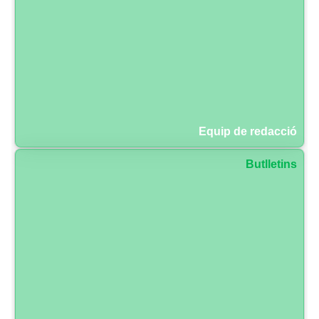
Equip de redacció
Butlletins