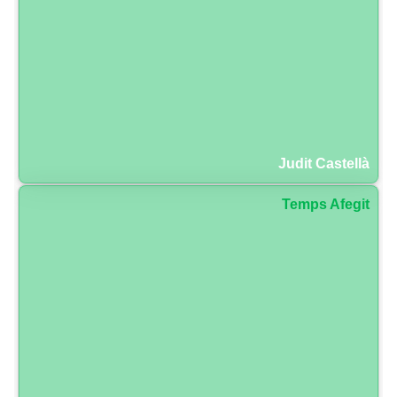
Judit Castellà
Temps Afegit