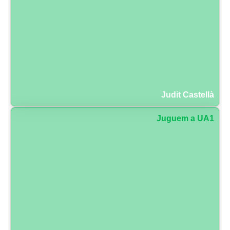
Judit Castellà
Juguem a UA1