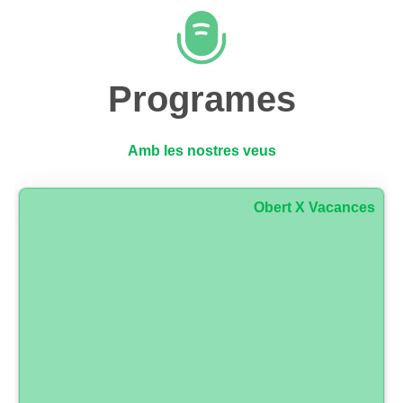
Programes
Amb les nostres veus
Obert X Vacances