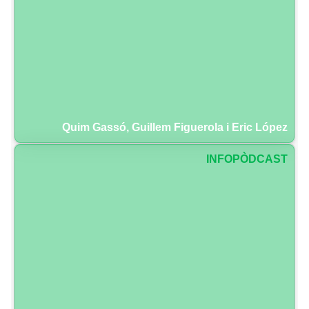
Quim Gassó, Guillem Figuerola i Eric López
INFOPÒDCAST