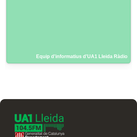
Equip d'informatius d'UA1 Lleida Ràdio