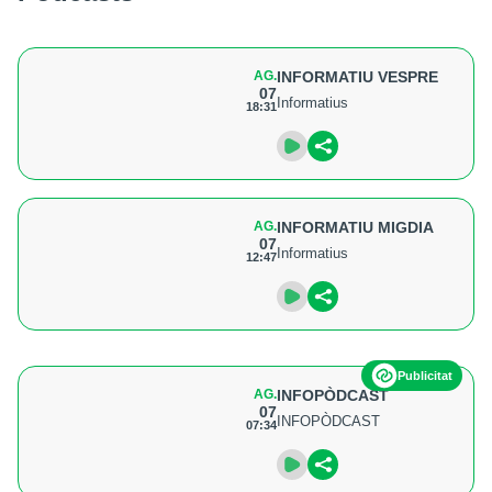
AG.
INFORMATIU VESPRE
07
Informatius
18:31
AG.
INFORMATIU MIGDIA
07
Informatius
12:47
Publicitat
AG.
INFOPÒDCAST
07
INFOPÒDCAST
07:34