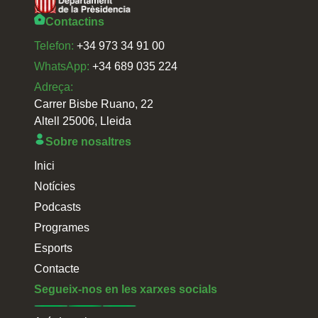
Contactins
Telefon:
+34 973 34 91 00
WhatsApp:
+34 689 035 224
Adreça:
Carrer Bisbe Ruano, 22
Altell 25006, Lleida
Sobre nosaltres
Inici
Notícies
Podcasts
Programes
Esports
Contacte
Segueix-nos en les xarxes socials