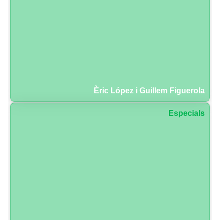
Èric López i Guillem Figuerola
Especials