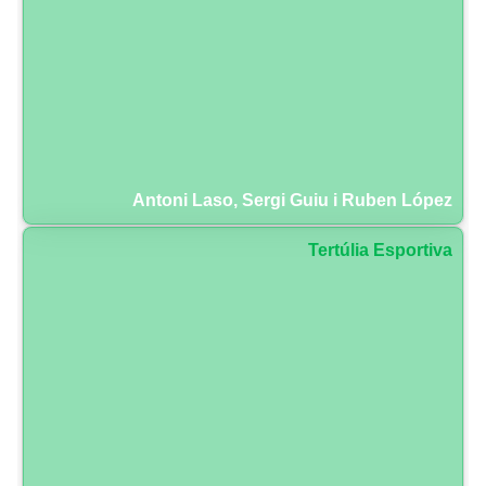
Antoni Laso, Sergi Guiu i Ruben López
Tertúlia Esportiva