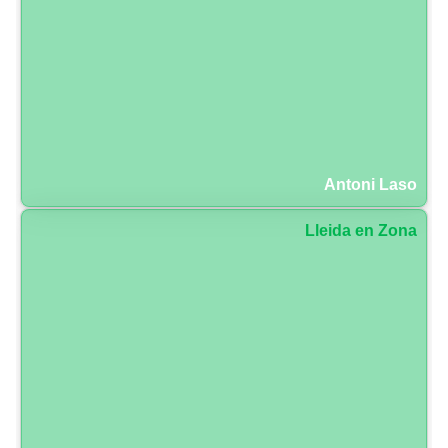
Antoni Laso
Lleida en Zona