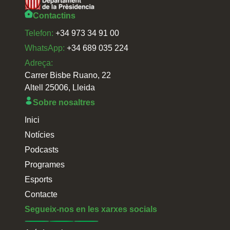
Contactins
Telefon:
+34 973 34 91 00
WhatsApp:
+34 689 035 224
Adreça:
Carrer Bisbe Ruano, 22
Altell 25006, Lleida
Sobre nosaltres
Inici
Notícies
Podcasts
Programes
Esports
Contacte
Segueix-nos en les xarxes socials