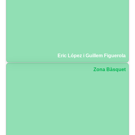
Eric López i Guillem Figuerola
Zona Bàsquet