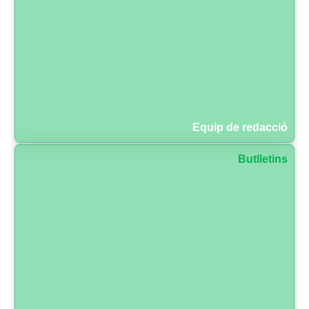
Equip de redacció
Butlletins