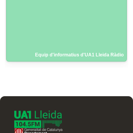
Equip d'informatius d'UA1 Lleida Ràdio