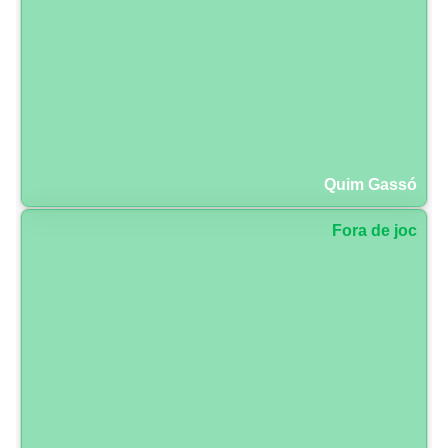
Quim Gassó
Fora de joc