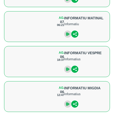
AG.
INFORMATIU MATINAL
07
Informatiu
06:21
AG.
INFORMATIU VESPRE
06
Informatius
18:37
AG.
INFORMATIU MIGDIA
06
Informatius
12:47