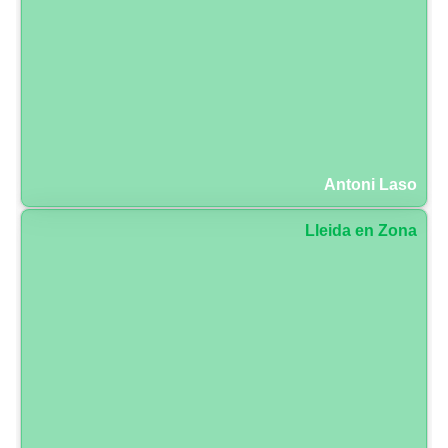
Antoni Laso
Lleida en Zona