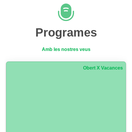
Programes
Amb les nostres veus
Obert X Vacances