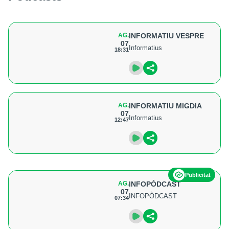
AG.
INFORMATIU VESPRE
07
Informatius
18:31
AG.
INFORMATIU MIGDIA
07
Informatius
12:47
Publicitat
AG.
INFOPÒDCAST
07
INFOPÒDCAST
07:34