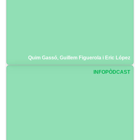
Quim Gassó, Guillem Figuerola i Eric López
INFOPÒDCAST