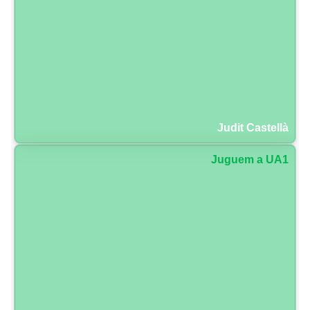
Judit Castellà
Juguem a UA1