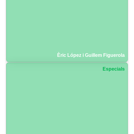
Èric López i Guillem Figuerola
Especials