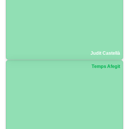
Judit Castellà
Temps Afegit