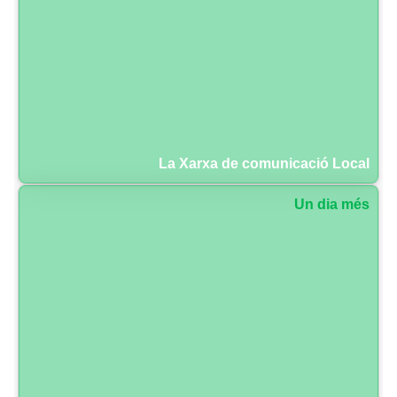
La Xarxa de comunicació Local
Un dia més