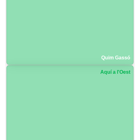
Quim Gassó
Aquí a l'Oest