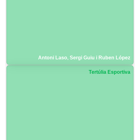
Antoni Laso, Sergi Guiu i Ruben López
Tertúlia Esportiva