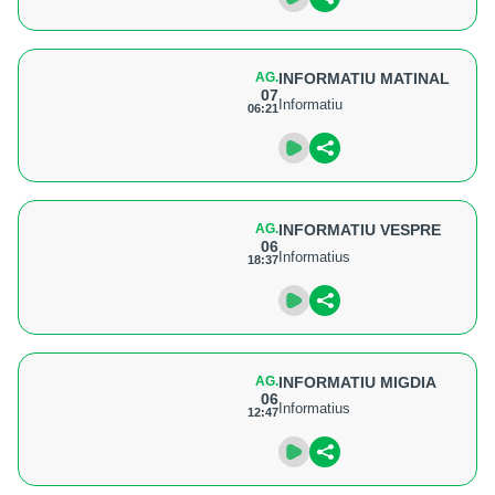
AG.
INFORMATIU MATINAL
07
Informatiu
06:21
AG.
INFORMATIU VESPRE
06
Informatius
18:37
AG.
INFORMATIU MIGDIA
06
Informatius
12:47