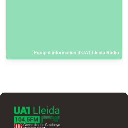
Equip d'informatius d'UA1 Lleida Ràdio