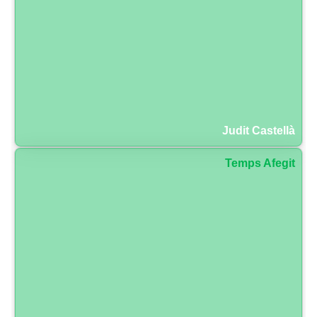
Judit Castellà
Temps Afegit