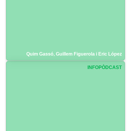
Quim Gassó, Guillem Figuerola i Eric López
INFOPÒDCAST