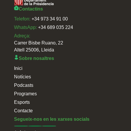
Contactins
Telefon:
+34 973 34 91 00
WhatsApp:
+34 689 035 224
Adreça:
Carrer Bisbe Ruano, 22
Altell 25006, Lleida
Sobre nosaltres
Inici
Notícies
Podcasts
Programes
Esports
Contacte
Segueix-nos en les xarxes socials