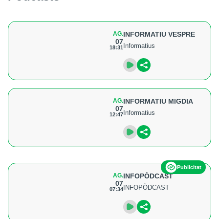
AG.
INFORMATIU VESPRE
07
Informatius
18:31
AG.
INFORMATIU MIGDIA
07
Informatius
12:47
Publicitat
AG.
INFOPÒDCAST
07
INFOPÒDCAST
07:34