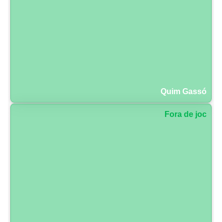
Quim Gassó
Fora de joc