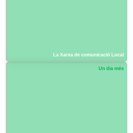
La Xarxa de comunicació Local
Un dia més