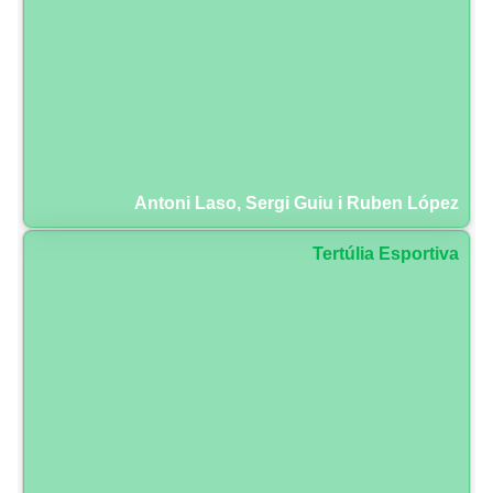
Antoni Laso, Sergi Guiu i Ruben López
Tertúlia Esportiva