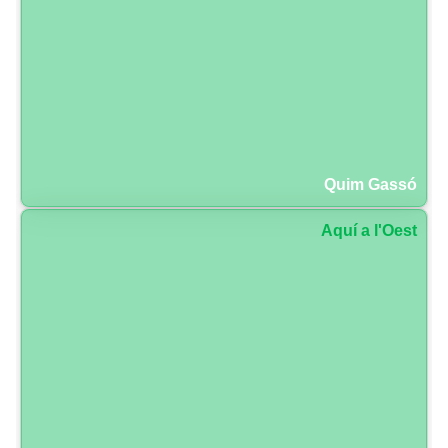
Quim Gassó
Aquí a l'Oest