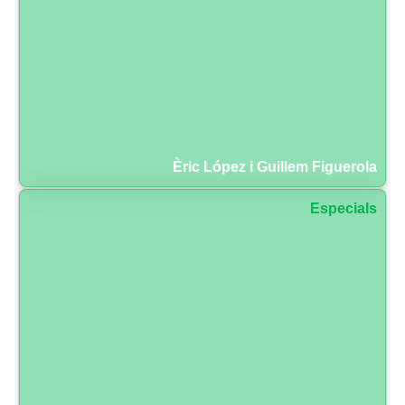
Èric López i Guillem Figuerola
Especials