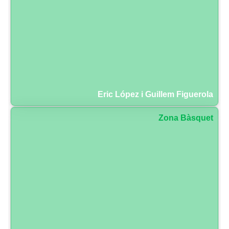
Eric López i Guillem Figuerola
Zona Bàsquet