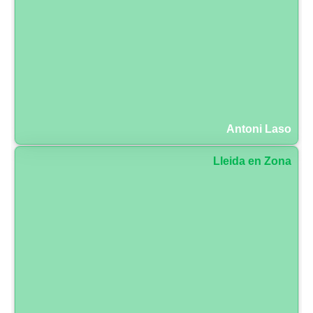
Antoni Laso
Lleida en Zona