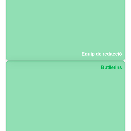
Equip de redacció
Butlletins