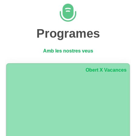
Programes
Amb les nostres veus
Obert X Vacances