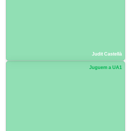
Judit Castellà
Juguem a UA1