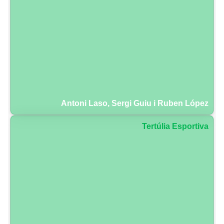
Antoni Laso, Sergi Guiu i Ruben López
Tertúlia Esportiva