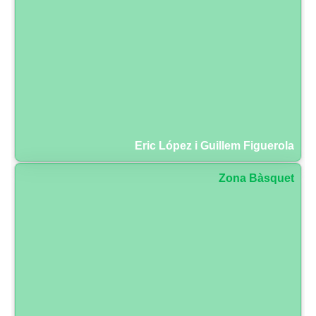
Eric López i Guillem Figuerola
Zona Bàsquet