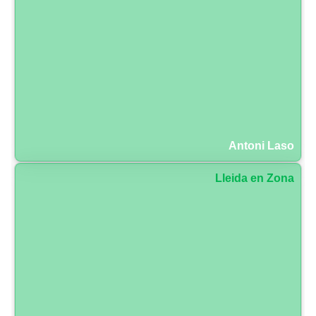
Antoni Laso
Lleida en Zona