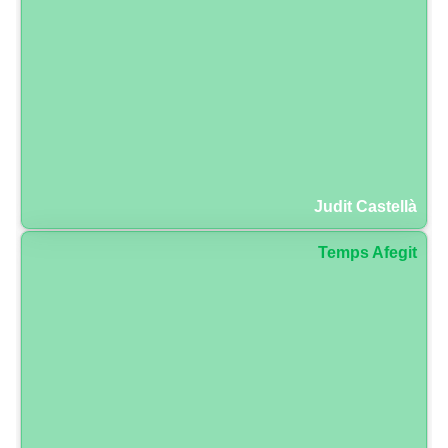
Judit Castellà
Temps Afegit