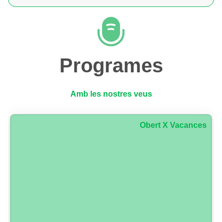
Programes
Amb les nostres veus
Obert X Vacances