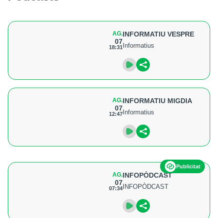
AG.
INFORMATIU VESPRE
07
Informatius
18:31
AG.
INFORMATIU MIGDIA
07
Informatius
12:47
Publicitat
AG.
INFOPÒDCAST
07
INFOPÒDCAST
07:34