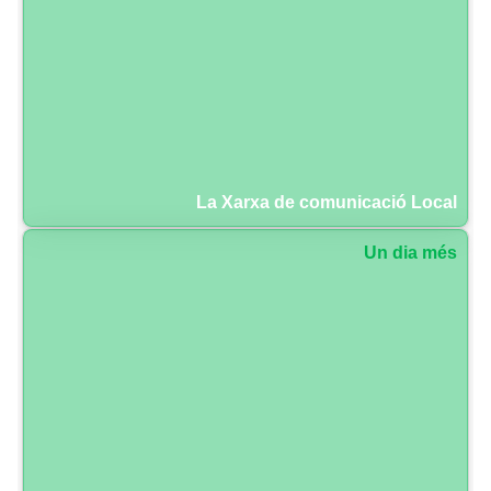
La Xarxa de comunicació Local
Un dia més