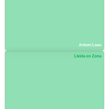
Antoni Laso
Lleida en Zona