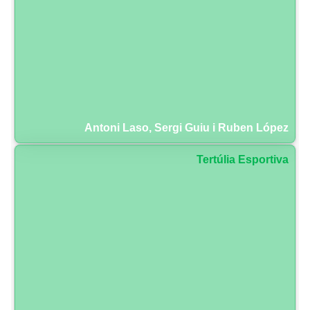
Antoni Laso, Sergi Guiu i Ruben López
Tertúlia Esportiva