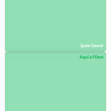
Quim Gassó
Aquí a l'Oest