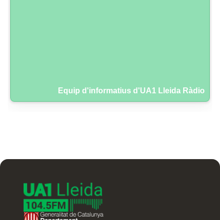
Equip d'informatius d'UA1 Lleida Ràdio