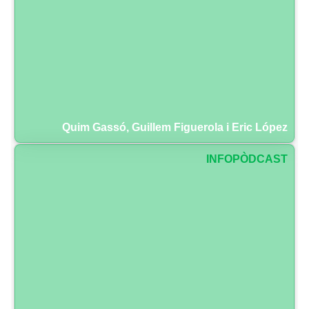
Quim Gassó, Guillem Figuerola i Eric López
INFOPÒDCAST