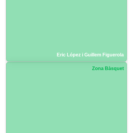
Eric López i Guillem Figuerola
Zona Bàsquet