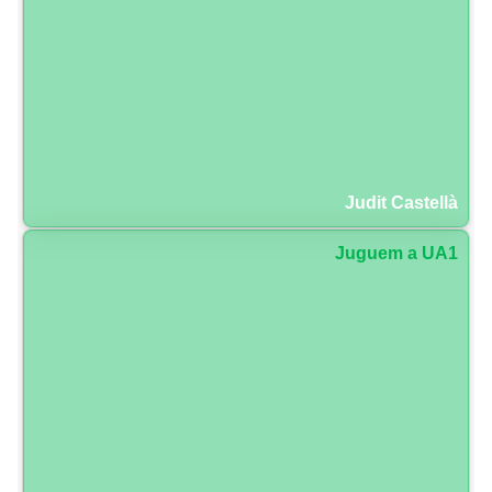
Judit Castellà
Juguem a UA1