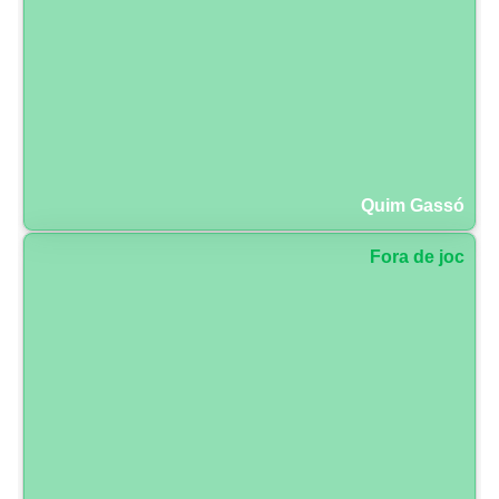
Quim Gassó
Fora de joc