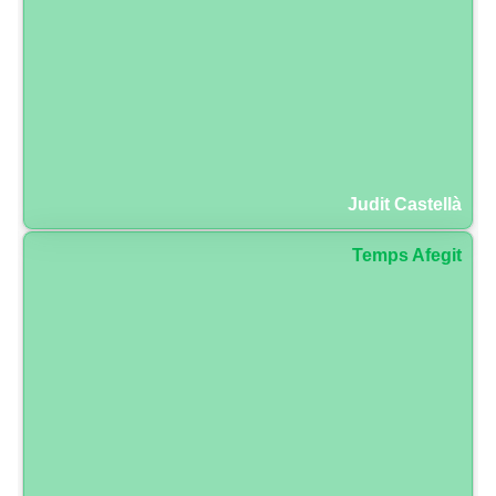
Judit Castellà
Temps Afegit