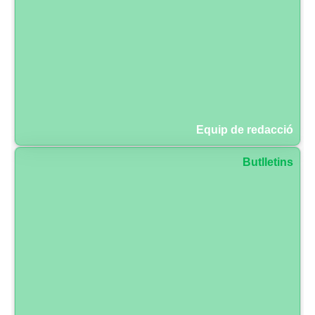
Equip de redacció
Butlletins