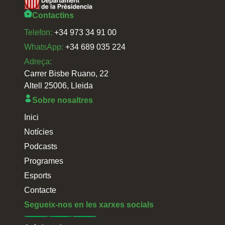
Contactins
Telefon:
+34 973 34 91 00
WhatsApp:
+34 689 035 224
Adreça:
Carrer Bisbe Ruano, 22
Altell 25006, Lleida
Sobre nosaltres
Inici
Notícies
Podcasts
Programes
Esports
Contacte
Segueix-nos en les xarxes socials