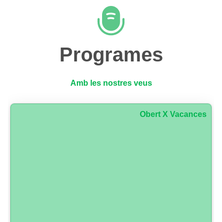
Programes
Amb les nostres veus
Obert X Vacances