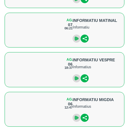
AG.
INFORMATIU MATINAL
07
Informatiu
06:21
AG.
INFORMATIU VESPRE
06
Informatius
18:37
AG.
INFORMATIU MIGDIA
06
Informatius
12:47