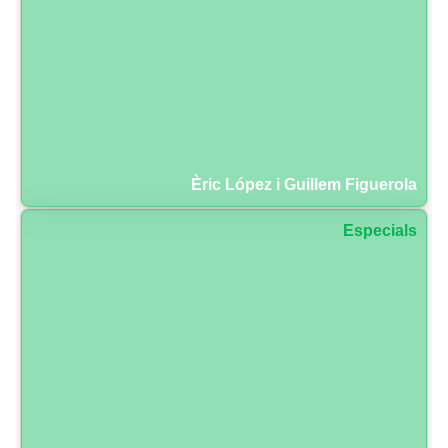
Èric López i Guillem Figuerola
Especials