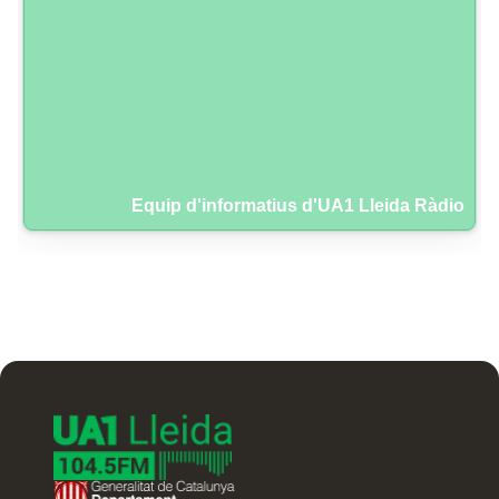
Equip d'informatius d'UA1 Lleida Ràdio