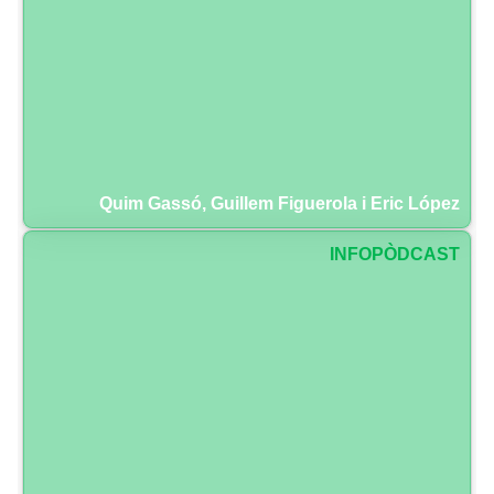
Quim Gassó, Guillem Figuerola i Eric López
INFOPÒDCAST