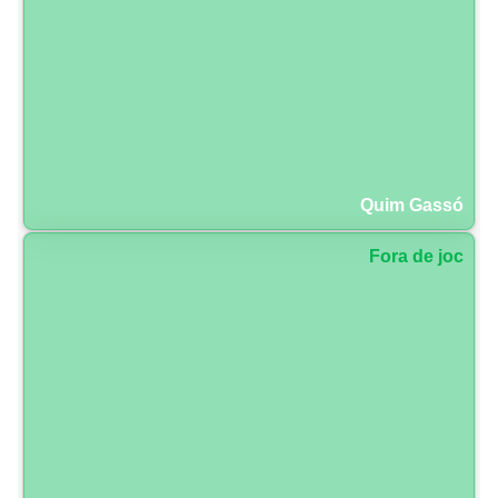
Quim Gassó
Fora de joc