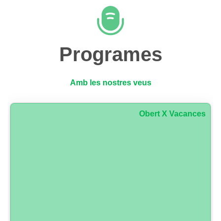
Programes
Amb les nostres veus
Obert X Vacances