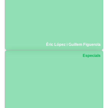
Èric López i Guillem Figuerola
Especials