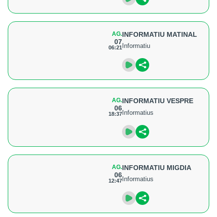
AG.
INFORMATIU MATINAL
07
Informatiu
06:21
AG.
INFORMATIU VESPRE
06
Informatius
18:37
AG.
INFORMATIU MIGDIA
06
Informatius
12:47