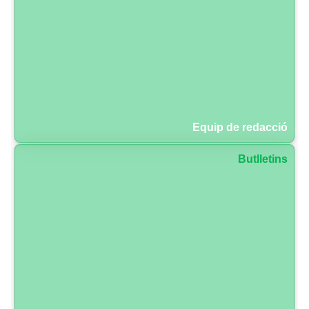
Equip de redacció
Butlletins