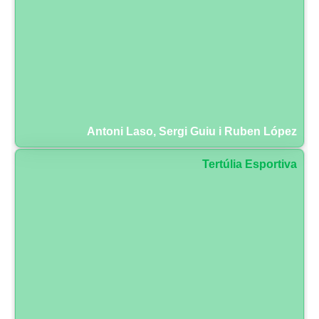
Antoni Laso, Sergi Guiu i Ruben López
Tertúlia Esportiva