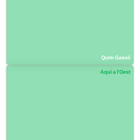
Quim Gassó
Aquí a l'Oest