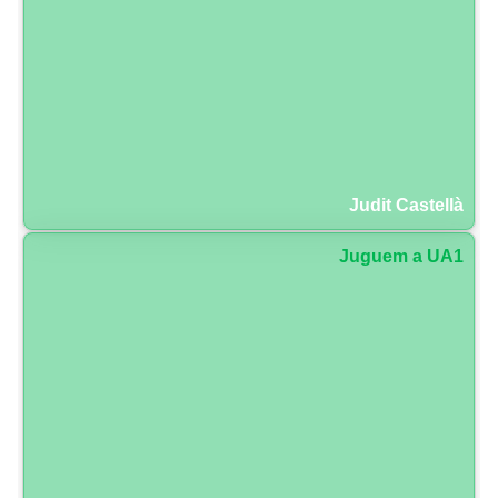
Judit Castellà
Juguem a UA1