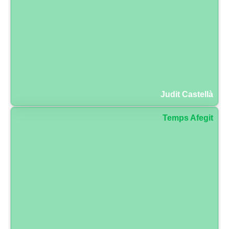
Judit Castellà
Temps Afegit