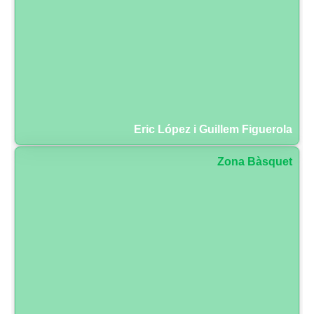
Eric López i Guillem Figuerola
Zona Bàsquet