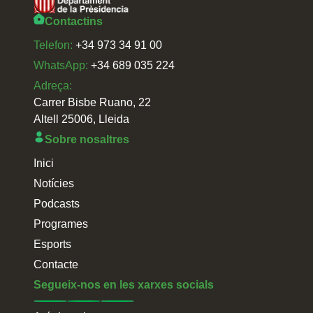
Contactins
Telefon:
+34 973 34 91 00
WhatsApp:
+34 689 035 224
Adreça:
Carrer Bisbe Ruano, 22
Altell 25006, Lleida
Sobre nosaltres
Inici
Notícies
Podcasts
Programes
Esports
Contacte
Segueix-nos en les xarxes socials