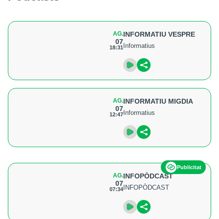
AG.
INFORMATIU VESPRE
07
Informatius
18:31
AG.
INFORMATIU MIGDIA
07
Informatius
12:47
Publicitat
AG.
INFOPÒDCAST
07
INFOPÒDCAST
07:34