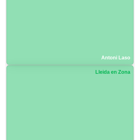
Antoni Laso
Lleida en Zona