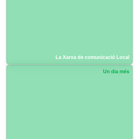
La Xarxa de comunicació Local
Un dia més