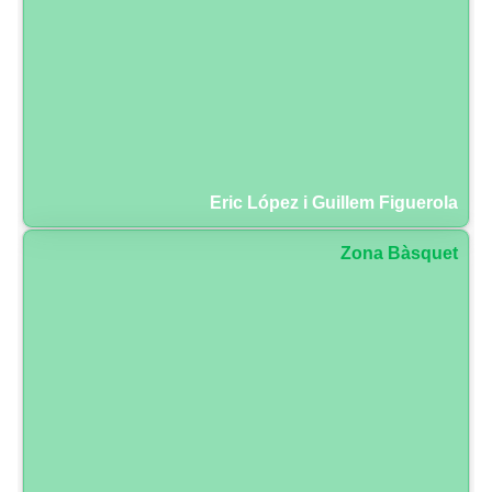
Eric López i Guillem Figuerola
Zona Bàsquet