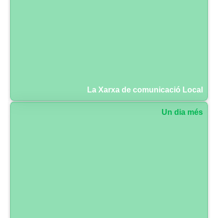
La Xarxa de comunicació Local
Un dia més