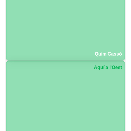
Quim Gassó
Aquí a l'Oest