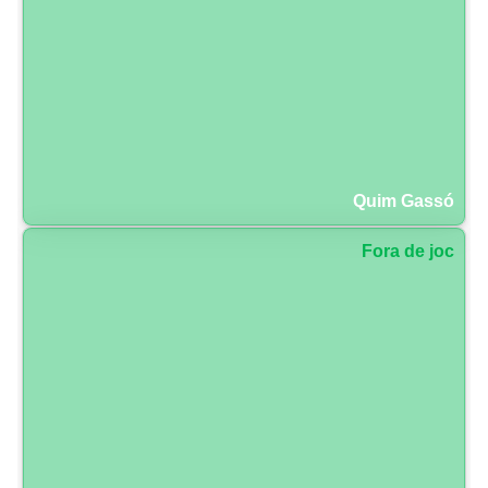
Quim Gassó
Fora de joc