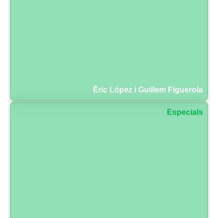
Èric López i Guillem Figuerola
Especials