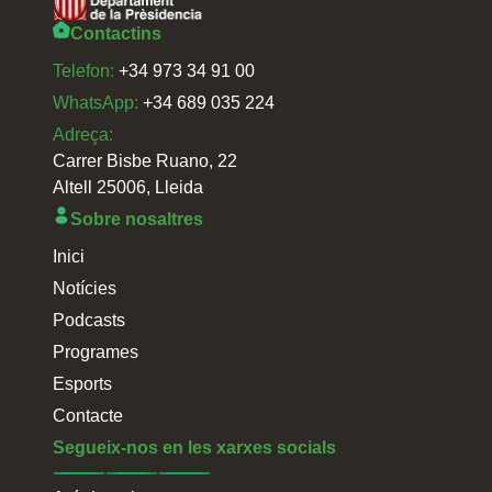
Contactins
Telefon:
+34 973 34 91 00
WhatsApp:
+34 689 035 224
Adreça:
Carrer Bisbe Ruano, 22
Altell 25006, Lleida
Sobre nosaltres
Inici
Notícies
Podcasts
Programes
Esports
Contacte
Segueix-nos en les xarxes socials