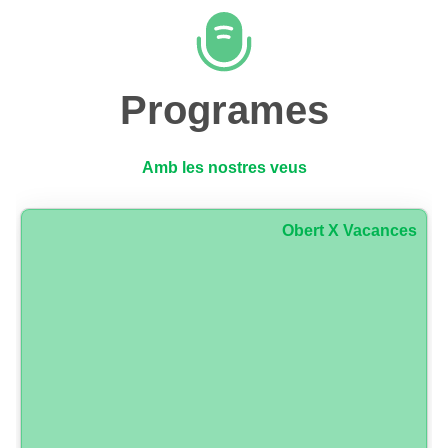
Programes
Amb les nostres veus
Obert X Vacances