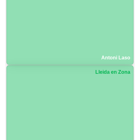
Antoni Laso
Lleida en Zona