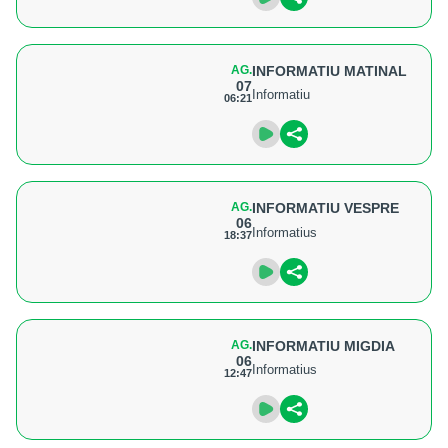
AG.
INFORMATIU MATINAL
07
Informatiu
06:21
AG.
INFORMATIU VESPRE
06
Informatius
18:37
AG.
INFORMATIU MIGDIA
06
Informatius
12:47