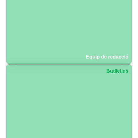
Equip de redacció
Butlletins