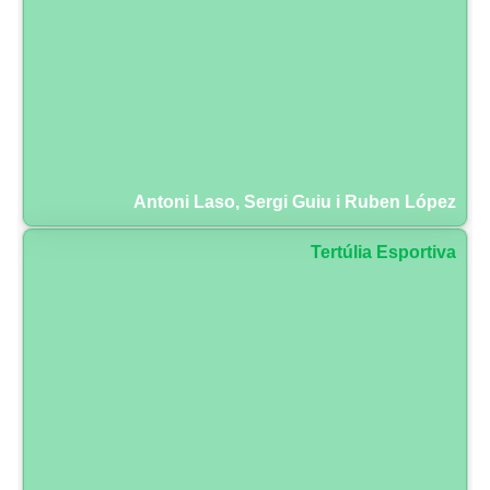
Antoni Laso, Sergi Guiu i Ruben López
Tertúlia Esportiva