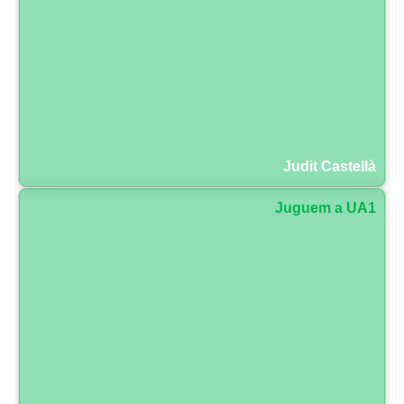
Judit Castellà
Juguem a UA1