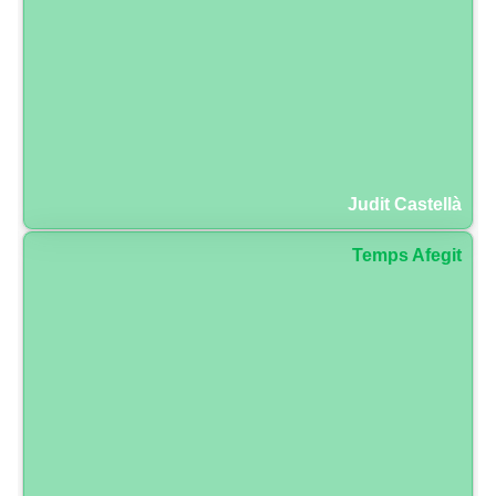
Judit Castellà
Temps Afegit