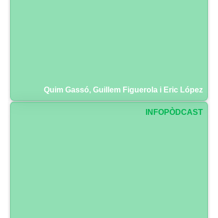
Quim Gassó, Guillem Figuerola i Eric López
INFOPÒDCAST