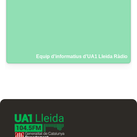
Equip d'informatius d'UA1 Lleida Ràdio