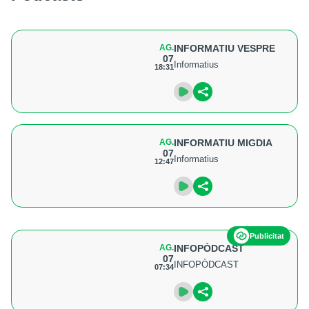
AG.
INFORMATIU VESPRE
07
Informatius
18:31
AG.
INFORMATIU MIGDIA
07
Informatius
12:47
Publicitat
AG.
INFOPÒDCAST
07
INFOPÒDCAST
07:34