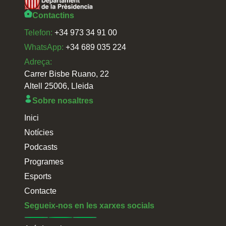
Contactins
Telefon:
+34 973 34 91 00
WhatsApp:
+34 689 035 224
Adreça:
Carrer Bisbe Ruano, 22
Altell 25006, Lleida
Sobre nosaltres
Inici
Notícies
Podcasts
Programes
Esports
Contacte
Segueix-nos en les xarxes socials