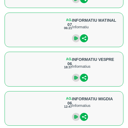
AG.
INFORMATIU MATINAL
07
Informatiu
06:21
AG.
INFORMATIU VESPRE
06
Informatius
18:37
AG.
INFORMATIU MIGDIA
06
Informatius
12:47