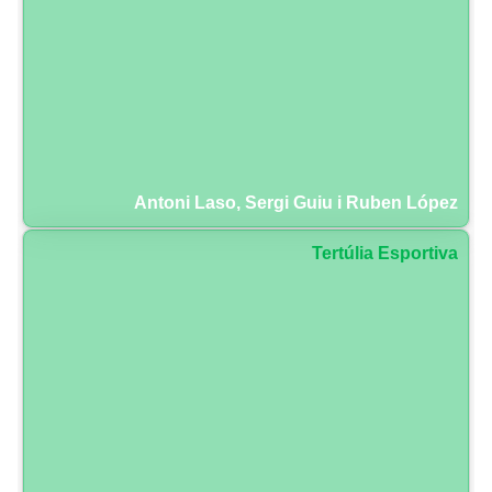
Antoni Laso, Sergi Guiu i Ruben López
Tertúlia Esportiva