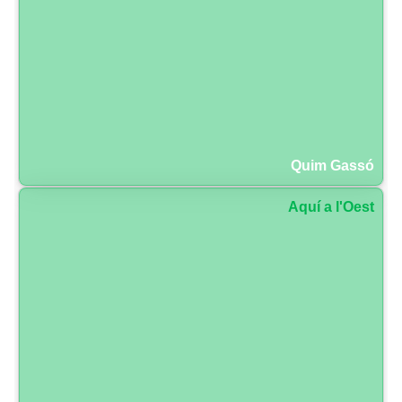
Quim Gassó
Aquí a l'Oest