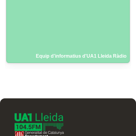
Equip d'informatius d'UA1 Lleida Ràdio