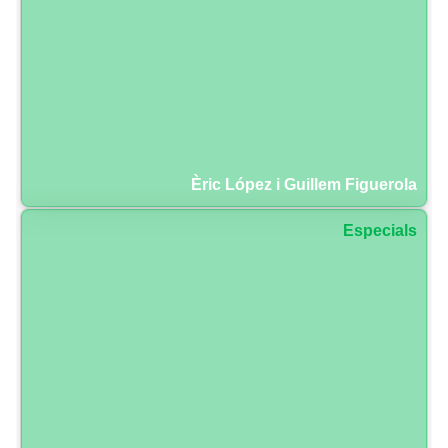
Èric López i Guillem Figuerola
Especials