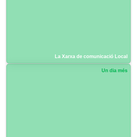
La Xarxa de comunicació Local
Un dia més