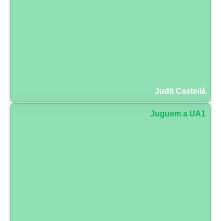
Judit Castellà
Juguem a UA1