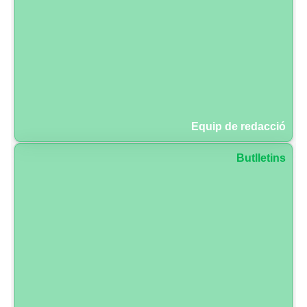
Equip de redacció
Butlletins