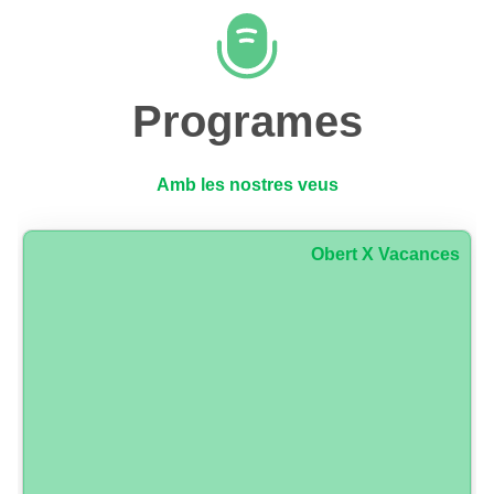
Programes
Amb les nostres veus
Obert X Vacances