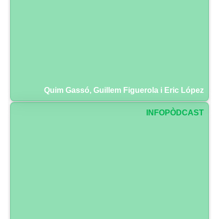
Quim Gassó, Guillem Figuerola i Eric López
INFOPÒDCAST