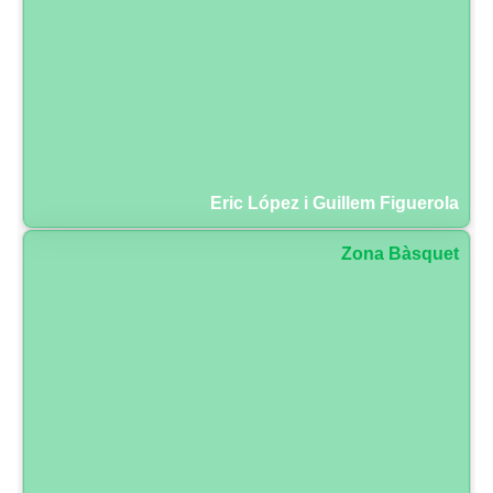
Eric López i Guillem Figuerola
Zona Bàsquet