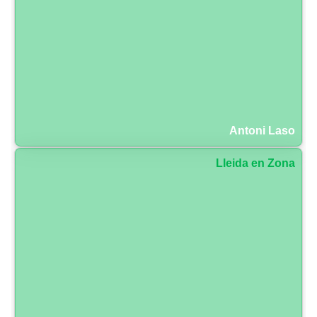
Antoni Laso
Lleida en Zona