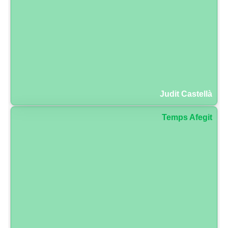
Judit Castellà
Temps Afegit