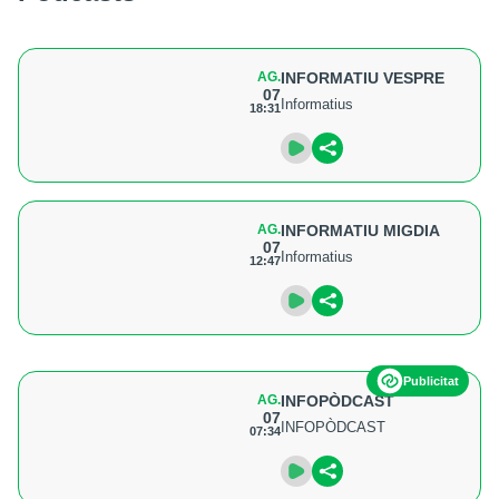
AG.
INFORMATIU VESPRE
07
Informatius
18:31
AG.
INFORMATIU MIGDIA
07
Informatius
12:47
Publicitat
AG.
INFOPÒDCAST
07
INFOPÒDCAST
07:34