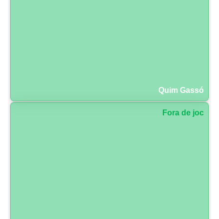
Quim Gassó
Fora de joc