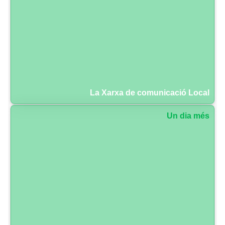
La Xarxa de comunicació Local
Un dia més