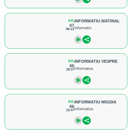
AG.
INFORMATIU MATINAL
07
Informatiu
06:21
AG.
INFORMATIU VESPRE
06
Informatius
18:37
AG.
INFORMATIU MIGDIA
06
Informatius
12:47