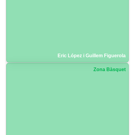
Eric López i Guillem Figuerola
Zona Bàsquet