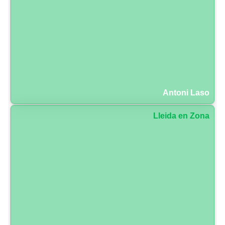
Antoni Laso
Lleida en Zona