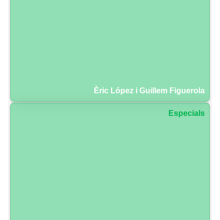
Èric López i Guillem Figuerola
Especials