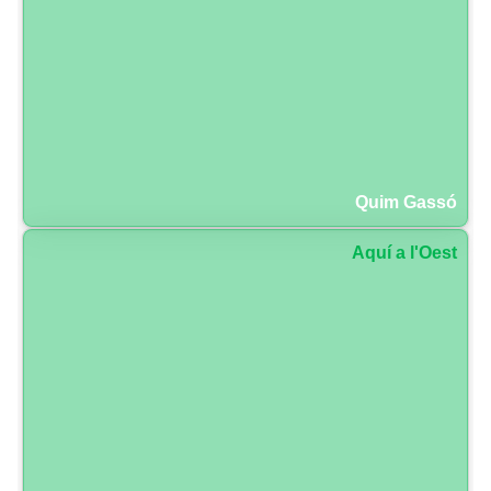
Quim Gassó
Aquí a l'Oest