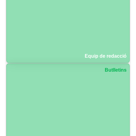
Equip de redacció
Butlletins