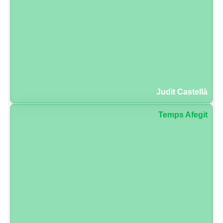
Judit Castellà
Temps Afegit