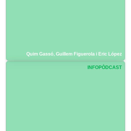
Quim Gassó, Guillem Figuerola i Eric López
INFOPÒDCAST