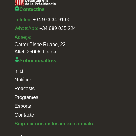
Contactins
Telefon:
+34 973 34 91 00
WhatsApp:
+34 689 035 224
Adreça:
Carrer Bisbe Ruano, 22
Altell 25006, Lleida
Sobre nosaltres
Inici
Notícies
Podcasts
Programes
Esports
Contacte
Segueix-nos en les xarxes socials