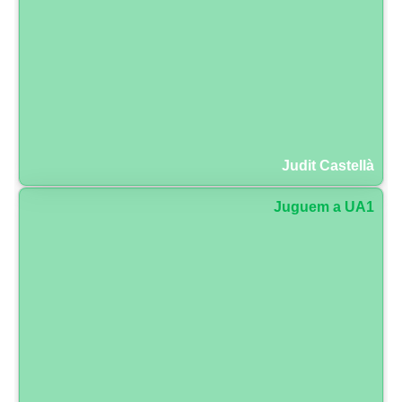
Judit Castellà
Juguem a UA1