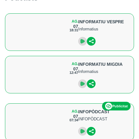
AG.
INFORMATIU VESPRE
07
Informatius
18:31
AG.
INFORMATIU MIGDIA
07
Informatius
12:47
Publicitat
AG.
INFOPÒDCAST
07
INFOPÒDCAST
07:34