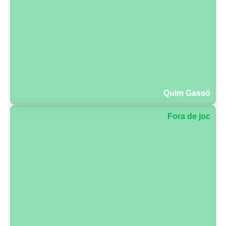
Quim Gassó
Fora de joc