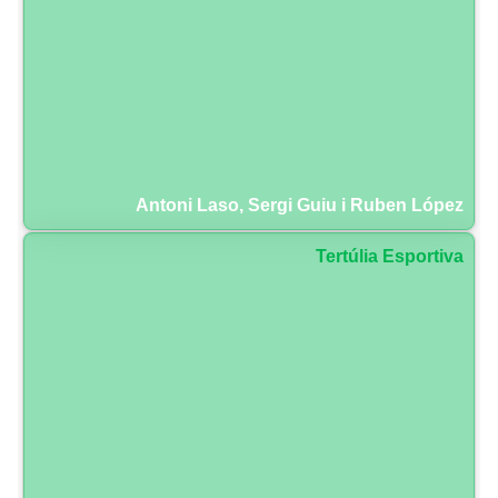
Antoni Laso, Sergi Guiu i Ruben López
Tertúlia Esportiva