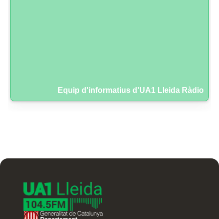
Equip d'informatius d'UA1 Lleida Ràdio