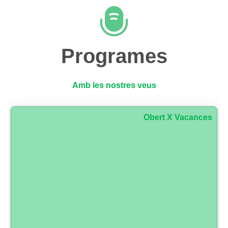
Programes
Amb les nostres veus
Obert X Vacances