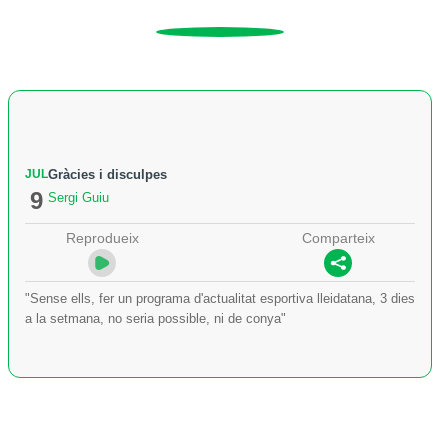
JUL
Gràcies i disculpes
9
Sergi Guiu
Reprodueix
Comparteix
"Sense ells, fer un programa d'actualitat esportiva lleidatana, 3 dies
a la setmana, no seria possible, ni de conya"