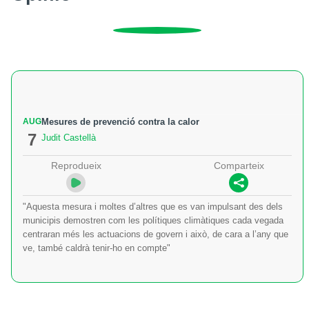
AUG
Mesures de prevenció contra la calor
7
Judit Castellà
Reprodueix
Comparteix
"Aquesta mesura i moltes d’altres que es van impulsant des dels
municipis demostren com les polítiques climàtiques cada vegada
centraran més les actuacions de govern i això, de cara a l’any que
ve, també caldrà tenir-ho en compte"