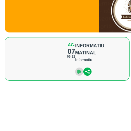
AG.
INFORMATIU
07
MATINAL
06:21
Informatiu