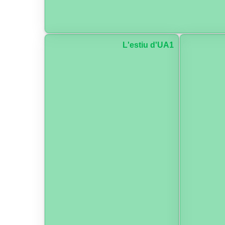
L'estiu d'UA1