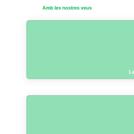
Amb les nostres veus
La