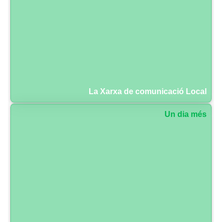
La Xarxa de comunicació Local
Un dia més