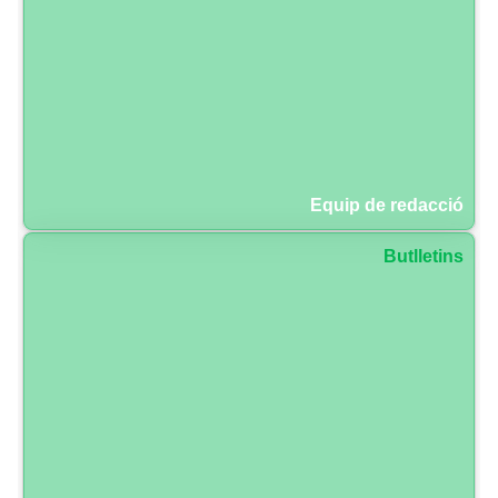
Equip de redacció
Butlletins