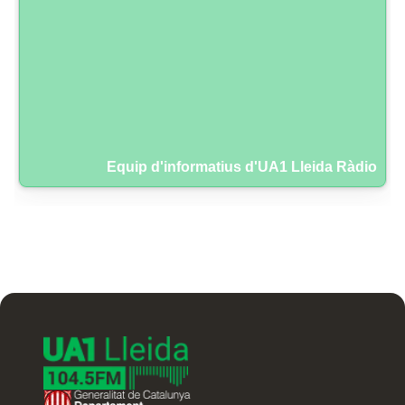
Equip d'informatius d'UA1 Lleida Ràdio