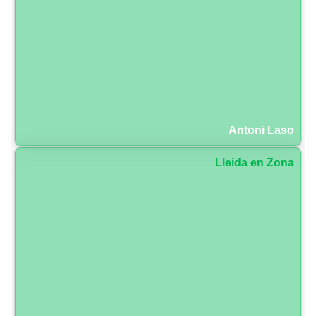
Antoni Laso
Lleida en Zona