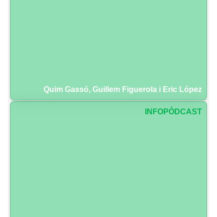
Quim Gassó, Guillem Figuerola i Eric López
INFOPÒDCAST