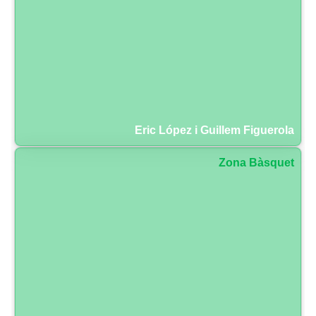
Eric López i Guillem Figuerola
Zona Bàsquet