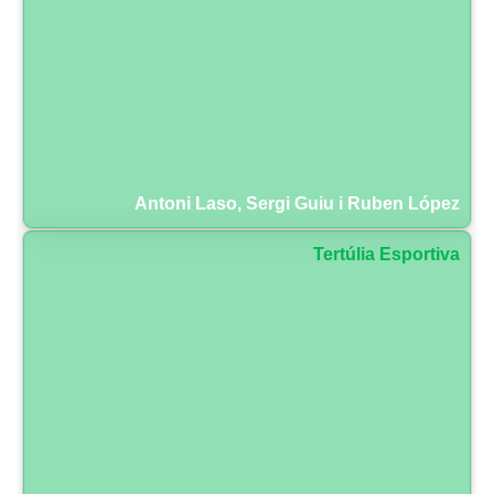
Antoni Laso, Sergi Guiu i Ruben López
Tertúlia Esportiva