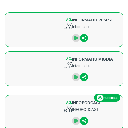
AG.
INFORMATIU VESPRE
07
Informatius
18:31
AG.
INFORMATIU MIGDIA
07
Informatius
12:47
Publicitat
AG.
INFOPÒDCAST
07
INFOPÒDCAST
07:34