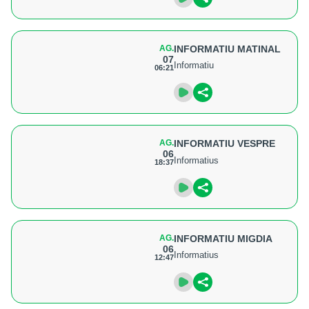
AG.
INFORMATIU MATINAL
07
Informatiu
06:21
AG.
INFORMATIU VESPRE
06
Informatius
18:37
AG.
INFORMATIU MIGDIA
06
Informatius
12:47