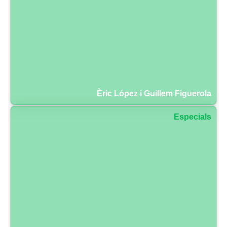
Èric López i Guillem Figuerola
Especials