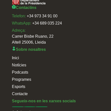
Contactins
Telefon:
+34 973 34 91 00
WhatsApp:
+34 689 035 224
Adreça:
Carrer Bisbe Ruano, 22
Altell 25006, Lleida
Sobre nosaltres
Inici
Notícies
Podcasts
Programes
Esports
Contacte
Segueix-nos en les xarxes socials