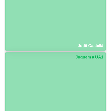
Judit Castellà
Juguem a UA1