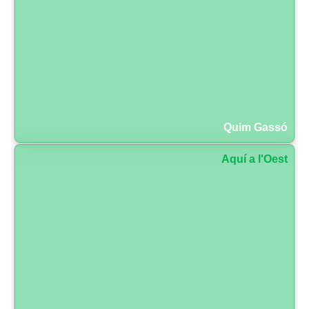
Quim Gassó
Aquí a l'Oest