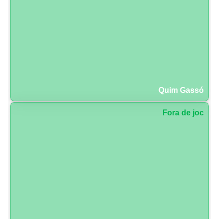
Quim Gassó
Fora de joc