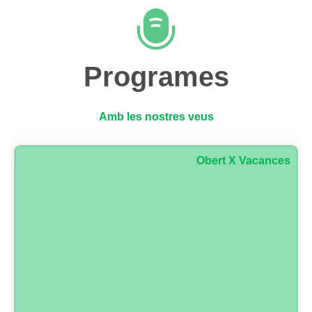
Programes
Amb les nostres veus
Obert X Vacances