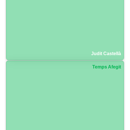
Judit Castellà
Temps Afegit