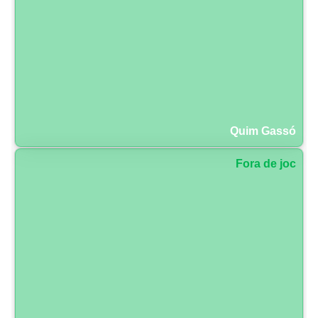
Quim Gassó
Fora de joc