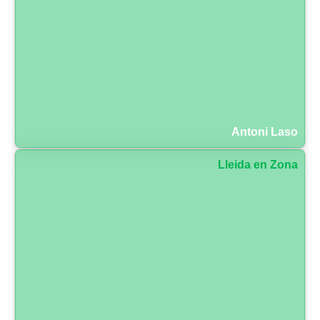
Antoni Laso
Lleida en Zona