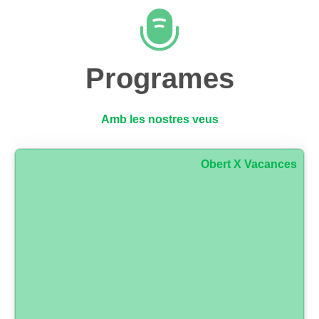
Programes
Amb les nostres veus
Obert X Vacances