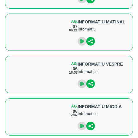
AG.
INFORMATIU MATINAL
07
Informatiu
06:21
AG.
INFORMATIU VESPRE
06
Informatius
18:37
AG.
INFORMATIU MIGDIA
06
Informatius
12:47