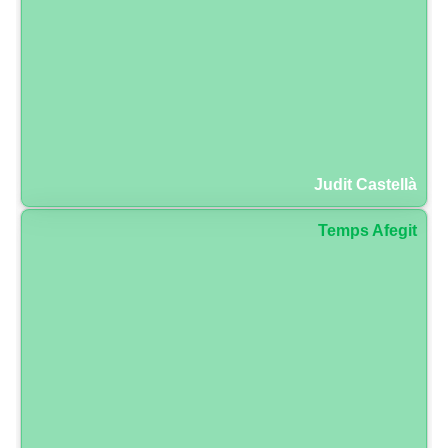
Judit Castellà
Temps Afegit