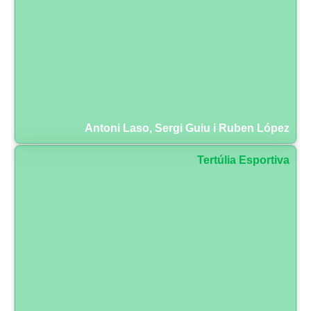
Antoni Laso, Sergi Guiu i Ruben López
Tertúlia Esportiva