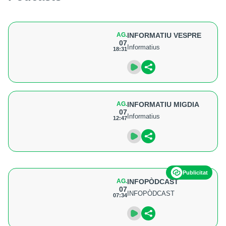
AG.
INFORMATIU VESPRE
07
Informatius
18:31
AG.
INFORMATIU MIGDIA
07
Informatius
12:47
Publicitat
AG.
INFOPÒDCAST
07
INFOPÒDCAST
07:34