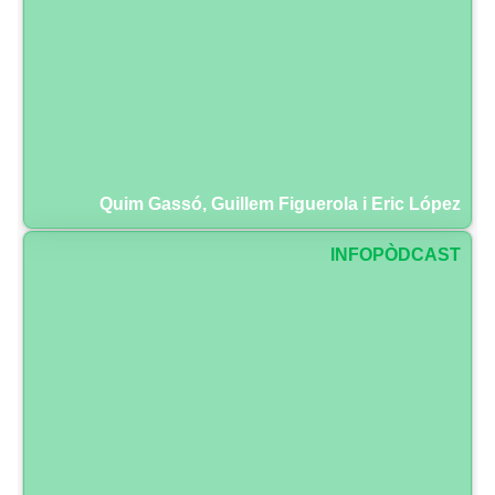
Quim Gassó, Guillem Figuerola i Eric López
INFOPÒDCAST