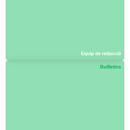
Equip de redacció
Butlletins