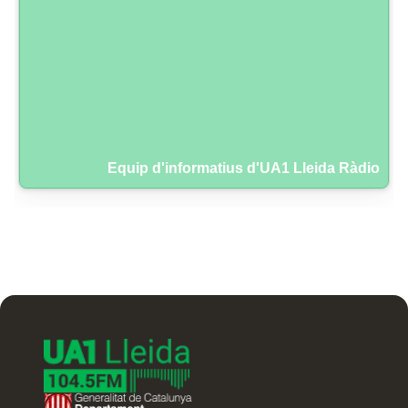
Equip d'informatius d'UA1 Lleida Ràdio