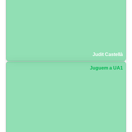
Judit Castellà
Juguem a UA1