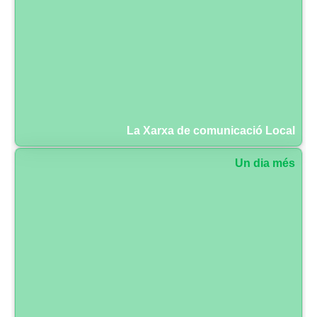
La Xarxa de comunicació Local
Un dia més