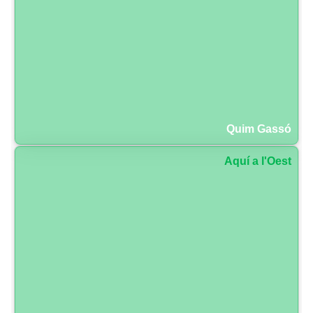
Quim Gassó
Aquí a l'Oest