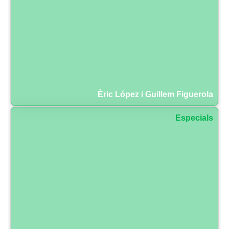
Èric López i Guillem Figuerola
Especials