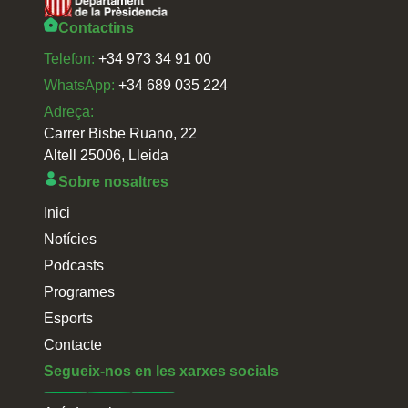
Contactins
Telefon:
+34 973 34 91 00
WhatsApp:
+34 689 035 224
Adreça:
Carrer Bisbe Ruano, 22
Altell 25006, Lleida
Sobre nosaltres
Inici
Notícies
Podcasts
Programes
Esports
Contacte
Segueix-nos en les xarxes socials