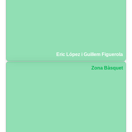
Eric López i Guillem Figuerola
Zona Bàsquet