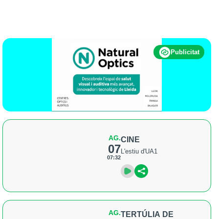
Publicitat
AG.
CINE
07
L'estiu d'UA1
07:32
AG.
TERTÚLIA DE