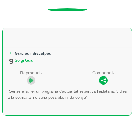
JUL
Gràcies i disculpes
9
Sergi Guiu
Reprodueix
Comparteix
"Sense ells, fer un programa d'actualitat esportiva lleidatana, 3 dies
a la setmana, no seria possible, ni de conya"