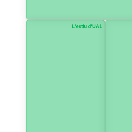
L'estiu d'UA1