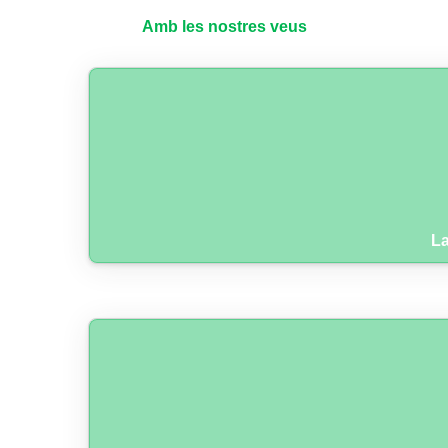
Amb les nostres veus
La