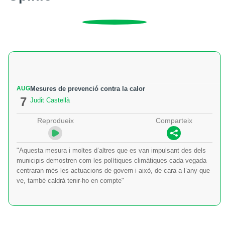
AUG
Mesures de prevenció contra la calor
7
Judit Castellà
Reprodueix
Comparteix
"Aquesta mesura i moltes d’altres que es van impulsant des dels
municipis demostren com les polítiques climàtiques cada vegada
centraran més les actuacions de govern i això, de cara a l’any que
ve, també caldrà tenir-ho en compte"