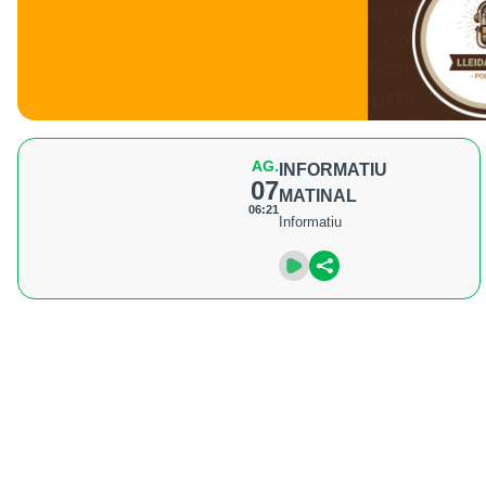
AG.
INFORMATIU
07
MATINAL
06:21
Informatiu