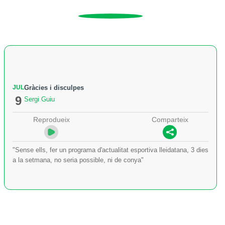
JUL
Gràcies i disculpes
9
Sergi Guiu
Reprodueix
Comparteix
"Sense ells, fer un programa d'actualitat esportiva lleidatana, 3 dies
a la setmana, no seria possible, ni de conya"