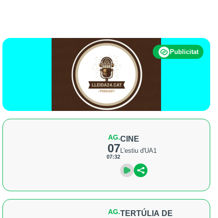
Publicitat
AG.
CINE
07
L'estiu d'UA1
07:32
AG.
TERTÚLIA DE