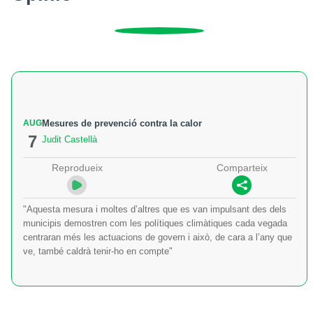
AUG
Mesures de prevenció contra la calor
7
Judit Castellà
Reprodueix
Comparteix
"Aquesta mesura i moltes d’altres que es van impulsant des dels
municipis demostren com les polítiques climàtiques cada vegada
centraran més les actuacions de govern i això, de cara a l’any que
ve, també caldrà tenir-ho en compte"