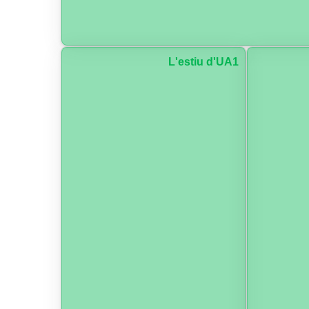
L'estiu d'UA1