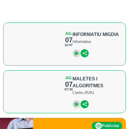
AG.
INFORMATIU MIGDIA
07
Informatius
12:47
AG.
MALETES I
07
ALGORITMES
07:34
L'estiu d'UA1
Publicitat