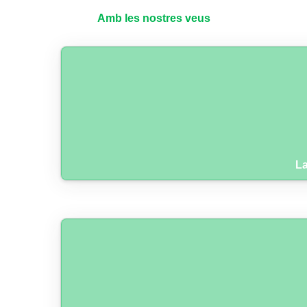
Amb les nostres veus
La