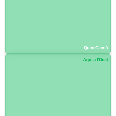
Quim Gassó
Aquí a l'Oest