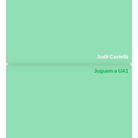
Judit Castellà
Juguem a UA1