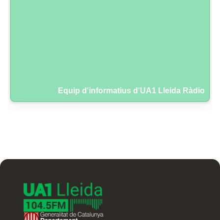
Equip d'informatius d'UA1 Lleida Ràdio