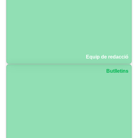
Equip de redacció
Butlletins