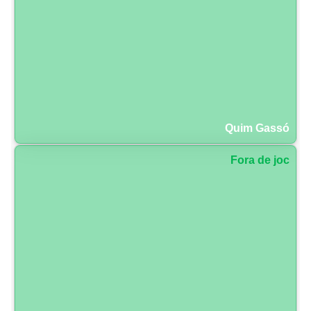
Quim Gassó
Fora de joc