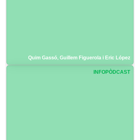
Quim Gassó, Guillem Figuerola i Eric López
INFOPÒDCAST