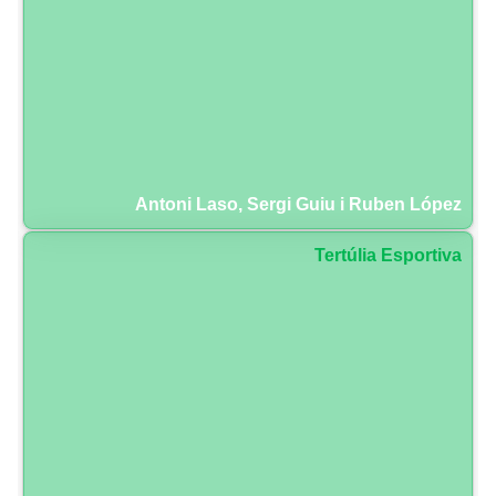
Antoni Laso, Sergi Guiu i Ruben López
Tertúlia Esportiva