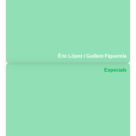
Èric López i Guillem Figuerola
Especials