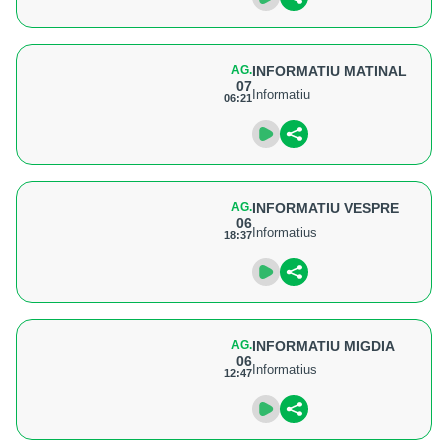
AG.
INFORMATIU MATINAL
07
Informatiu
06:21
AG.
INFORMATIU VESPRE
06
Informatius
18:37
AG.
INFORMATIU MIGDIA
06
Informatius
12:47