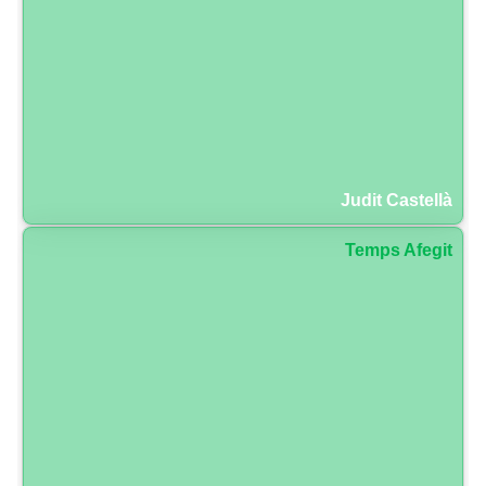
Judit Castellà
Temps Afegit