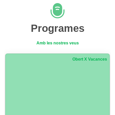
Programes
Amb les nostres veus
Obert X Vacances