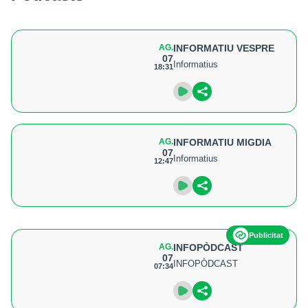
AG.
INFORMATIU VESPRE
07
Informatius
18:31
AG.
INFORMATIU MIGDIA
07
Informatius
12:47
Publicitat
AG.
INFOPÒDCAST
07
INFOPÒDCAST
07:34