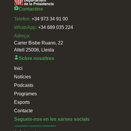
Contactins
Telefon:
+34 973 34 91 00
WhatsApp:
+34 689 035 224
Adreça:
Carrer Bisbe Ruano, 22
Altell 25006, Lleida
Sobre nosaltres
Inici
Notícies
Podcasts
Programes
Esports
Contacte
Segueix-nos en les xarxes socials