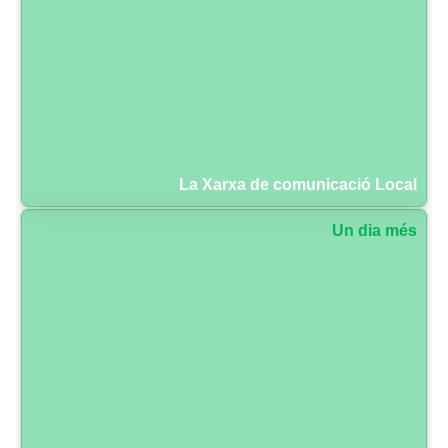
La Xarxa de comunicació Local
Un dia més