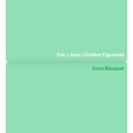
Eric López i Guillem Figuerola
Zona Bàsquet