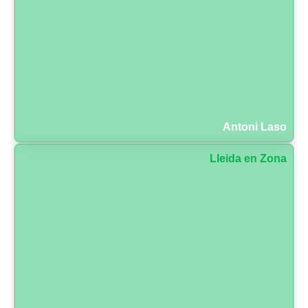
Antoni Laso
Lleida en Zona