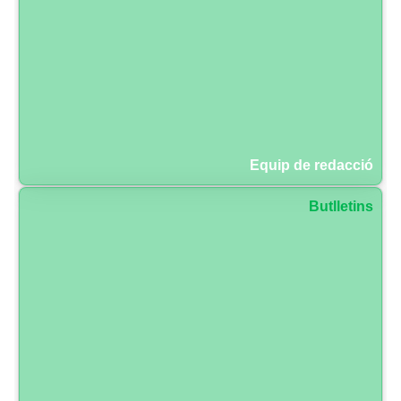
Equip de redacció
Butlletins