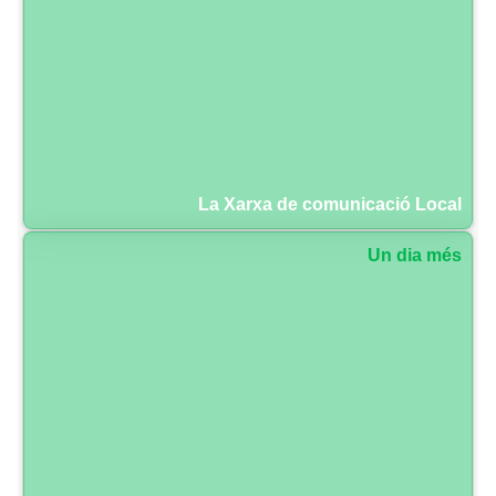
La Xarxa de comunicació Local
Un dia més