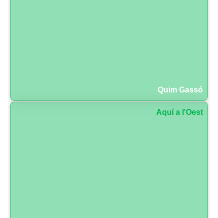
Quim Gassó
Aquí a l'Oest