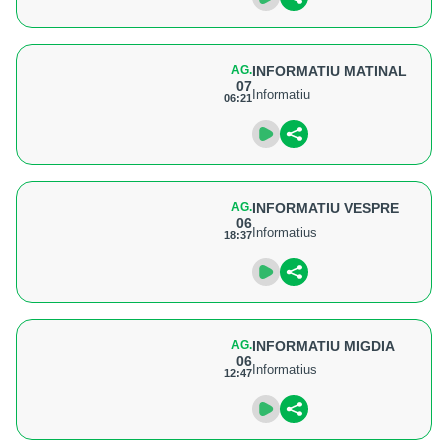
AG.
INFORMATIU MATINAL
07
Informatiu
06:21
AG.
INFORMATIU VESPRE
06
Informatius
18:37
AG.
INFORMATIU MIGDIA
06
Informatius
12:47