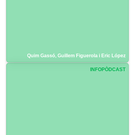
Quim Gassó, Guillem Figuerola i Eric López
INFOPÒDCAST