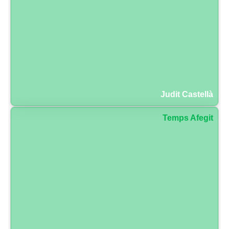
Judit Castellà
Temps Afegit