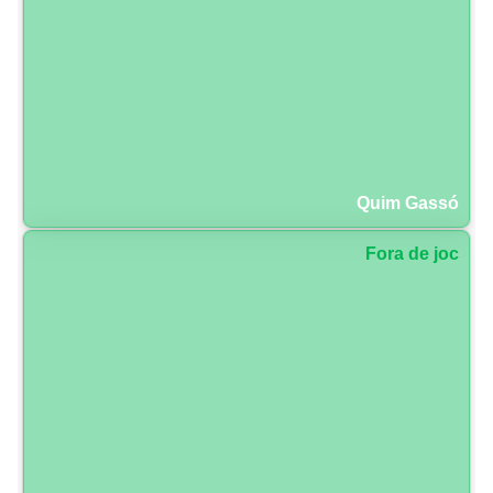
Quim Gassó
Fora de joc