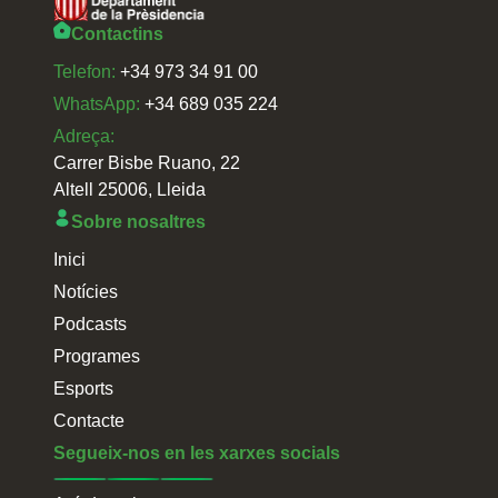
Contactins
Telefon:
+34 973 34 91 00
WhatsApp:
+34 689 035 224
Adreça:
Carrer Bisbe Ruano, 22
Altell 25006, Lleida
Sobre nosaltres
Inici
Notícies
Podcasts
Programes
Esports
Contacte
Segueix-nos en les xarxes socials