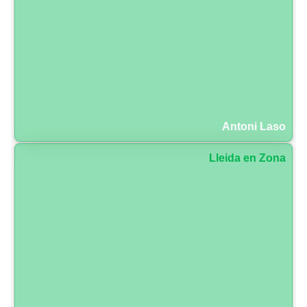
Antoni Laso
Lleida en Zona