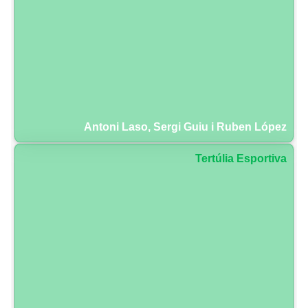
Antoni Laso, Sergi Guiu i Ruben López
Tertúlia Esportiva