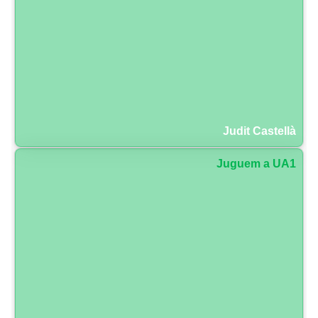
Judit Castellà
Juguem a UA1