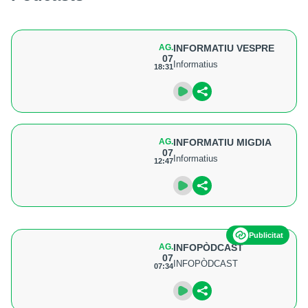
AG.
INFORMATIU VESPRE
07
Informatius
18:31
AG.
INFORMATIU MIGDIA
07
Informatius
12:47
Publicitat
AG.
INFOPÒDCAST
07
INFOPÒDCAST
07:34