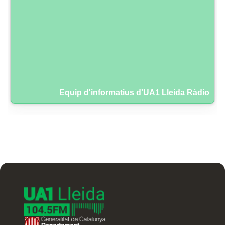
Equip d'informatius d'UA1 Lleida Ràdio