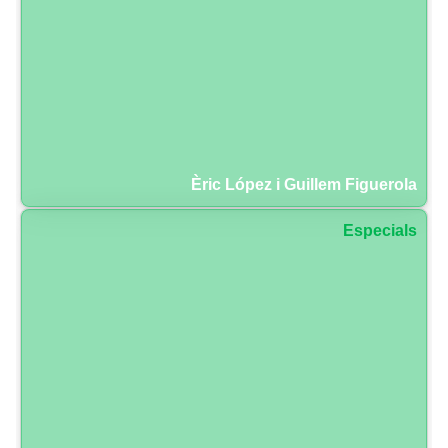
Èric López i Guillem Figuerola
Especials