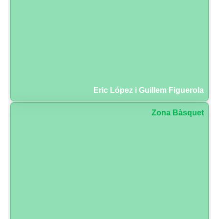
Eric López i Guillem Figuerola
Zona Bàsquet