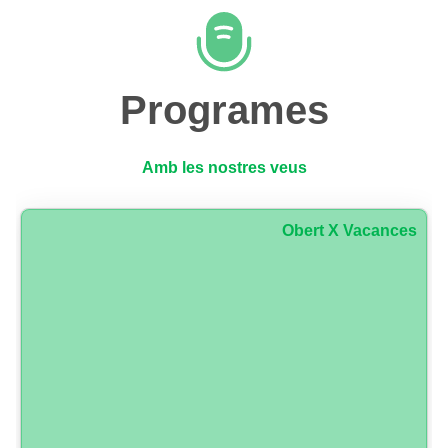
Programes
Amb les nostres veus
Obert X Vacances