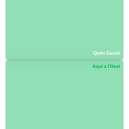
Quim Gassó
Aquí a l'Oest