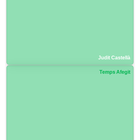
Judit Castellà
Temps Afegit