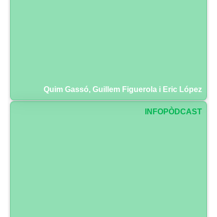
Quim Gassó, Guillem Figuerola i Eric López
INFOPÒDCAST