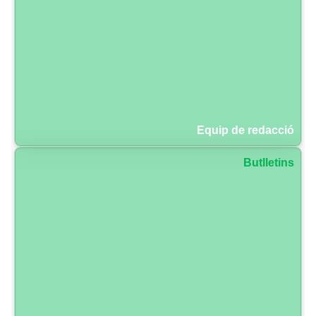
Equip de redacció
Butlletins