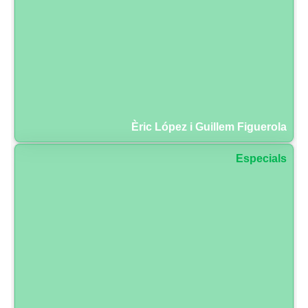
Èric López i Guillem Figuerola
Especials