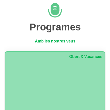
Programes
Amb les nostres veus
Obert X Vacances