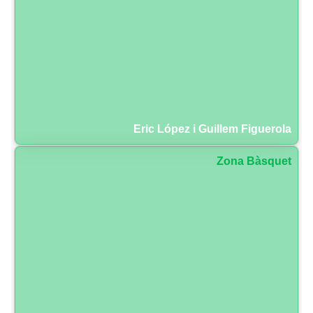
Eric López i Guillem Figuerola
Zona Bàsquet