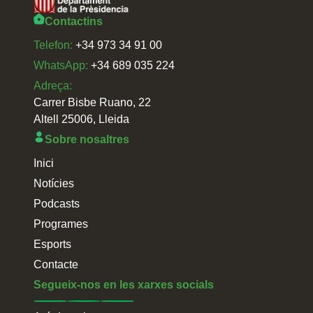
Contactins
Telefon:
+34 973 34 91 00
WhatsApp:
+34 689 035 224
Adreça:
Carrer Bisbe Ruano, 22
Altell 25006, Lleida
Sobre nosaltres
Inici
Notícies
Podcasts
Programes
Esports
Contacte
Segueix-nos en les xarxes socials