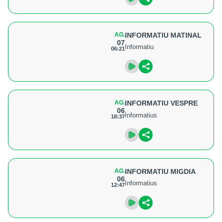
AG.
INFORMATIU MATINAL
07
Informatiu
06:21
AG.
INFORMATIU VESPRE
06
Informatius
18:37
AG.
INFORMATIU MIGDIA
06
Informatius
12:47