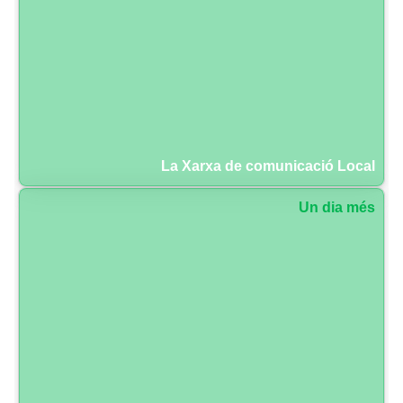
La Xarxa de comunicació Local
Un dia més