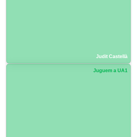
Judit Castellà
Juguem a UA1