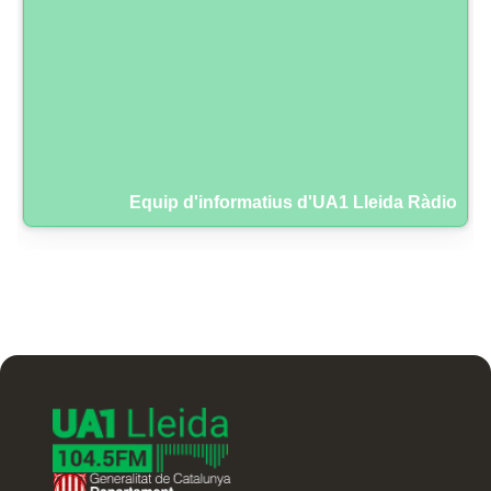
Equip d'informatius d'UA1 Lleida Ràdio