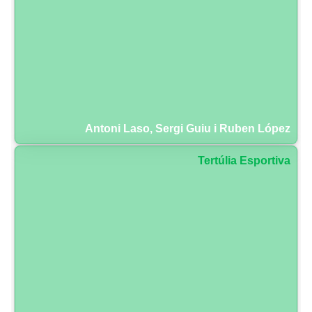
Antoni Laso, Sergi Guiu i Ruben López
Tertúlia Esportiva