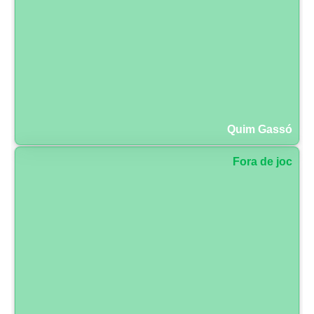
Quim Gassó
Fora de joc