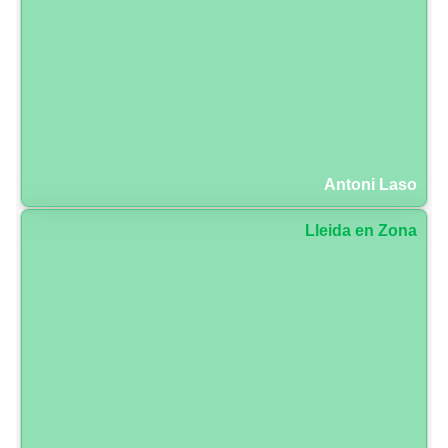
Antoni Laso
Lleida en Zona