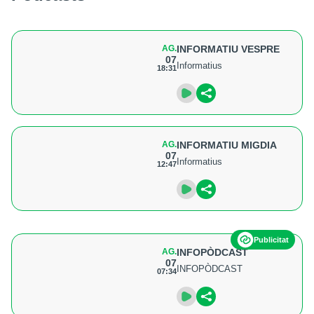
AG.
INFORMATIU VESPRE
07
Informatius
18:31
AG.
INFORMATIU MIGDIA
07
Informatius
12:47
Publicitat
AG.
INFOPÒDCAST
07
INFOPÒDCAST
07:34