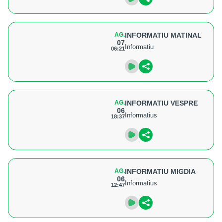
AG.
INFORMATIU MATINAL
07
Informatiu
06:21
AG.
INFORMATIU VESPRE
06
Informatius
18:37
AG.
INFORMATIU MIGDIA
06
Informatius
12:47