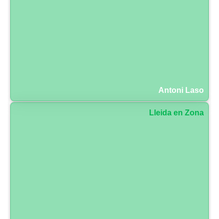
Antoni Laso
Lleida en Zona