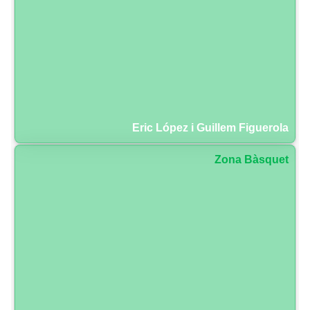
Eric López i Guillem Figuerola
Zona Bàsquet