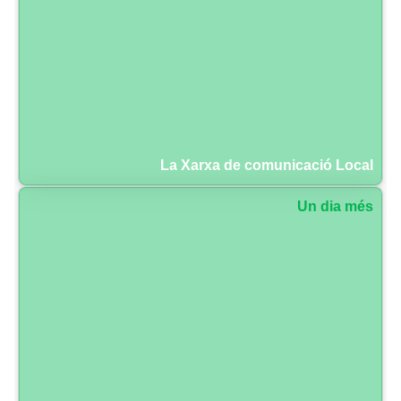
La Xarxa de comunicació Local
Un dia més