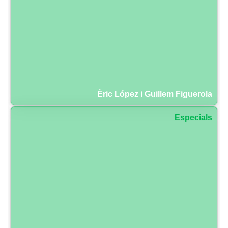
Èric López i Guillem Figuerola
Especials