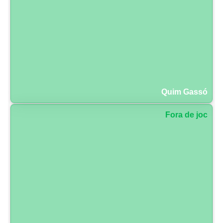
Quim Gassó
Fora de joc