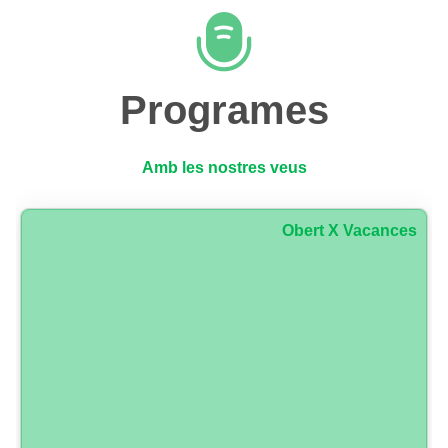
Programes
Amb les nostres veus
Obert X Vacances