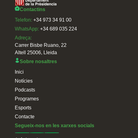
Contactins
Telefon:
+34 973 34 91 00
WhatsApp:
+34 689 035 224
Adreça:
Carrer Bisbe Ruano, 22
Altell 25006, Lleida
Sobre nosaltres
Inici
Notícies
Podcasts
Programes
Esports
Contacte
Segueix-nos en les xarxes socials