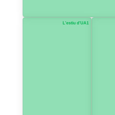
L'estiu d'UA1