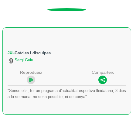
JUL
Gràcies i disculpes
9
Sergi Guiu
Reprodueix
Comparteix
"Sense ells, fer un programa d'actualitat esportiva lleidatana, 3 dies
a la setmana, no seria possible, ni de conya"