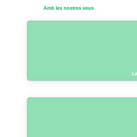
Amb les nostres veus
La