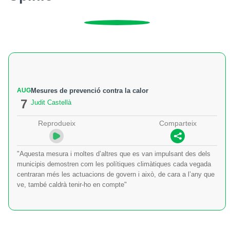
AUG
Mesures de prevenció contra la calor
7
Judit Castellà
Reprodueix
Comparteix
"Aquesta mesura i moltes d’altres que es van impulsant des dels
municipis demostren com les polítiques climàtiques cada vegada
centraran més les actuacions de govern i això, de cara a l’any que
ve, també caldrà tenir-ho en compte"