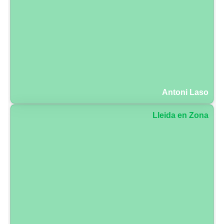
Antoni Laso
Lleida en Zona