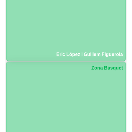
Eric López i Guillem Figuerola
Zona Bàsquet