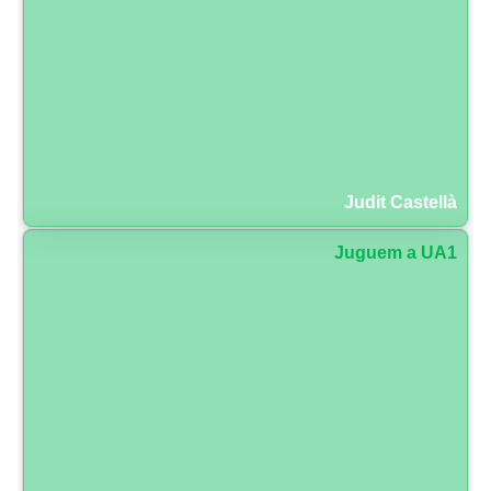
Judit Castellà
Juguem a UA1