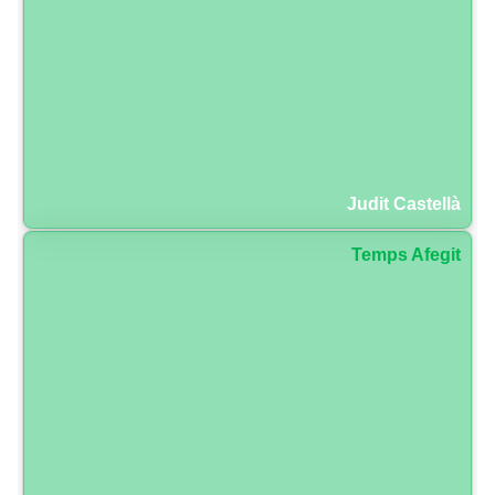
Judit Castellà
Temps Afegit