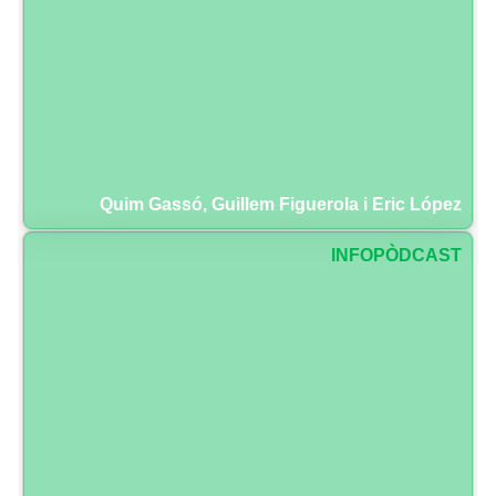
Quim Gassó, Guillem Figuerola i Eric López
INFOPÒDCAST