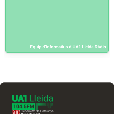
Equip d'informatius d'UA1 Lleida Ràdio