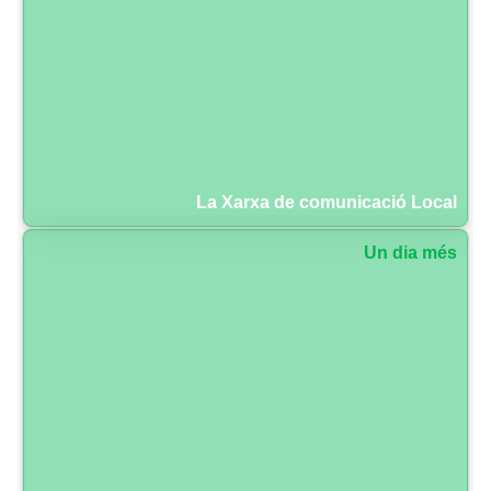
La Xarxa de comunicació Local
Un dia més