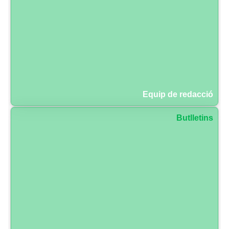
Equip de redacció
Butlletins