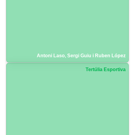
Antoni Laso, Sergi Guiu i Ruben López
Tertúlia Esportiva