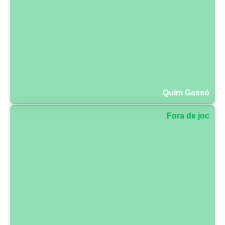
Quim Gassó
Fora de joc