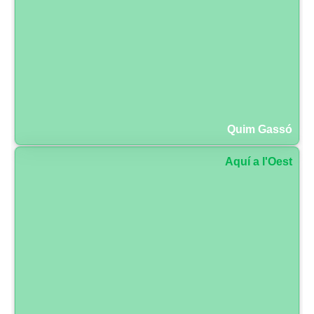
Quim Gassó
Aquí a l'Oest