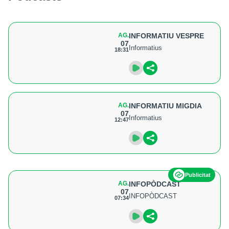
AG.
INFORMATIU VESPRE
07
Informatius
18:31
AG.
INFORMATIU MIGDIA
07
Informatius
12:47
Publicitat
AG.
INFOPÒDCAST
07
INFOPÒDCAST
07:34