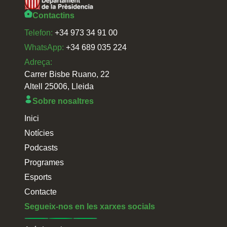
Contactins
Telefon:
+34 973 34 91 00
WhatsApp:
+34 689 035 224
Adreça:
Carrer Bisbe Ruano, 22
Altell 25006, Lleida
Sobre nosaltres
Inici
Notícies
Podcasts
Programes
Esports
Contacte
Segueix-nos en les xarxes socials