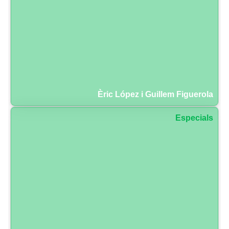
Èric López i Guillem Figuerola
Especials