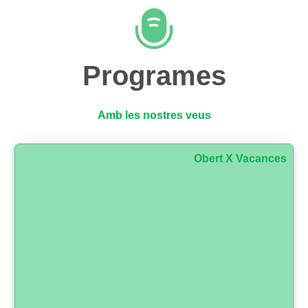
Programes
Amb les nostres veus
Obert X Vacances