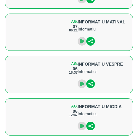
AG.
INFORMATIU MATINAL
07
Informatiu
06:21
AG.
INFORMATIU VESPRE
06
Informatius
18:37
AG.
INFORMATIU MIGDIA
06
Informatius
12:47