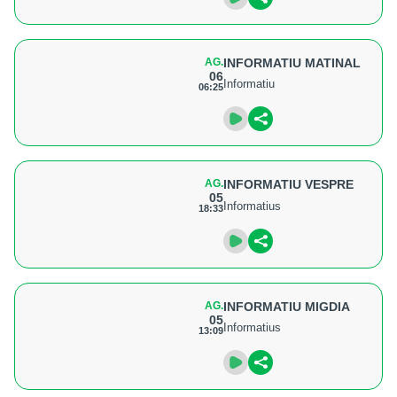
AG.
INFORMATIU MATINAL
06
Informatiu
06:25
AG.
INFORMATIU VESPRE
05
Informatius
18:33
AG.
INFORMATIU MIGDIA
05
Informatius
13:09