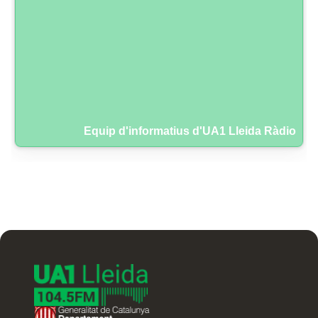
Equip d'informatius d'UA1 Lleida Ràdio