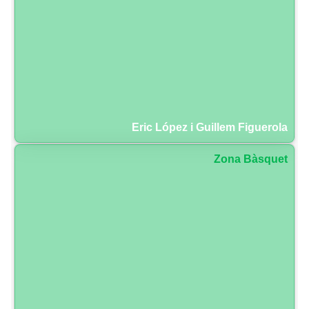
Eric López i Guillem Figuerola
Zona Bàsquet