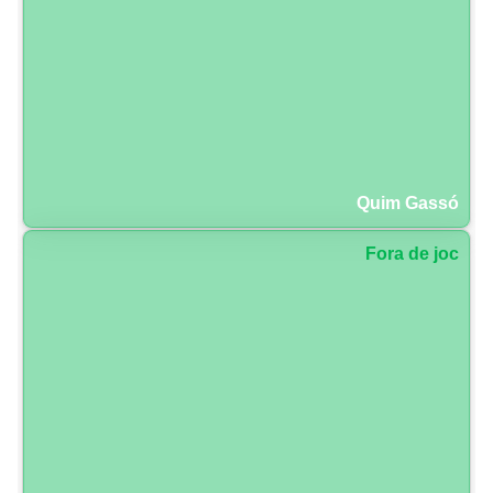
Quim Gassó
Fora de joc