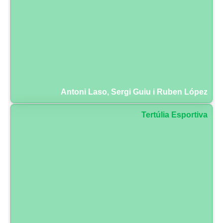
Antoni Laso, Sergi Guiu i Ruben López
Tertúlia Esportiva