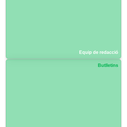
Equip de redacció
Butlletins