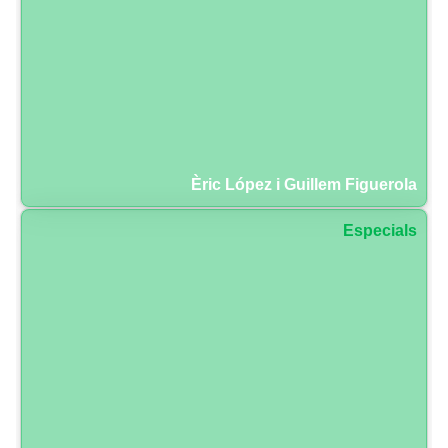
Èric López i Guillem Figuerola
Especials