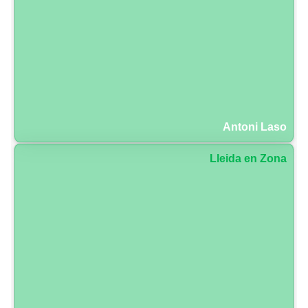
Antoni Laso
Lleida en Zona