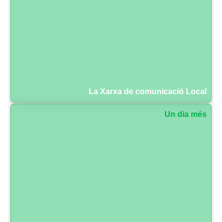
La Xarxa de comunicació Local
Un dia més