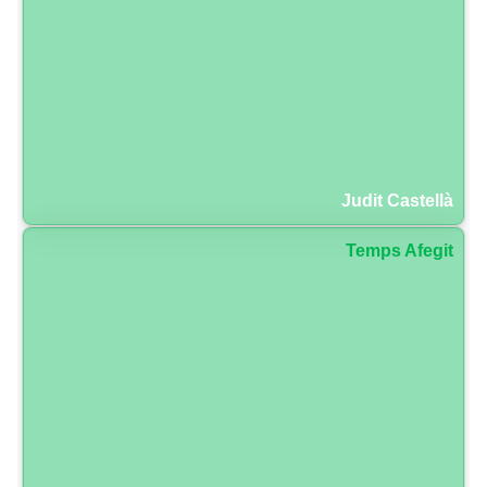
Judit Castellà
Temps Afegit