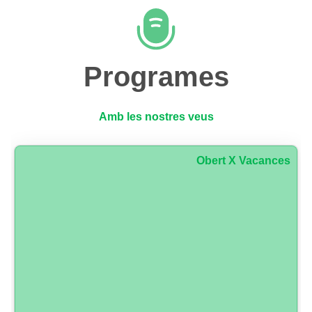
Programes
Amb les nostres veus
Obert X Vacances