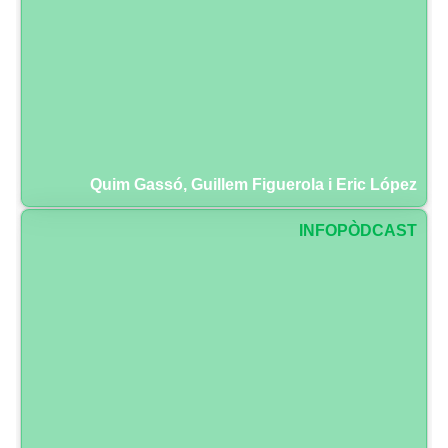
Quim Gassó, Guillem Figuerola i Eric López
INFOPÒDCAST