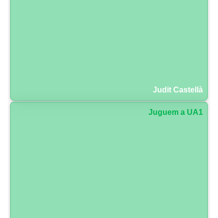
Judit Castellà
Juguem a UA1