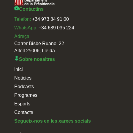
Contactins
Telefon:
+34 973 34 91 00
WhatsApp:
+34 689 035 224
Adreça:
Carrer Bisbe Ruano, 22
Altell 25006, Lleida
Sobre nosaltres
Inici
Notícies
Podcasts
Programes
Esports
Contacte
Segueix-nos en les xarxes socials