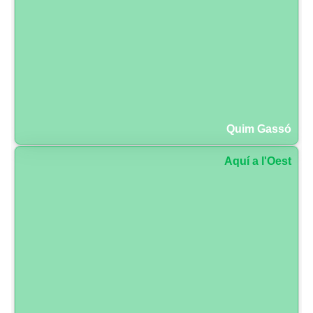
Quim Gassó
Aquí a l'Oest