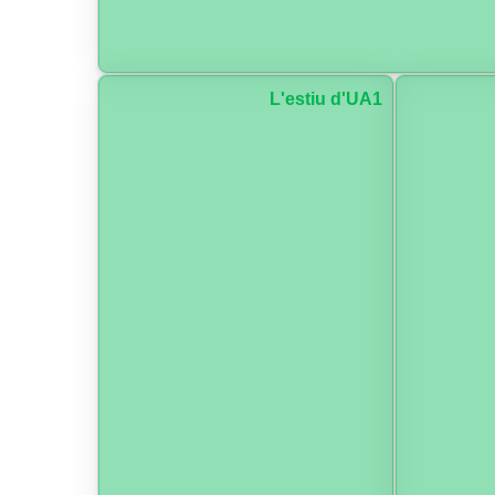
L'estiu d'UA1