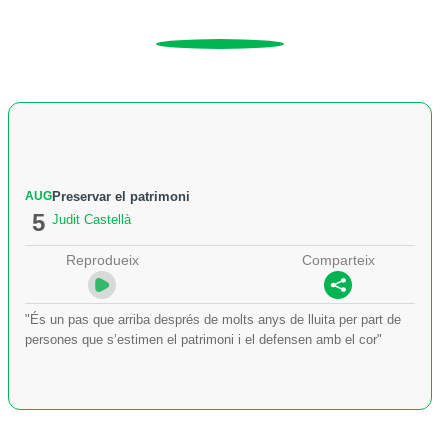
AUG
Preservar el patrimoni
5
Judit Castellà
Reprodueix
Comparteix
"És un pas que arriba després de molts anys de lluita per part de
persones que s’estimen el patrimoni i el defensen amb el cor"