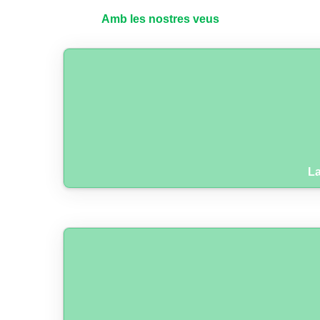
Amb les nostres veus
La