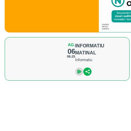
AG.
INFORMATIU
06
MATINAL
06:25
Informatiu