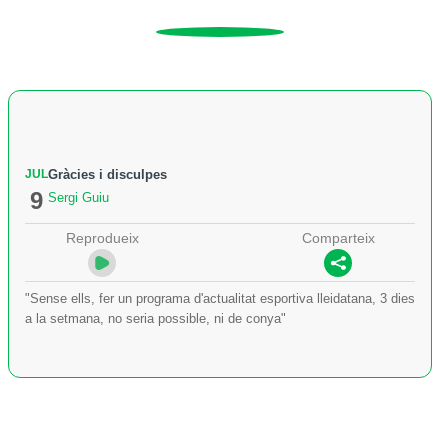
JUL
Gràcies i disculpes
9
Sergi Guiu
Reprodueix
Comparteix
"Sense ells, fer un programa d'actualitat esportiva lleidatana, 3 dies
a la setmana, no seria possible, ni de conya"