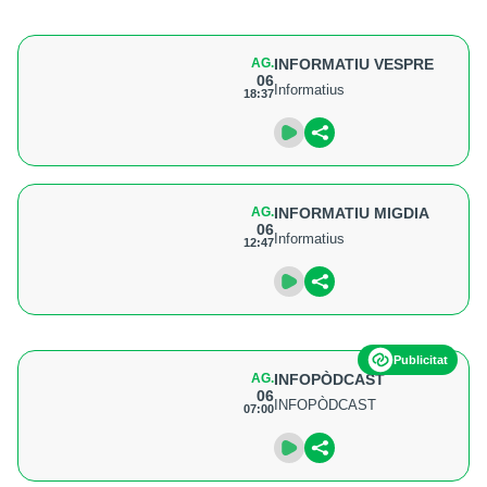
AG.
INFORMATIU VESPRE
06
Informatius
18:37
AG.
INFORMATIU MIGDIA
06
Informatius
12:47
Publicitat
AG.
INFOPÒDCAST
06
INFOPÒDCAST
07:00