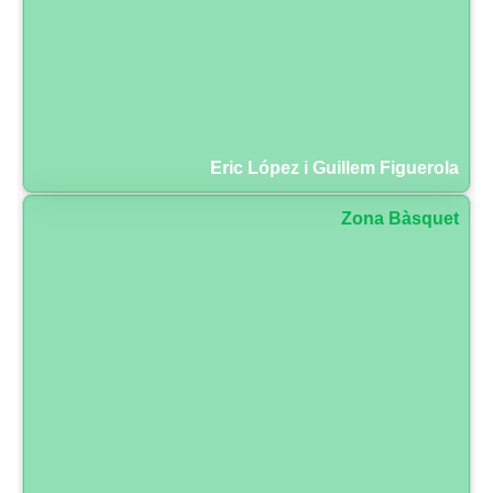
Eric López i Guillem Figuerola
Zona Bàsquet