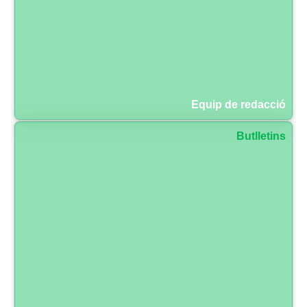
Equip de redacció
Butlletins