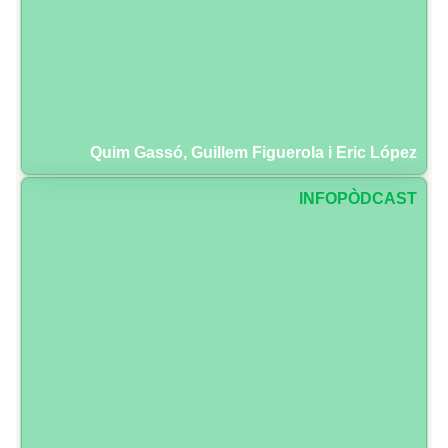
Quim Gassó, Guillem Figuerola i Eric López
INFOPÒDCAST