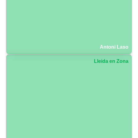
Antoni Laso
Lleida en Zona