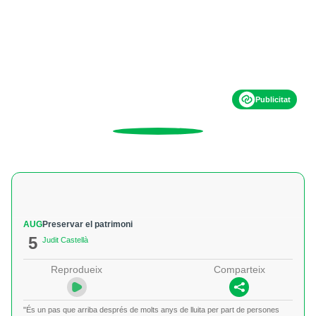
Publicitat
AUG
Preservar el patrimoni
5
Judit Castellà
Reprodueix
Comparteix
"És un pas que arriba després de molts anys de lluita per part de persones