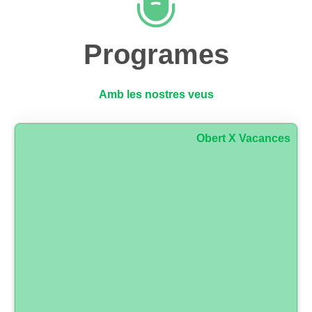
Programes
Amb les nostres veus
Obert X Vacances