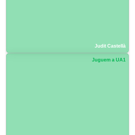
Judit Castellà
Juguem a UA1