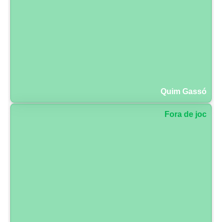
Quim Gassó
Fora de joc