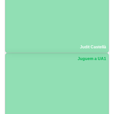
Judit Castellà
Juguem a UA1