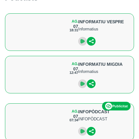
AG.
INFORMATIU VESPRE
07
Informatius
18:31
AG.
INFORMATIU MIGDIA
07
Informatius
12:47
Publicitat
AG.
INFOPÒDCAST
07
INFOPÒDCAST
07:34