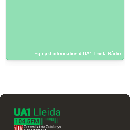
Equip d'informatius d'UA1 Lleida Ràdio