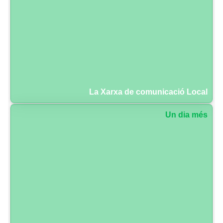
La Xarxa de comunicació Local
Un dia més