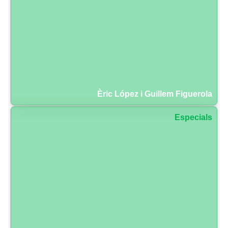
Èric López i Guillem Figuerola
Especials