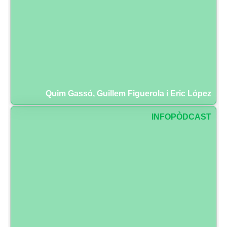
Quim Gassó, Guillem Figuerola i Eric López
INFOPÒDCAST