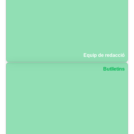
Equip de redacció
Butlletins