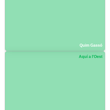
Quim Gassó
Aquí a l'Oest