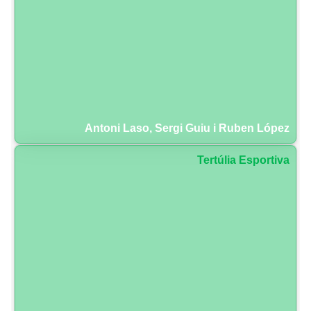
Antoni Laso, Sergi Guiu i Ruben López
Tertúlia Esportiva