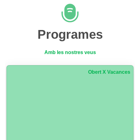
Programes
Amb les nostres veus
Obert X Vacances