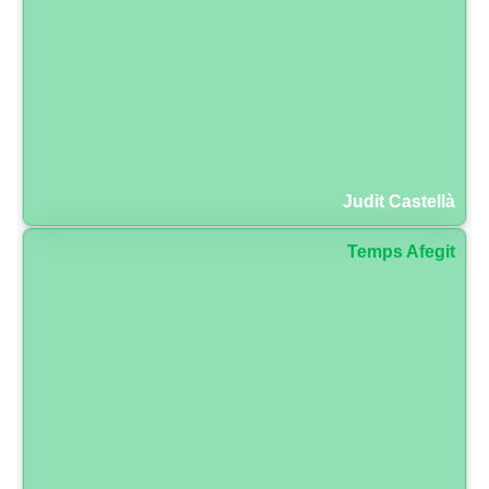
Judit Castellà
Temps Afegit