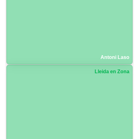
Antoni Laso
Lleida en Zona