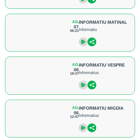
AG.
INFORMATIU MATINAL
07
Informatiu
06:21
AG.
INFORMATIU VESPRE
06
Informatius
18:37
AG.
INFORMATIU MIGDIA
06
Informatius
12:47