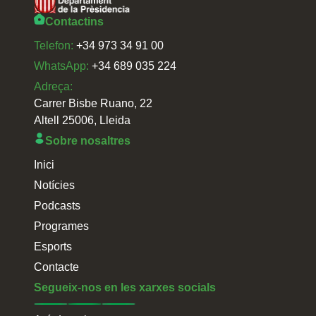
Contactins
Telefon:
+34 973 34 91 00
WhatsApp:
+34 689 035 224
Adreça:
Carrer Bisbe Ruano, 22
Altell 25006, Lleida
Sobre nosaltres
Inici
Notícies
Podcasts
Programes
Esports
Contacte
Segueix-nos en les xarxes socials