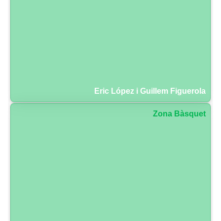
Eric López i Guillem Figuerola
Zona Bàsquet